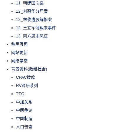
11_韩建国命案
12_刘冠华分尸案
12_林俊遭肢解惨案
12_王立军薄熙来事件
13_南方周末风波
移民写照
网站更新
网络学堂
背景资料(政经社会)
CPAC拨款
RV调研系列
TTC
中加关系
中医争论
中国制造
人口普查