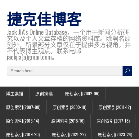
捷克佳博客
Jack JIA's Online Database，一个用于新闻分析研
究以及个人文章存档的网络资料库。除署名原
创外，所录部分文章仅在于提供多方视角，并
不代表博主观点。联系电邮
jackjia(a)gmail.com。
博主素描
原创摘选
原创索引(2002-06)
原创索引(2007-08)
原创索引(2009-10)
原创索引(2011-12)
原创索引(2013-14)
原创索引(2015-16)
原创索引(2017-18)
原创索引(2019-20)
原创索引(2021-22)
原创索引(2023-24)