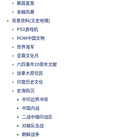
赖昌星案
金融风暴
背景资料(文史地理)
PS3游戏机
ROM中国文物
世界海军
亚裔文化月
六四事件20周年文献
加拿大原住民
印度历史文化
史海钩沉
中印边界冲突
中国内战
二战中缅印战区
对越反击战
朝鲜战争