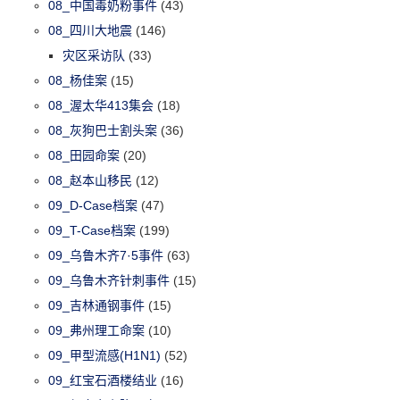
08_中国毒奶粉事件
(43)
08_四川大地震
(146)
灾区采访队
(33)
08_杨佳案
(15)
08_渥太华413集会
(18)
08_灰狗巴士割头案
(36)
08_田园命案
(20)
08_赵本山移民
(12)
09_D-Case档案
(47)
09_T-Case档案
(199)
09_乌鲁木齐7·5事件
(63)
09_乌鲁木齐针刺事件
(15)
09_吉林通钢事件
(15)
09_弗州理工命案
(10)
09_甲型流感(H1N1)
(52)
09_红宝石酒楼结业
(16)