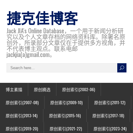
捷克佳博客
Jack JIA's Online Database，一个用于新闻分析研
究以及个人文章存档的网络资料库。除署名原
创外，所录部分文章仅在于提供多方视角，并
不代表博主观点。联系电邮
jackjia(a)gmail.com。
博主素描
原创摘选
原创索引(2002-06)
原创索引(2007-08)
原创索引(2009-10)
原创索引(2011-12)
原创索引(2013-14)
原创索引(2015-16)
原创索引(2017-18)
原创索引(2019-20)
原创索引(2021-22)
原创索引(2023-24)