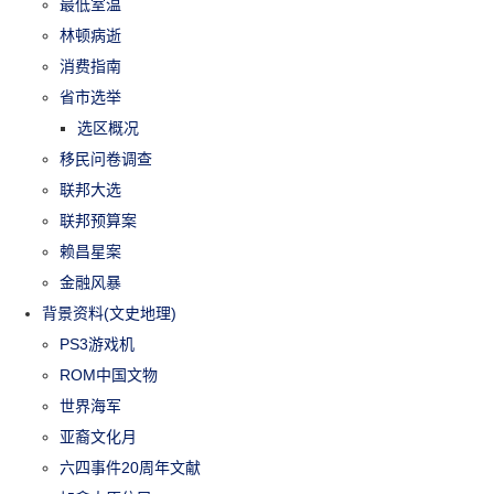
最低室温
林顿病逝
消费指南
省市选举
选区概况
移民问卷调查
联邦大选
联邦预算案
赖昌星案
金融风暴
背景资料(文史地理)
PS3游戏机
ROM中国文物
世界海军
亚裔文化月
六四事件20周年文献