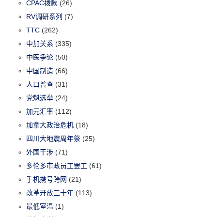
CPAC拨款
(26)
RV调研系列
(7)
TTC
(262)
中加关系
(335)
中医争论
(50)
中国制造
(66)
人口普查
(31)
党魁选举
(24)
加元汇率
(112)
加拿大政治危机
(18)
四川大地震周年祭
(25)
外国干涉
(71)
多伦多市政员工罢工
(61)
手机携号跨网
(21)
改革开放三十年
(113)
最低室温
(1)