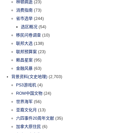
林顿病逝
(23)
消费指南
(73)
省市选举
(244)
选区概况
(54)
移民问卷调查
(10)
联邦大选
(138)
联邦预算案
(23)
赖昌星案
(95)
金融风暴
(63)
背景资料(文史地理)
(2,703)
PS3游戏机
(4)
ROM中国文物
(24)
世界海军
(56)
亚裔文化月
(13)
六四事件20周年文献
(35)
加拿大原住民
(6)