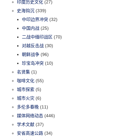
印度历史文化
(27)
史海钩沉
(339)
中印边界冲突
(32)
中国内战
(25)
二战中缅印战区
(70)
对越反击战
(30)
朝鲜战争
(96)
珍宝岛冲突
(10)
名贤集
(1)
咖啡文化
(55)
城市探索
(5)
城市火灾
(6)
多伦多春晚
(11)
媒体网络动态
(446)
学术文献
(37)
安省高速公路
(34)