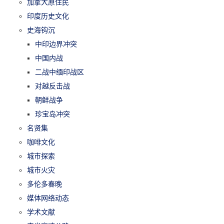
加拿大原住民
印度历史文化
史海钩沉
中印边界冲突
中国内战
二战中缅印战区
对越反击战
朝鲜战争
珍宝岛冲突
名贤集
咖啡文化
城市探索
城市火灾
多伦多春晚
媒体网络动态
学术文献