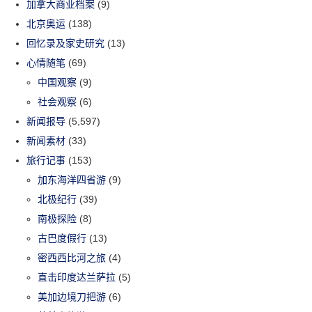
加拿大商业档案
(9)
北京奥运
(138)
回忆录及家史研究
(13)
心情随笔
(69)
中国观察
(9)
社会观察
(6)
新闻报导
(5,597)
新闻素材
(33)
旅行记事
(153)
加东海洋四省游
(9)
北极纪行
(39)
南极探险
(8)
古巴度假行
(13)
密西西比河之旅
(4)
直击印度达兰萨拉
(5)
美加边境刀把游
(6)