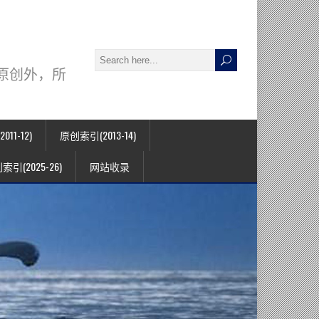
署名原创外，所
11-12)
原创索引(2013-14)
索引(2025-26)
网站收录