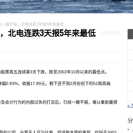
经历打击一蹶不振，北电连跌3天报5年来最低
不振，北电连跌3天报5年来最低
Corp.)股票周五连续第3天下跌，跌至2002年10月以来的最低点。
幅0.83%，收报17.89元，剩下还不到2月份创下的52周高端
涉及会计行为的内部过失的打击后，已经一蹶不振，难以重新赢得
« 
分
最高的公司，业界无人可与比肩。但该股本周的表现，仅好于2002