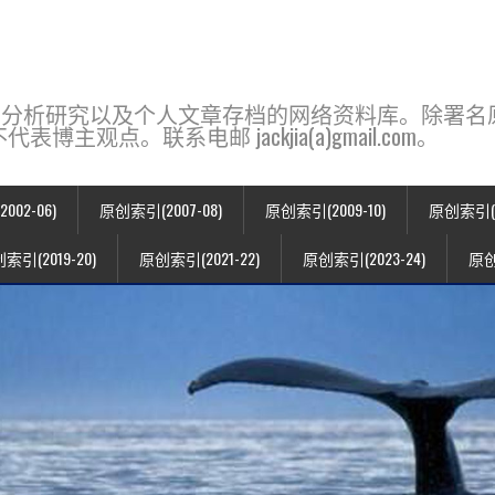
base，一个用于新闻分析研究以及个人文章存档的网络资料库。除
点。联系电邮 jackjia(a)gmail.com。
02-06)
原创索引(2007-08)
原创索引(2009-10)
原创索引(20
索引(2019-20)
原创索引(2021-22)
原创索引(2023-24)
原创