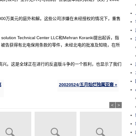
000万美元的庭外和解。这些公司涉嫌在未经授权的情况下，重售
olution Technical Center LLC和Mehran Koranki提出起诉，指
，被告获得有北电保用条款的零件，未经北电的批准及知晓，在所
高兴。这是全球正在进行的反盗版斗争的一个胜利，也显示了我们
离
20020524/五月灿烂独属亚裔 »
<
>