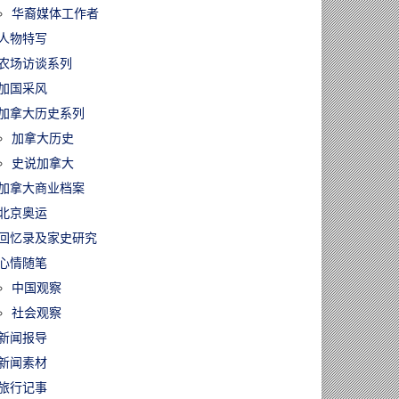
华裔媒体工作者
人物特写
农场访谈系列
加国采风
加拿大历史系列
加拿大历史
史说加拿大
加拿大商业档案
北京奥运
回忆录及家史研究
心情随笔
中国观察
社会观察
新闻报导
新闻素材
旅行记事