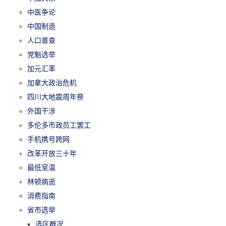
中医争论
中国制造
人口普查
党魁选举
加元汇率
加拿大政治危机
四川大地震周年祭
外国干涉
多伦多市政员工罢工
手机携号跨网
改革开放三十年
最低室温
林顿病逝
消费指南
省市选举
选区概况