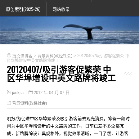
原创索引(2025-26)
网站收录
>
>
捷克佳博客
背景资料(政经社会)
20120407/吸引游客促繁荣 中
区华埠增设中英文路牌将竣工
20120407/吸引游客促繁荣 中
区华埠增设中英文路牌将竣工
2012 年 04 月 07 日
jackjia
背景资料(政经社会)
明报/为促进中区华埠繁荣及吸引游客前去观光消费，筹备一段时
间为中区华埠增设新的中文路牌的工作，日前已差不多全部完
成，新路牌除设计具规格外，视觉效果清晰，一目了然，让游客