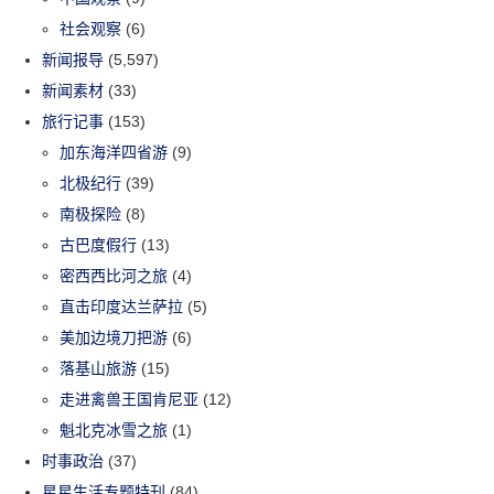
社会观察
(6)
新闻报导
(5,597)
新闻素材
(33)
旅行记事
(153)
加东海洋四省游
(9)
北极纪行
(39)
南极探险
(8)
古巴度假行
(13)
密西西比河之旅
(4)
直击印度达兰萨拉
(5)
美加边境刀把游
(6)
落基山旅游
(15)
走进禽兽王国肯尼亚
(12)
魁北克冰雪之旅
(1)
时事政治
(37)
星星生活专题特刊
(84)