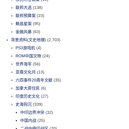
联邦大选
(138)
联邦预算案
(23)
赖昌星案
(95)
金融风暴
(63)
背景资料(文史地理)
(2,703)
PS3游戏机
(4)
ROM中国文物
(24)
世界海军
(56)
亚裔文化月
(13)
六四事件20周年文献
(35)
加拿大原住民
(6)
印度历史文化
(27)
史海钩沉
(339)
中印边界冲突
(32)
中国内战
(25)
二战中缅印战区
(70)