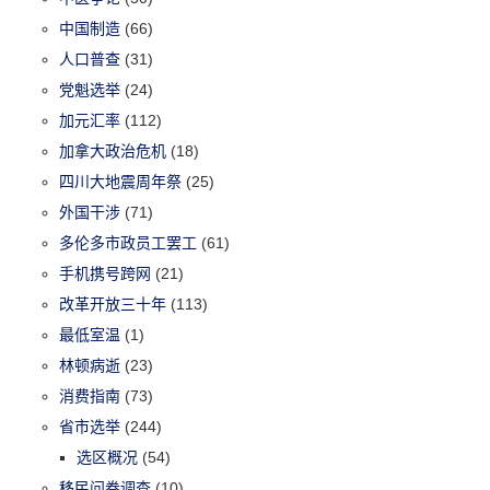
中国制造
(66)
人口普查
(31)
党魁选举
(24)
加元汇率
(112)
加拿大政治危机
(18)
四川大地震周年祭
(25)
外国干涉
(71)
多伦多市政员工罢工
(61)
手机携号跨网
(21)
改革开放三十年
(113)
最低室温
(1)
林顿病逝
(23)
消费指南
(73)
省市选举
(244)
选区概况
(54)
移民问卷调查
(10)