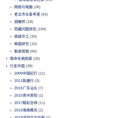
网络与电脑
(36)
老太市长麦考莲
(93)
胡耀邦
(18)
西藏问题研究
(194)
铁路华工
(30)
韩国研究
(10)
魁省统独
(66)
致命车祸档案
(25)
行走中国
(38)
2009中国纪行
(11)
2011新疆行
(3)
2015广东汕头
(7)
2015贵州贵阳
(1)
2017精彩吉林
(11)
2019海南椰风
(2)
2019深圳华为总部
(1)