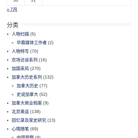
« 7月
分类
人物扫描
(5)
华裔媒体工作者
(2)
人物特写
(70)
农场访谈系列
(16)
加国采风
(270)
加拿大历史系列
(132)
加拿大历史
(77)
史说加拿大
(52)
加拿大商业档案
(9)
北京奥运
(138)
回忆录及家史研究
(13)
心情随笔
(69)
中国观察
(9)