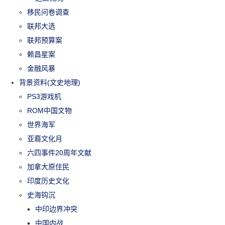
移民问卷调查
联邦大选
联邦预算案
赖昌星案
金融风暴
背景资料(文史地理)
PS3游戏机
ROM中国文物
世界海军
亚裔文化月
六四事件20周年文献
加拿大原住民
印度历史文化
史海钩沉
中印边界冲突
中国内战