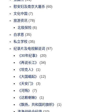
慰安妇及南京大屠杀
(60)
文化中国
(7)
旅游资讯
(78)
北极探险
(6)
白求恩
(35)
私立学校
(35)
纪录片及电视解说词
(97)
《30年纪事》
(20)
《再说长江》
(34)
《坦克人》
(1)
《大国崛起》
(12)
《天安门》
(3)
《河殇》
(7)
《达赖喇嘛》
(1)
《飘扬，共和国的旗帜》
(1)
淮海战役全纪录
(10)