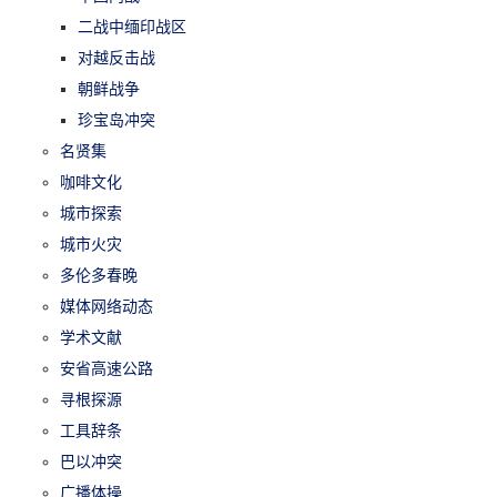
二战中缅印战区
对越反击战
朝鲜战争
珍宝岛冲突
名贤集
咖啡文化
城市探索
城市火灾
多伦多春晚
媒体网络动态
学术文献
安省高速公路
寻根探源
工具辞条
巴以冲突
广播体操