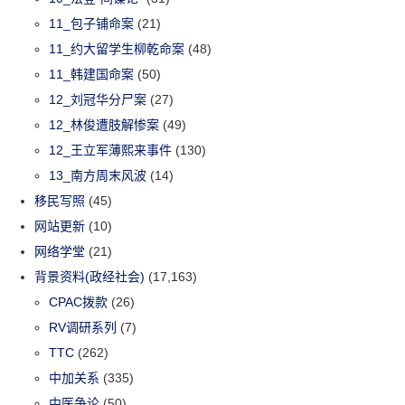
11_包子铺命案
(21)
11_约大留学生柳乾命案
(48)
11_韩建国命案
(50)
12_刘冠华分尸案
(27)
12_林俊遭肢解惨案
(49)
12_王立军薄熙来事件
(130)
13_南方周末风波
(14)
移民写照
(45)
网站更新
(10)
网络学堂
(21)
背景资料(政经社会)
(17,163)
CPAC拨款
(26)
RV调研系列
(7)
TTC
(262)
中加关系
(335)
中医争论
(50)