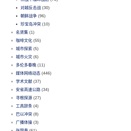
对越反击战
(30)
朝鲜战争
(96)
珍宝岛冲突
(10)
名贤集
(1)
咖啡文化
(55)
城市探索
(5)
城市火灾
(6)
多伦多春晚
(11)
媒体网络动态
(446)
学术文献
(37)
安省高速公路
(34)
寻根探源
(27)
工具辞条
(4)
巴以冲突
(8)
广播体操
(3)
张国焘
(61)