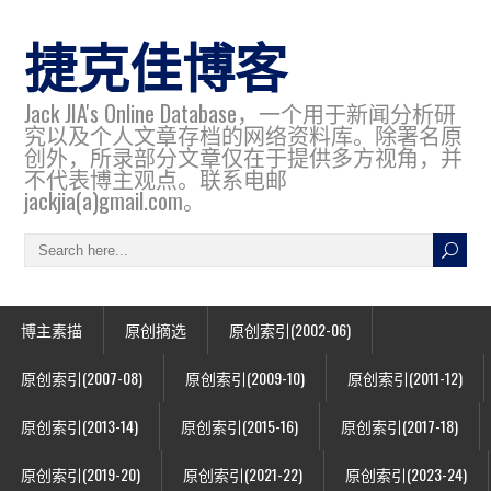
捷克佳博客
Jack JIA's Online Database，一个用于新闻分析研
究以及个人文章存档的网络资料库。除署名原
创外，所录部分文章仅在于提供多方视角，并
不代表博主观点。联系电邮
jackjia(a)gmail.com。
博主素描
原创摘选
原创索引(2002-06)
原创索引(2007-08)
原创索引(2009-10)
原创索引(2011-12)
原创索引(2013-14)
原创索引(2015-16)
原创索引(2017-18)
原创索引(2019-20)
原创索引(2021-22)
原创索引(2023-24)