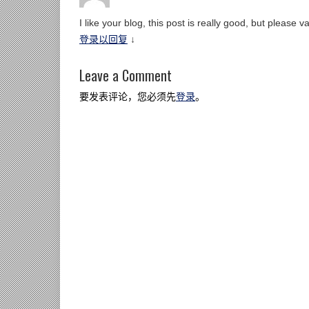
I like your blog, this post is really good, but please v
登录以回复
↓
Leave a Comment
要发表评论，您必须先
登录
。