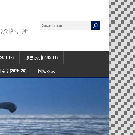
署名原创外，所
11-12)
原创索引(2013-14)
索引(2025-26)
网站收录