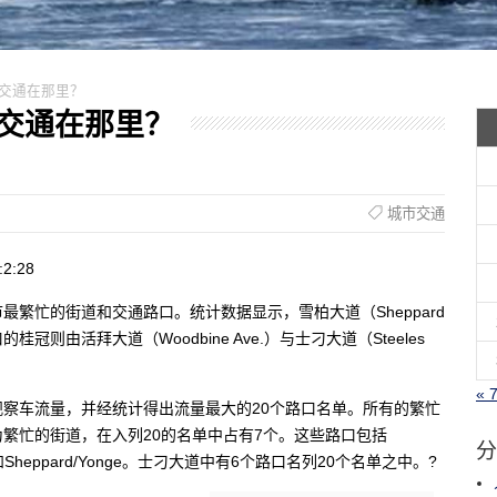
忙的交通在那里？
忙的交通在那里？
城市交通
2:28
繁忙的街道和交通路口。统计数据显示，雪柏大道（Sheppard
则由活拜大道（Woodbine Ave.）与士刁大道（Steeles
« 
察车流量，并经统计得出流量最大的20个路口名单。所有的繁忙
繁忙的街道，在入列20的名单中占有7个。这些路口包括
分
ayview，和Sheppard/Yonge。士刁大道中有6个路口名列20个名单之中。?