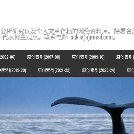
base，一个用于新闻分析研究以及个人文章存档的网络资料库。除
点。联系电邮 jackjia(a)gmail.com。
02-06)
原创索引(2007-08)
原创索引(2009-10)
原创索引(20
索引(2019-20)
原创索引(2021-22)
原创索引(2023-24)
原创