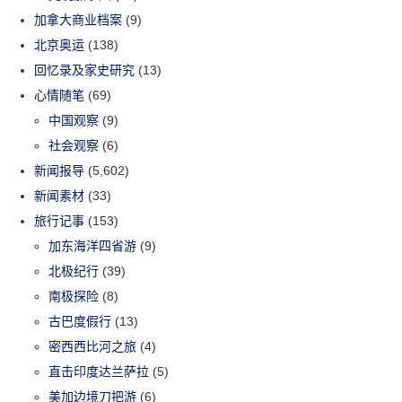
加拿大商业档案
(9)
北京奥运
(138)
回忆录及家史研究
(13)
心情随笔
(69)
中国观察
(9)
社会观察
(6)
新闻报导
(5,602)
新闻素材
(33)
旅行记事
(153)
加东海洋四省游
(9)
北极纪行
(39)
南极探险
(8)
古巴度假行
(13)
密西西比河之旅
(4)
直击印度达兰萨拉
(5)
美加边境刀把游
(6)