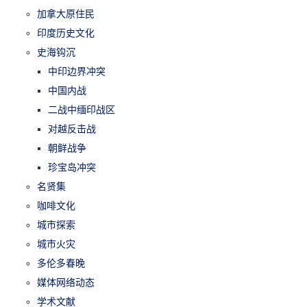
加拿大原住民
印度历史文化
史海钩沉
中印边界冲突
中国内战
二战中缅印战区
对越反击战
朝鲜战争
珍宝岛冲突
名贤集
咖啡文化
城市探索
城市火灾
多伦多春晚
媒体网络动态
学术文献