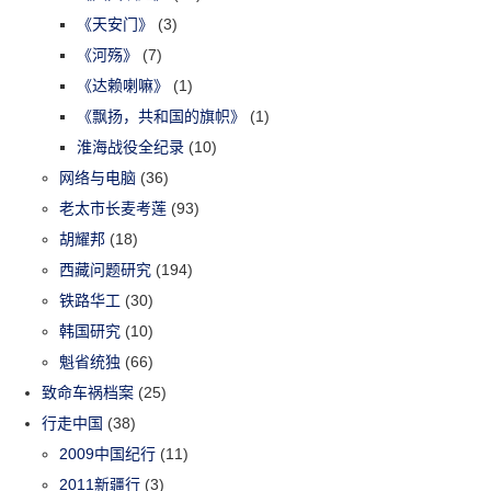
《天安门》
(3)
《河殇》
(7)
《达赖喇嘛》
(1)
《飘扬，共和国的旗帜》
(1)
淮海战役全纪录
(10)
网络与电脑
(36)
老太市长麦考莲
(93)
胡耀邦
(18)
西藏问题研究
(194)
铁路华工
(30)
韩国研究
(10)
魁省统独
(66)
致命车祸档案
(25)
行走中国
(38)
2009中国纪行
(11)
2011新疆行
(3)