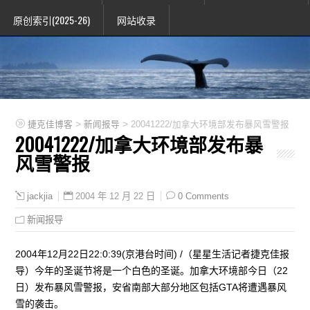
原创索引(2025-26)
网站收录
>
>
捷克佳博客
新闻报导
20041222/加拿大环境部发布暴风雪警报
20041222/加拿大环境部发布暴
风雪警报
2004 年 12 月 22 日
0 Comments
jackjia
新闻报导
2004年12月22日22:0:39(京港台时间) /（星星生活记者捷克佳报
导）今年的圣诞节将是一个白色的圣诞。加拿大环境部今日（22
日）发布暴风雪警报，安省南部大部分地区包括GTA将遭遇暴风
雪的袭击。