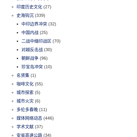
印度历史文化
(27)
史海钩沉
(339)
中印边界冲突
(32)
中国内战
(25)
二战中缅印战区
(70)
对越反击战
(30)
朝鲜战争
(96)
珍宝岛冲突
(10)
名贤集
(1)
咖啡文化
(55)
城市探索
(5)
城市火灾
(6)
多伦多春晚
(11)
媒体网络动态
(446)
学术文献
(37)
安省高速公路
(34)