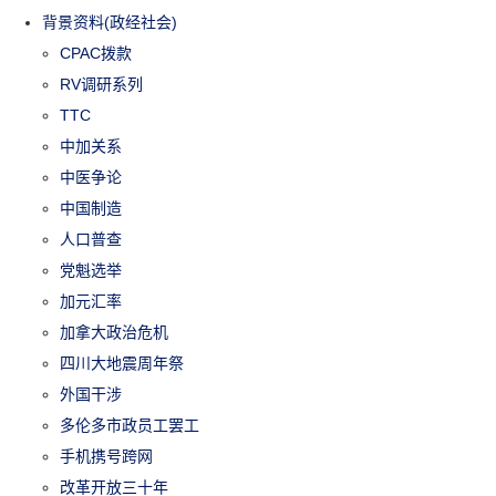
背景资料(政经社会)
CPAC拨款
RV调研系列
TTC
中加关系
中医争论
中国制造
人口普查
党魁选举
加元汇率
加拿大政治危机
四川大地震周年祭
外国干涉
多伦多市政员工罢工
手机携号跨网
改革开放三十年