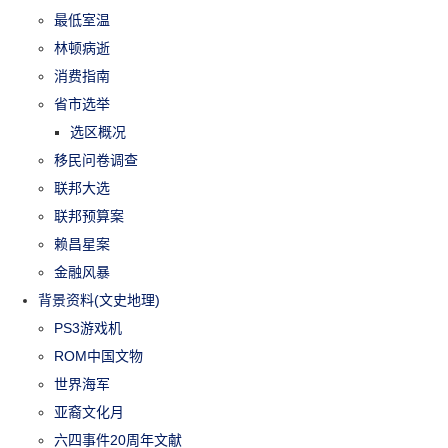
最低室温
林顿病逝
消费指南
省市选举
选区概况
移民问卷调查
联邦大选
联邦预算案
赖昌星案
金融风暴
背景资料(文史地理)
PS3游戏机
ROM中国文物
世界海军
亚裔文化月
六四事件20周年文献