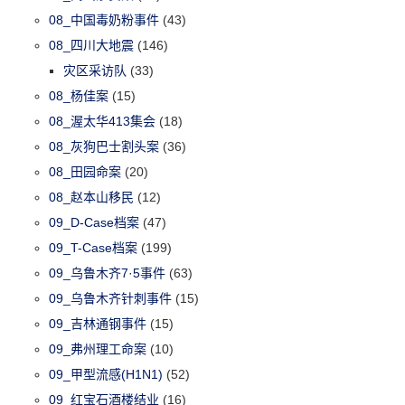
08_中国毒奶粉事件
(43)
08_四川大地震
(146)
灾区采访队
(33)
08_杨佳案
(15)
08_渥太华413集会
(18)
08_灰狗巴士割头案
(36)
08_田园命案
(20)
08_赵本山移民
(12)
09_D-Case档案
(47)
09_T-Case档案
(199)
09_乌鲁木齐7·5事件
(63)
09_乌鲁木齐针刺事件
(15)
09_吉林通钢事件
(15)
09_弗州理工命案
(10)
09_甲型流感(H1N1)
(52)
09_红宝石酒楼结业
(16)