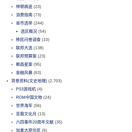
林顿病逝
(23)
消费指南
(73)
省市选举
(244)
选区概况
(54)
移民问卷调查
(10)
联邦大选
(138)
联邦预算案
(23)
赖昌星案
(95)
金融风暴
(63)
背景资料(文史地理)
(2,703)
PS3游戏机
(4)
ROM中国文物
(24)
世界海军
(56)
亚裔文化月
(13)
六四事件20周年文献
(35)
加拿大原住民
(6)