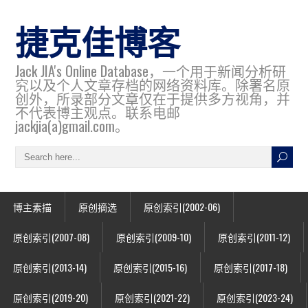
捷克佳博客
Jack JIA's Online Database，一个用于新闻分析研
究以及个人文章存档的网络资料库。除署名原
创外，所录部分文章仅在于提供多方视角，并
不代表博主观点。联系电邮
jackjia(a)gmail.com。
博主素描
原创摘选
原创索引(2002-06)
原创索引(2007-08)
原创索引(2009-10)
原创索引(2011-12)
原创索引(2013-14)
原创索引(2015-16)
原创索引(2017-18)
原创索引(2019-20)
原创索引(2021-22)
原创索引(2023-24)