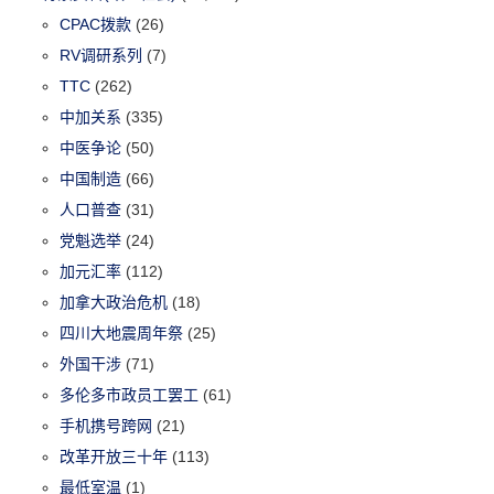
CPAC拨款
(26)
RV调研系列
(7)
TTC
(262)
中加关系
(335)
中医争论
(50)
中国制造
(66)
人口普查
(31)
党魁选举
(24)
加元汇率
(112)
加拿大政治危机
(18)
四川大地震周年祭
(25)
外国干涉
(71)
多伦多市政员工罢工
(61)
手机携号跨网
(21)
改革开放三十年
(113)
最低室温
(1)