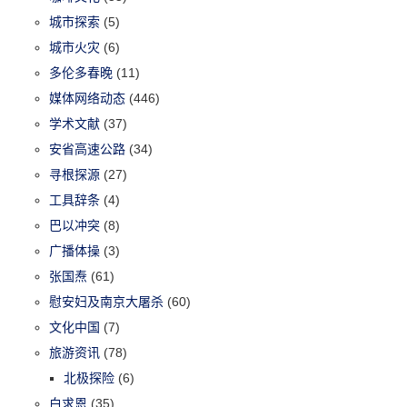
城市探索
(5)
城市火灾
(6)
多伦多春晚
(11)
媒体网络动态
(446)
学术文献
(37)
安省高速公路
(34)
寻根探源
(27)
工具辞条
(4)
巴以冲突
(8)
广播体操
(3)
张国焘
(61)
慰安妇及南京大屠杀
(60)
文化中国
(7)
旅游资讯
(78)
北极探险
(6)
白求恩
(35)