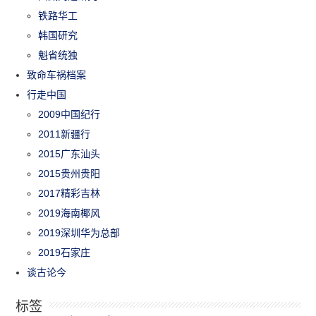
铁路华工
韩国研究
魁省统独
致命车祸档案
行走中国
2009中国纪行
2011新疆行
2015广东汕头
2015贵州贵阳
2017精彩吉林
2019海南椰风
2019深圳华为总部
2019石家庄
谈古论今
标签