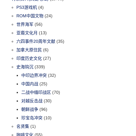
PS3游戏机
(4)
ROM中国文物
(24)
世界海军
(56)
亚裔文化月
(13)
六四事件20周年文献
(35)
加拿大原住民
(6)
印度历史文化
(27)
史海钩沉
(339)
中印边界冲突
(32)
中国内战
(25)
二战中缅印战区
(70)
对越反击战
(30)
朝鲜战争
(96)
珍宝岛冲突
(10)
名贤集
(1)
咖啡文化
(55)