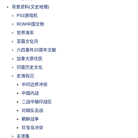
背景资料(文史地理)
PS3游戏机
ROM中国文物
世界海军
亚裔文化月
六四事件20周年文献
加拿大原住民
印度历史文化
史海钩沉
中印边界冲突
中国内战
二战中缅印战区
对越反击战
朝鲜战争
珍宝岛冲突
名贤集