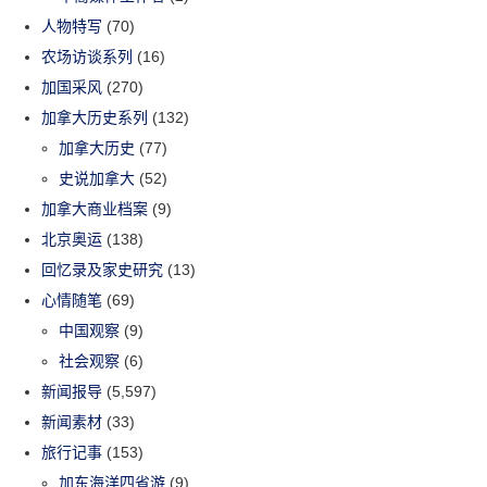
人物特写
(70)
农场访谈系列
(16)
加国采风
(270)
加拿大历史系列
(132)
加拿大历史
(77)
史说加拿大
(52)
加拿大商业档案
(9)
北京奥运
(138)
回忆录及家史研究
(13)
心情随笔
(69)
中国观察
(9)
社会观察
(6)
新闻报导
(5,597)
新闻素材
(33)
旅行记事
(153)
加东海洋四省游
(9)