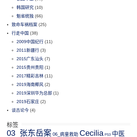
韩国研究
(10)
魁省统独
(66)
致命车祸档案
(25)
行走中国
(38)
2009中国纪行
(11)
2011新疆行
(3)
2015广东汕头
(7)
2015贵州贵阳
(1)
2017精彩吉林
(11)
2019海南椰风
(2)
2019深圳华为总部
(1)
2019石家庄
(2)
谈古论今
(4)
标签
03_张东岳案
Cecilia
中医
06_病童救助
PS3