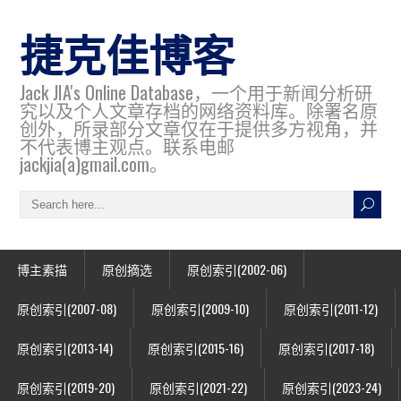
捷克佳博客
Jack JIA's Online Database，一个用于新闻分析研
究以及个人文章存档的网络资料库。除署名原
创外，所录部分文章仅在于提供多方视角，并
不代表博主观点。联系电邮
jackjia(a)gmail.com。
博主素描
原创摘选
原创索引(2002-06)
原创索引(2007-08)
原创索引(2009-10)
原创索引(2011-12)
原创索引(2013-14)
原创索引(2015-16)
原创索引(2017-18)
原创索引(2019-20)
原创索引(2021-22)
原创索引(2023-24)