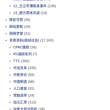
12_王立军薄熙来事件
(130)
13_南方周末风波
(14)
移民写照
(45)
网站更新
(10)
网络学堂
(21)
背景资料(政经社会)
(17,163)
CPAC拨款
(26)
RV调研系列
(7)
TTC
(262)
中加关系
(335)
中医争论
(50)
中国制造
(66)
人口普查
(31)
党魁选举
(24)
加元汇率
(112)
加拿大政治危机
(18)