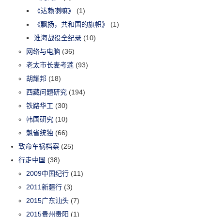
《达赖喇嘛》
(1)
《飘扬，共和国的旗帜》
(1)
淮海战役全纪录
(10)
网络与电脑
(36)
老太市长麦考莲
(93)
胡耀邦
(18)
西藏问题研究
(194)
铁路华工
(30)
韩国研究
(10)
魁省统独
(66)
致命车祸档案
(25)
行走中国
(38)
2009中国纪行
(11)
2011新疆行
(3)
2015广东汕头
(7)
2015贵州贵阳
(1)