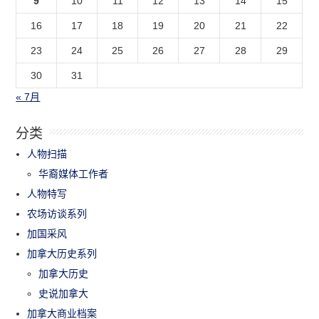
9
10
11
12
13
14
15
16
17
18
19
20
21
22
23
24
25
26
27
28
29
30
31
« 7月
分类
人物扫描
华裔媒体工作者
人物特写
农场访谈系列
加国采风
加拿大历史系列
加拿大历史
史说加拿大
加拿大商业档案