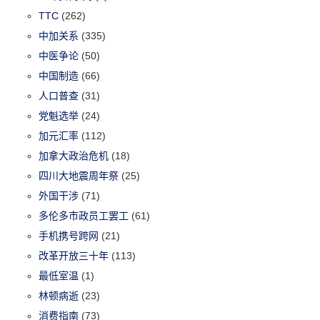
TTC
(262)
中加关系
(335)
中医争论
(50)
中国制造
(66)
人口普查
(31)
党魁选举
(24)
加元汇率
(112)
加拿大政治危机
(18)
四川大地震周年祭
(25)
外国干涉
(71)
多伦多市政员工罢工
(61)
手机携号跨网
(21)
改革开放三十年
(113)
最低室温
(1)
林顿病逝
(23)
消费指南
(73)