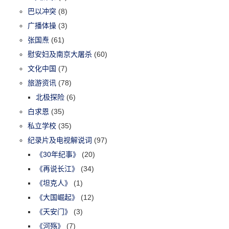
巴以冲突
(8)
广播体操
(3)
张国焘
(61)
慰安妇及南京大屠杀
(60)
文化中国
(7)
旅游资讯
(78)
北极探险
(6)
白求恩
(35)
私立学校
(35)
纪录片及电视解说词
(97)
《30年纪事》
(20)
《再说长江》
(34)
《坦克人》
(1)
《大国崛起》
(12)
《天安门》
(3)
《河殇》
(7)