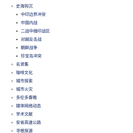
史海钩沉
中印边界冲突
中国内战
二战中缅印战区
对越反击战
朝鲜战争
珍宝岛冲突
名贤集
咖啡文化
城市探索
城市火灾
多伦多春晚
媒体网络动态
学术文献
安省高速公路
寻根探源