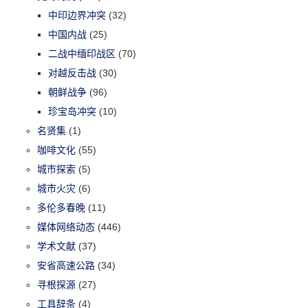
中印边界冲突
(32)
中国内战
(25)
二战中缅印战区
(70)
对越反击战
(30)
朝鲜战争
(96)
珍宝岛冲突
(10)
名贤集
(1)
咖啡文化
(55)
城市探索
(5)
城市火灾
(6)
多伦多春晚
(11)
媒体网络动态
(446)
学术文献
(37)
安省高速公路
(34)
寻根探源
(27)
工具辞条
(4)