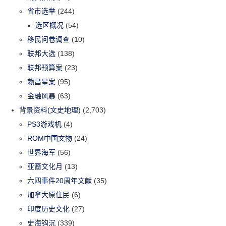
省市选举
(244)
选区概况
(54)
移民问卷调查
(10)
联邦大选
(138)
联邦预算案
(23)
赖昌星案
(95)
金融风暴
(63)
背景资料(文史地理)
(2,703)
PS3游戏机
(4)
ROM中国文物
(24)
世界海军
(56)
亚裔文化月
(13)
六四事件20周年文献
(35)
加拿大原住民
(6)
印度历史文化
(27)
史海钩沉
(339)