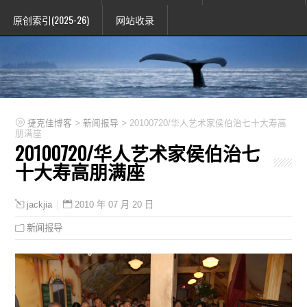
原创索引(2025-26)
网站收录
>
>
捷克佳博客
新闻报导
20100720/华人艺术家侯伯治七十大寿高
朋满座
20100720/华人艺术家侯伯治七
十大寿高朋满座
2010 年 07 月 20 日
jackjia
新闻报导