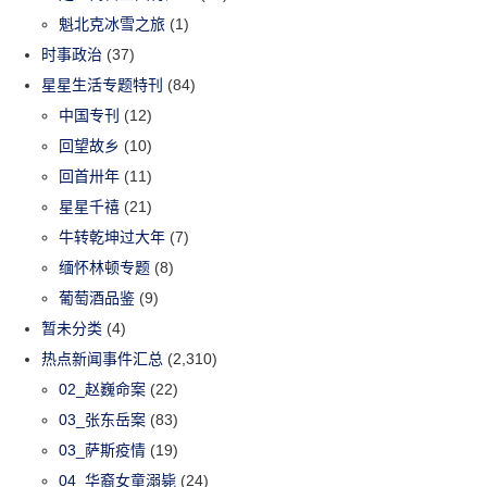
魁北克冰雪之旅
(1)
时事政治
(37)
星星生活专题特刊
(84)
中国专刊
(12)
回望故乡
(10)
回首卅年
(11)
星星千禧
(21)
牛转乾坤过大年
(7)
缅怀林顿专题
(8)
葡萄酒品鉴
(9)
暂未分类
(4)
热点新闻事件汇总
(2,310)
02_赵巍命案
(22)
03_张东岳案
(83)
03_萨斯疫情
(19)
04_华裔女童溺毙
(24)