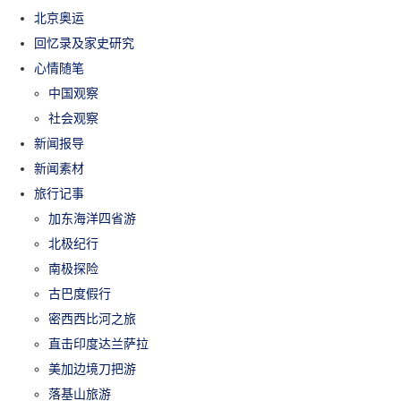
北京奥运
回忆录及家史研究
心情随笔
中国观察
社会观察
新闻报导
新闻素材
旅行记事
加东海洋四省游
北极纪行
南极探险
古巴度假行
密西西比河之旅
直击印度达兰萨拉
美加边境刀把游
落基山旅游