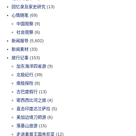
回忆录及家史研究
(13)
心情随笔
(69)
中国观察
(9)
社会观察
(6)
新闻报导
(5,602)
新闻素材
(33)
旅行记事
(153)
加东海洋四省游
(9)
北极纪行
(39)
南极探险
(8)
古巴度假行
(13)
密西西比河之旅
(4)
直击印度达兰萨拉
(5)
美加边境刀把游
(6)
落基山旅游
(15)
走进禽兽王国肯尼亚
(12)