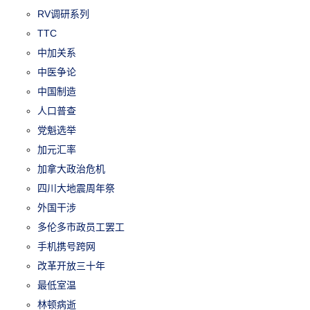
RV调研系列
TTC
中加关系
中医争论
中国制造
人口普查
党魁选举
加元汇率
加拿大政治危机
四川大地震周年祭
外国干涉
多伦多市政员工罢工
手机携号跨网
改革开放三十年
最低室温
林顿病逝