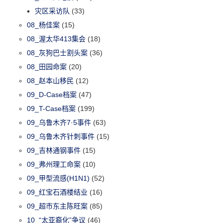
灾区采访队
(33)
08_杨佳案
(15)
08_渥太华413集会
(18)
08_灰狗巴士割头案
(36)
08_田园命案
(20)
08_赵本山移民
(12)
09_D-Case档案
(47)
09_T-Case档案
(199)
09_乌鲁木齐7·5事件
(63)
09_乌鲁木齐针刺事件
(15)
09_吉林通钢事件
(15)
09_弗州理工命案
(10)
09_甲型流感(H1N1)
(52)
09_红宝石酒楼结业
(16)
09_超市东主陈旺案
(85)
10_“太亚裔化”争议
(46)