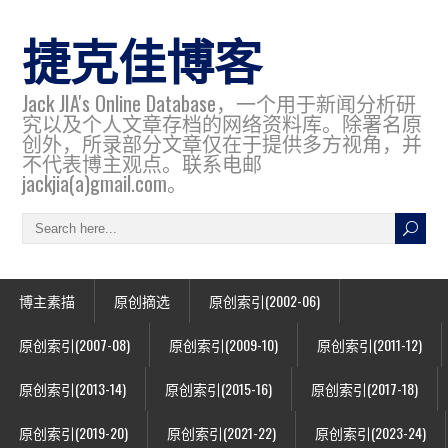
捷克佳博客
Jack JIA's Online Database，一个用于新闻分析研
究以及个人文章存档的网络资料库。除署名原
创外，所录部分文章仅在于提供多方视角，并
不代表博主观点。联系电邮
jackjia(a)gmail.com。
博主素描
原创摘选
原创索引(2002-06)
原创索引(2007-08)
原创索引(2009-10)
原创索引(2011-12)
原创索引(2013-14)
原创索引(2015-16)
原创索引(2017-18)
原创索引(2019-20)
原创索引(2021-22)
原创索引(2023-24)