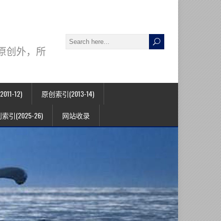
署名原创外，所
11-12)
原创索引(2013-14)
索引(2025-26)
网站收录