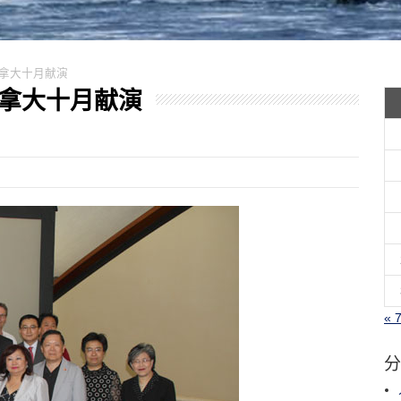
梦加拿大十月献演
梦加拿大十月献演
« 
分