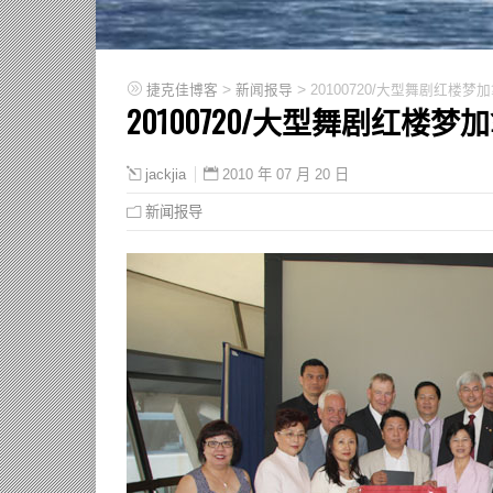
>
>
捷克佳博客
新闻报导
20100720/大型舞剧红楼
20100720/大型舞剧红楼
2010 年 07 月 20 日
jackjia
新闻报导