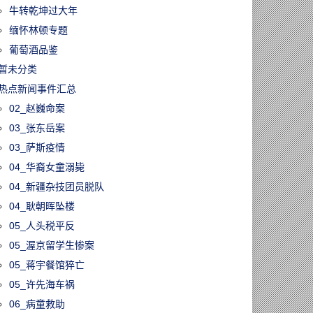
牛转乾坤过大年
缅怀林顿专题
葡萄酒品鉴
暂未分类
热点新闻事件汇总
02_赵巍命案
03_张东岳案
60806/大多伦多房
03_萨斯疫情
跌4.5%！越来
经济学家开始
04_华裔女童溺毙
加拿大楼市或已
04_新疆杂技团员脱队
”
04_耿朝晖坠楼
05_人头税平反
05_渥京留学生惨案
05_蒋宇餐馆猝亡
05_许先海车祸
06_病童救助