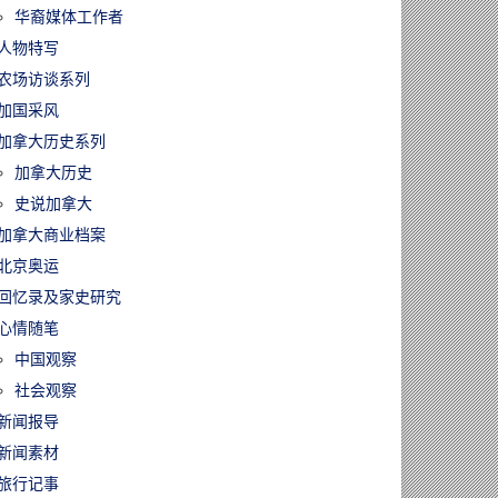
华裔媒体工作者
人物特写
农场访谈系列
加国采风
加拿大历史系列
加拿大历史
史说加拿大
加拿大商业档案
北京奥运
回忆录及家史研究
心情随笔
中国观察
社会观察
新闻报导
新闻素材
旅行记事