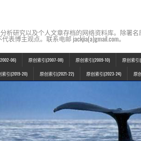
base，一个用于新闻分析研究以及个人文章存档的网络资料库。除
点。联系电邮 jackjia(a)gmail.com。
02-06)
原创索引(2007-08)
原创索引(2009-10)
原创索引(20
索引(2019-20)
原创索引(2021-22)
原创索引(2023-24)
原创