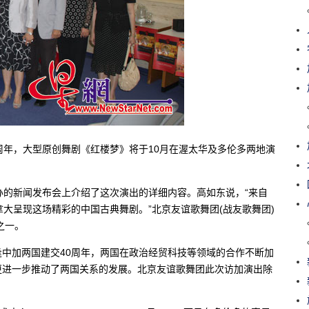
周年，大型原创舞剧《红楼梦》将于10月在渥太华及多伦多两地演
办的新闻发布会上介绍了这次演出的详细内容。高如东说，“来自
大呈现这场精彩的中国古典舞剧。”北京友谊歌舞团(战友歌舞团)
之一。
中加两国建交40周年，两国在政治经贸科技等领域的合作不断加
更进一步推动了两国关系的发展。北京友谊歌舞团此次访加演出除