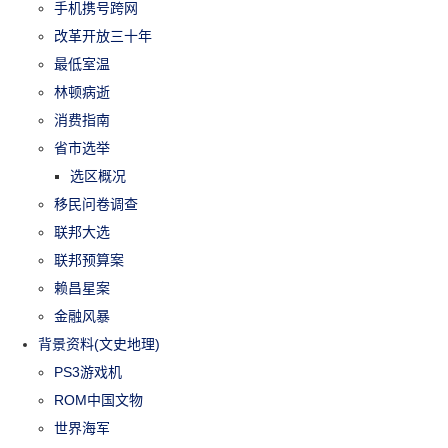
手机携号跨网
改革开放三十年
最低室温
林顿病逝
消费指南
省市选举
选区概况
移民问卷调查
联邦大选
联邦预算案
赖昌星案
金融风暴
背景资料(文史地理)
PS3游戏机
ROM中国文物
世界海军