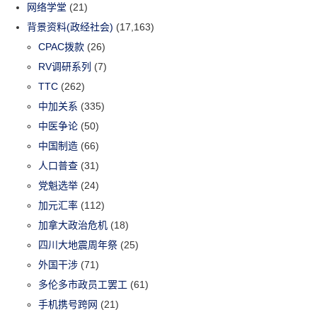
网络学堂
(21)
背景资料(政经社会)
(17,163)
CPAC拨款
(26)
RV调研系列
(7)
TTC
(262)
中加关系
(335)
中医争论
(50)
中国制造
(66)
人口普查
(31)
党魁选举
(24)
加元汇率
(112)
加拿大政治危机
(18)
四川大地震周年祭
(25)
外国干涉
(71)
多伦多市政员工罢工
(61)
手机携号跨网
(21)