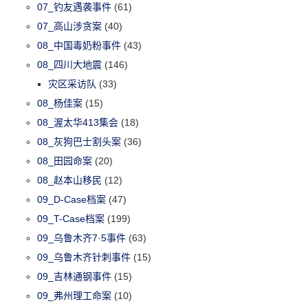
07_钓友遇袭事件
(61)
07_高山涉贪案
(40)
08_中国毒奶粉事件
(43)
08_四川大地震
(146)
灾区采访队
(33)
08_杨佳案
(15)
08_渥太华413集会
(18)
08_灰狗巴士割头案
(36)
08_田园命案
(20)
08_赵本山移民
(12)
09_D-Case档案
(47)
09_T-Case档案
(199)
09_乌鲁木齐7·5事件
(63)
09_乌鲁木齐针刺事件
(15)
09_吉林通钢事件
(15)
09_弗州理工命案
(10)