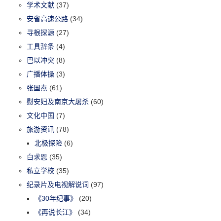
学术文献
(37)
安省高速公路
(34)
寻根探源
(27)
工具辞条
(4)
巴以冲突
(8)
广播体操
(3)
张国焘
(61)
慰安妇及南京大屠杀
(60)
文化中国
(7)
旅游资讯
(78)
北极探险
(6)
白求恩
(35)
私立学校
(35)
纪录片及电视解说词
(97)
《30年纪事》
(20)
《再说长江》
(34)