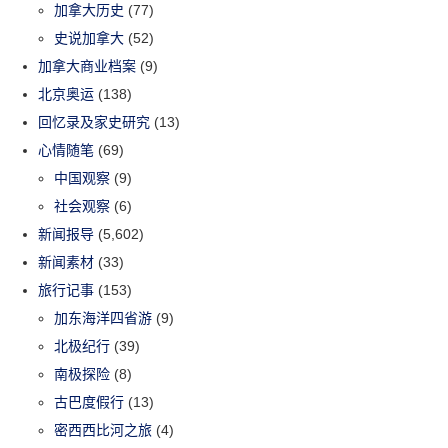
加拿大历史
(77)
史说加拿大
(52)
加拿大商业档案
(9)
北京奥运
(138)
回忆录及家史研究
(13)
心情随笔
(69)
中国观察
(9)
社会观察
(6)
新闻报导
(5,602)
新闻素材
(33)
旅行记事
(153)
加东海洋四省游
(9)
北极纪行
(39)
南极探险
(8)
古巴度假行
(13)
密西西比河之旅
(4)