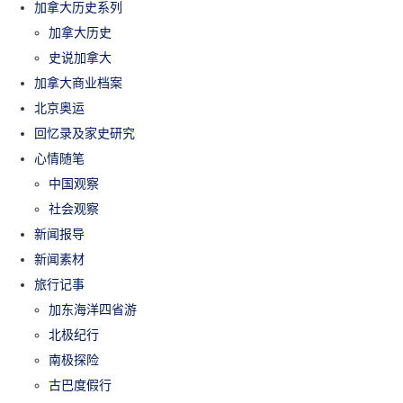
加拿大历史系列
加拿大历史
史说加拿大
加拿大商业档案
北京奥运
回忆录及家史研究
心情随笔
中国观察
社会观察
新闻报导
新闻素材
旅行记事
加东海洋四省游
北极纪行
南极探险
古巴度假行