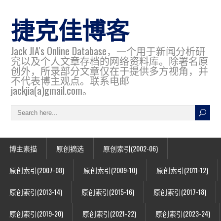
捷克佳博客
Jack JIA's Online Database，一个用于新闻分析研
究以及个人文章存档的网络资料库。除署名原
创外，所录部分文章仅在于提供多方视角，并
不代表博主观点。联系电邮
jackjia(a)gmail.com。
博主素描
原创摘选
原创索引(2002-06)
原创索引(2007-08)
原创索引(2009-10)
原创索引(2011-12)
原创索引(2013-14)
原创索引(2015-16)
原创索引(2017-18)
原创索引(2019-20)
原创索引(2021-22)
原创索引(2023-24)