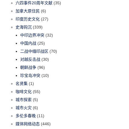
六四事件20周年文献
(35)
加拿大原住民
(6)
印度历史文化
(27)
史海钩沉
(339)
中印边界冲突
(32)
中国内战
(25)
二战中缅印战区
(70)
对越反击战
(30)
朝鲜战争
(96)
珍宝岛冲突
(10)
名贤集
(1)
咖啡文化
(55)
城市探索
(5)
城市火灾
(6)
多伦多春晚
(11)
媒体网络动态
(446)