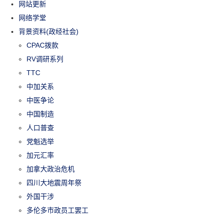
网站更新
网络学堂
背景资料(政经社会)
CPAC拨款
RV调研系列
TTC
中加关系
中医争论
中国制造
人口普查
党魁选举
加元汇率
加拿大政治危机
四川大地震周年祭
外国干涉
多伦多市政员工罢工