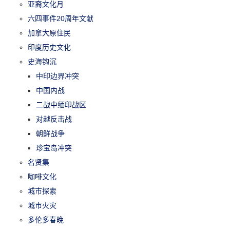
亚裔文化月
六四事件20周年文献
加拿大原住民
印度历史文化
史海钩沉
中印边界冲突
中国内战
二战中缅印战区
对越反击战
朝鲜战争
珍宝岛冲突
名贤集
咖啡文化
城市探索
城市火灾
多伦多春晚