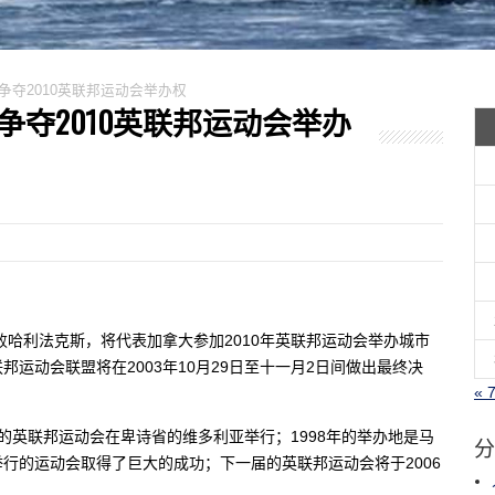
顿将争夺2010英联邦运动会举办权
顿将争夺2010英联邦运动会举办
败哈利法克斯，将代表加拿大参加2010年英联邦运动会举办城市
运动会联盟将在2003年10月29日至十一月2日间做出最终决
« 
年的英联邦运动会在卑诗省的维多利亚举行；1998年的举办地是马
分
行的运动会取得了巨大的成功；下一届的英联邦运动会将于2006