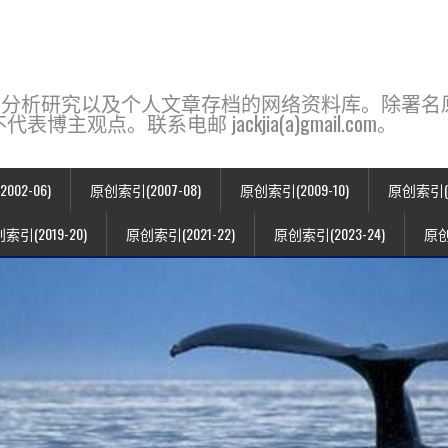
base，一个用于新闻分析研究以及个人文章存档的网络资料库。除
点。联系电邮 jackjia(a)gmail.com。
02-06)
原创索引(2007-08)
原创索引(2009-10)
原创索引(20
索引(2019-20)
原创索引(2021-22)
原创索引(2023-24)
原创