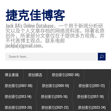
捷克佳博客
Jack JIA's Online Database，一个用于新闻分析研
究以及个人文章存档的网络资料库。除署名原
创外，所录部分文章仅在于提供多方视角，并
不代表博主观点。联系电邮
jackjia(a)gmail.com。
博主素描
原创摘选
原创索引(2002-06)
原创索引(2007-08)
原创索引(2009-10)
原创索引(2011-12)
原创索引(2013-14)
原创索引(2015-16)
原创索引(2017-18)
原创索引(2019-20)
原创索引(2021-22)
原创索引(2023-24)