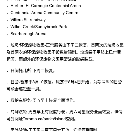
．Herbert H. Carnegie Centennial Arena
．Centennial Arena Community Centre
．Villiers St. roadway
．Wilket Creek/Sunnybrook Park
．Scarborough Arena
．垃圾/环保废物收集-正常服务由下周二恢复。首两次的垃圾收集
及首两次的环保废物收集不设数量限制。垃圾袋不用贴上已付费
标签，而额外的环保废物必须用清洁的胶袋装载。
．日间托儿所-下周二恢复。
．日营-暂定于8月10恢复。原定于8月4日开始，为期两周的日营
可能会缩短至一周。
．救护车服务-周五早上恢复全面运作。
．岛屿渡轮-周五早上有限度行驶，周六可望服务全面恢复，详情
可到网址Toronto.ca/parks/island查阅。
．室外泳池-于下周三至下周六开放，详情可到网址