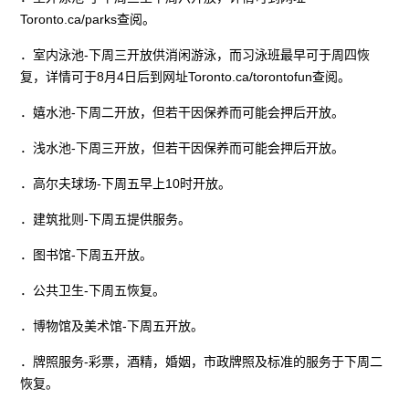
Toronto.ca/parks查阅。
．室内泳池-下周三开放供消闲游泳，而习泳班最早可于周四恢
复，详情可于8月4日后到网址Toronto.ca/torontofun查阅。
．嬉水池-下周二开放，但若干因保养而可能会押后开放。
．浅水池-下周三开放，但若干因保养而可能会押后开放。
．高尔夫球场-下周五早上10时开放。
．建筑批则-下周五提供服务。
．图书馆-下周五开放。
．公共卫生-下周五恢复。
．博物馆及美术馆-下周五开放。
．牌照服务-彩票，酒精，婚姻，市政牌照及标准的服务于下周二
恢复。