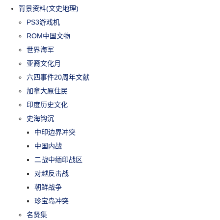
背景资料(文史地理)
PS3游戏机
ROM中国文物
世界海军
亚裔文化月
六四事件20周年文献
加拿大原住民
印度历史文化
史海钩沉
中印边界冲突
中国内战
二战中缅印战区
对越反击战
朝鲜战争
珍宝岛冲突
名贤集