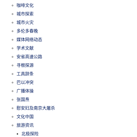
咖啡文化
城市探索
城市火灾
多伦多春晚
媒体网络动态
学术文献
安省高速公路
寻根探源
工具辞条
巴以冲突
广播体操
张国焘
慰安妇及南京大屠杀
文化中国
旅游资讯
北极探险