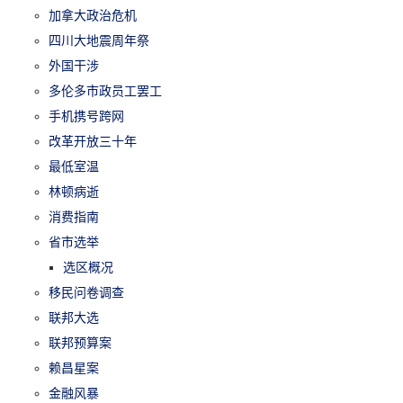
加拿大政治危机
四川大地震周年祭
外国干涉
多伦多市政员工罢工
手机携号跨网
改革开放三十年
最低室温
林顿病逝
消费指南
省市选举
选区概况
移民问卷调查
联邦大选
联邦预算案
赖昌星案
金融风暴