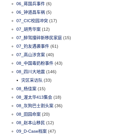
06_蒋国兵事件
(6)
06_钟道昌车祸
(5)
07_CIC校园冲突
(17)
07_胡秀华案
(12)
07_醉驾撞碎新移民家庭
(15)
07_钓友遇袭事件
(61)
07_高山涉贪案
(40)
08_中国毒奶粉事件
(43)
08_四川大地震
(146)
灾区采访队
(33)
08_杨佳案
(15)
08_渥太华413集会
(18)
08_灰狗巴士割头案
(36)
08_田园命案
(20)
08_赵本山移民
(12)
09_D-Case档案
(47)