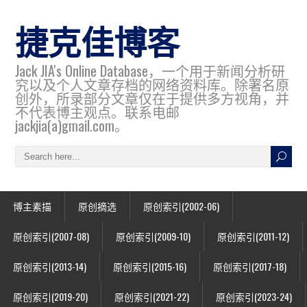
捷克佳博客
Jack JIA's Online Database，一个用于新闻分析研
究以及个人文章存档的网络资料库。除署名原
创外，所录部分文章仅在于提供多方视角，并
不代表博主观点。联系电邮
jackjia(a)gmail.com。
博主素描
原创摘选
原创索引(2002-06)
原创索引(2007-08)
原创索引(2009-10)
原创索引(2011-12)
原创索引(2013-14)
原创索引(2015-16)
原创索引(2017-18)
原创索引(2019-20)
原创索引(2021-22)
原创索引(2023-24)