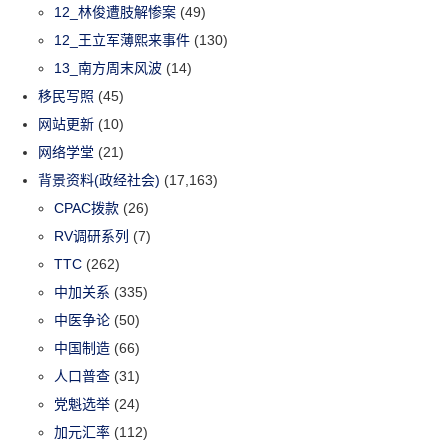
12_林俊遭肢解惨案
(49)
12_王立军薄熙来事件
(130)
13_南方周末风波
(14)
移民写照
(45)
网站更新
(10)
网络学堂
(21)
背景资料(政经社会)
(17,163)
CPAC拨款
(26)
RV调研系列
(7)
TTC
(262)
中加关系
(335)
中医争论
(50)
中国制造
(66)
人口普查
(31)
党魁选举
(24)
加元汇率
(112)