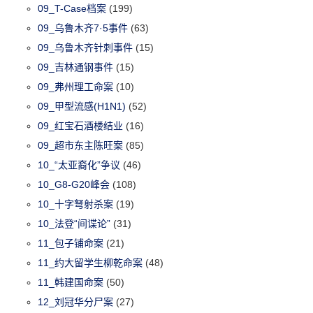
09_T-Case档案
(199)
09_乌鲁木齐7·5事件
(63)
09_乌鲁木齐针刺事件
(15)
09_吉林通钢事件
(15)
09_弗州理工命案
(10)
09_甲型流感(H1N1)
(52)
09_红宝石酒楼结业
(16)
09_超市东主陈旺案
(85)
10_“太亚裔化”争议
(46)
10_G8-G20峰会
(108)
10_十字弩射杀案
(19)
10_法登“间谍论”
(31)
11_包子铺命案
(21)
11_约大留学生柳乾命案
(48)
11_韩建国命案
(50)
12_刘冠华分尸案
(27)