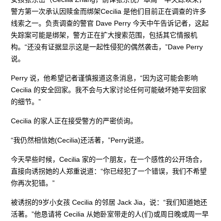
警方第一次承认因赎金而绑架Cecilia 是他们目前正在调查的许多
线索之一。负责调查的警官 Dave Perry 今天中午告诉记者，这起
失踪案可能是绑架，警方正在扩大搜索范围，包括其它情报机
构。“还没有证据显示这是一起性侵犯的偶然袭击，”Dave Perry
说。
Perry 说，他希望记者谨慎报道这条消息，“因为这可能会影响
Cecilia 的安全回家。我不会与大家讨论任何可能破坏她平安回家
的细节。”
Cecilia 的家人正在接受警方的严密侦询。
“我仍然相信她(Cecilia)还活著，”Perry说道。
今天早些时候，Cecilia 家的一个朋友，在一个感性的公开场合，
直接向诱拐她的人郑重说道：“你已经犯了一个错误，我们不希望
你再次犯错。”
被诱拐的9岁小女孩 Cecilia 的邻居 Jack Jia，说：“我们知道她还
活著。”他恳请将 Cecilia 从她卧室带走的人(们)或周日晚或周一早