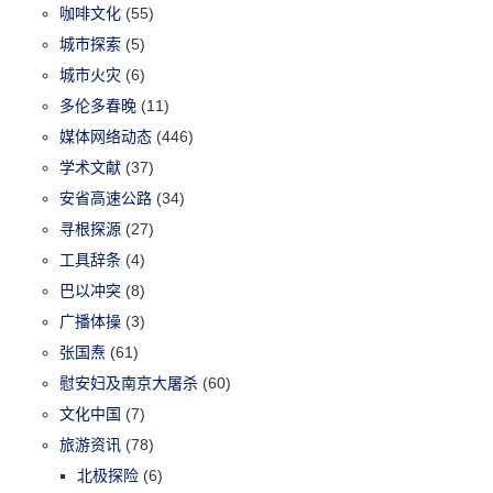
咖啡文化
(55)
城市探索
(5)
城市火灾
(6)
多伦多春晚
(11)
媒体网络动态
(446)
学术文献
(37)
安省高速公路
(34)
寻根探源
(27)
工具辞条
(4)
巴以冲突
(8)
广播体操
(3)
张国焘
(61)
慰安妇及南京大屠杀
(60)
文化中国
(7)
旅游资讯
(78)
北极探险
(6)