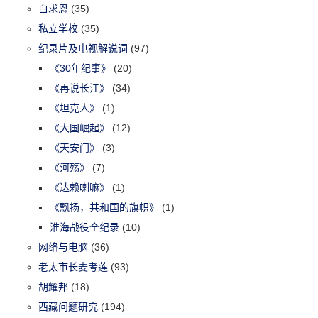
白求恩
(35)
私立学校
(35)
纪录片及电视解说词
(97)
《30年纪事》
(20)
《再说长江》
(34)
《坦克人》
(1)
《大国崛起》
(12)
《天安门》
(3)
《河殇》
(7)
《达赖喇嘛》
(1)
《飘扬，共和国的旗帜》
(1)
淮海战役全纪录
(10)
网络与电脑
(36)
老太市长麦考莲
(93)
胡耀邦
(18)
西藏问题研究
(194)