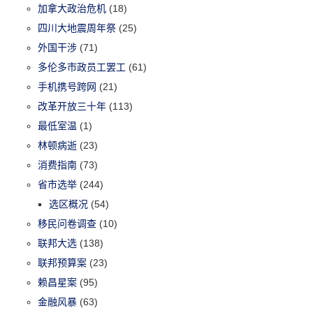
加拿大政治危机
(18)
四川大地震周年祭
(25)
外国干涉
(71)
多伦多市政员工罢工
(61)
手机携号跨网
(21)
改革开放三十年
(113)
最低室温
(1)
林顿病逝
(23)
消费指南
(73)
省市选举
(244)
选区概况
(54)
移民问卷调查
(10)
联邦大选
(138)
联邦预算案
(23)
赖昌星案
(95)
金融风暴
(63)