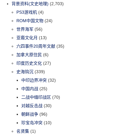
背景资料(文史地理)
(2,703)
PS3游戏机
(4)
ROM中国文物
(24)
世界海军
(56)
亚裔文化月
(13)
六四事件20周年文献
(35)
加拿大原住民
(6)
印度历史文化
(27)
史海钩沉
(339)
中印边界冲突
(32)
中国内战
(25)
二战中缅印战区
(70)
对越反击战
(30)
朝鲜战争
(96)
珍宝岛冲突
(10)
名贤集
(1)