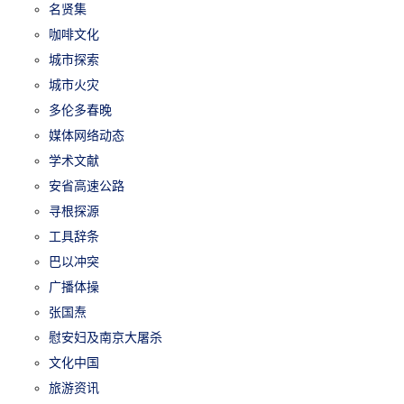
名贤集
咖啡文化
城市探索
城市火灾
多伦多春晚
媒体网络动态
学术文献
安省高速公路
寻根探源
工具辞条
巴以冲突
广播体操
张国焘
慰安妇及南京大屠杀
文化中国
旅游资讯