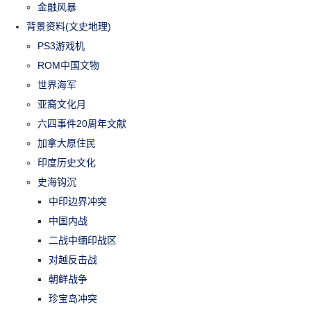
金融风暴
背景资料(文史地理)
PS3游戏机
ROM中国文物
世界海军
亚裔文化月
六四事件20周年文献
加拿大原住民
印度历史文化
史海钩沉
中印边界冲突
中国内战
二战中缅印战区
对越反击战
朝鲜战争
珍宝岛冲突