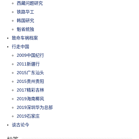
西藏问题研究
铁路华工
韩国研究
魁省统独
致命车祸档案
行走中国
2009中国纪行
2011新疆行
2015广东汕头
2015贵州贵阳
2017精彩吉林
2019海南椰风
2019深圳华为总部
2019石家庄
谈古论今
标签