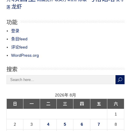
龙虾
莲
功能
登录
条目feed
评论feed
WordPress.org
搜索
2026年 8月
日
一
二
三
四
五
六
1
2
3
4
5
6
7
8