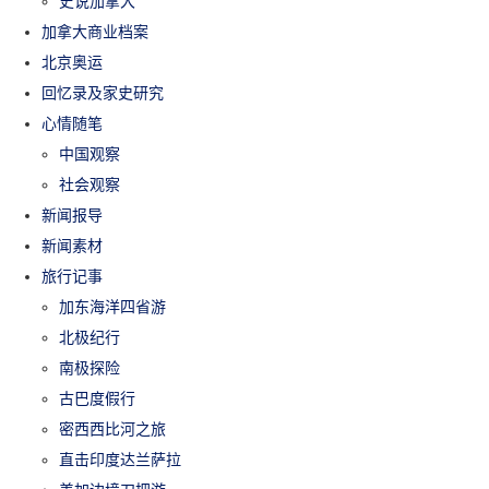
史说加拿大
加拿大商业档案
北京奥运
回忆录及家史研究
心情随笔
中国观察
社会观察
新闻报导
新闻素材
旅行记事
加东海洋四省游
北极纪行
南极探险
古巴度假行
密西西比河之旅
直击印度达兰萨拉