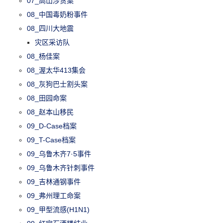
07_高山涉贪案
08_中国毒奶粉事件
08_四川大地震
灾区采访队
08_杨佳案
08_渥太华413集会
08_灰狗巴士割头案
08_田园命案
08_赵本山移民
09_D-Case档案
09_T-Case档案
09_乌鲁木齐7·5事件
09_乌鲁木齐针刺事件
09_吉林通钢事件
09_弗州理工命案
09_甲型流感(H1N1)