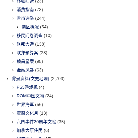
林顿病逝
(23)
消费指南
(73)
省市选举
(244)
选区概况
(54)
移民问卷调查
(10)
联邦大选
(138)
联邦预算案
(23)
赖昌星案
(95)
金融风暴
(63)
背景资料(文史地理)
(2,703)
PS3游戏机
(4)
ROM中国文物
(24)
世界海军
(56)
亚裔文化月
(13)
六四事件20周年文献
(35)
加拿大原住民
(6)