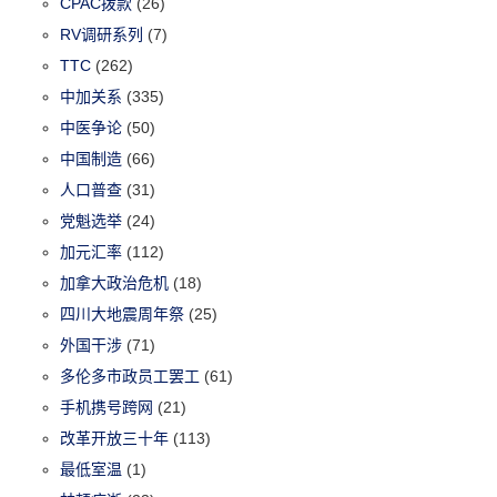
CPAC拨款
(26)
RV调研系列
(7)
TTC
(262)
中加关系
(335)
中医争论
(50)
中国制造
(66)
人口普查
(31)
党魁选举
(24)
加元汇率
(112)
加拿大政治危机
(18)
四川大地震周年祭
(25)
外国干涉
(71)
多伦多市政员工罢工
(61)
手机携号跨网
(21)
改革开放三十年
(113)
最低室温
(1)