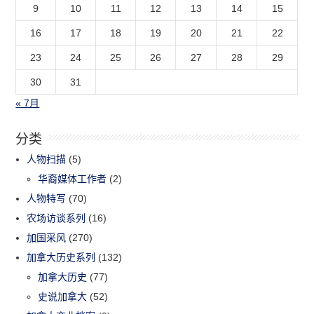
9
10
11
12
13
14
15
16
17
18
19
20
21
22
23
24
25
26
27
28
29
30
31
« 7月
分类
人物扫描
(5)
华裔媒体工作者
(2)
人物特写
(70)
农场访谈系列
(16)
加国采风
(270)
加拿大历史系列
(132)
加拿大历史
(77)
史说加拿大
(52)