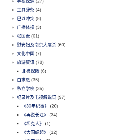
寻根探源
(27)
工具辞条
(4)
巴以冲突
(8)
广播体操
(3)
张国焘
(61)
慰安妇及南京大屠杀
(60)
文化中国
(7)
旅游资讯
(78)
北极探险
(6)
白求恩
(35)
私立学校
(35)
纪录片及电视解说词
(97)
《30年纪事》
(20)
《再说长江》
(34)
《坦克人》
(1)
《大国崛起》
(12)