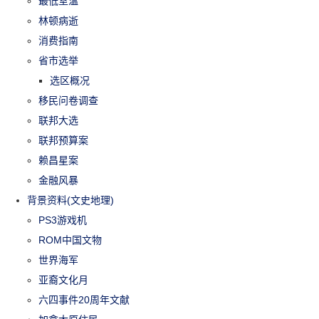
最低室温
林顿病逝
消费指南
省市选举
选区概况
移民问卷调查
联邦大选
联邦预算案
赖昌星案
金融风暴
背景资料(文史地理)
PS3游戏机
ROM中国文物
世界海军
亚裔文化月
六四事件20周年文献