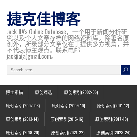
捷克佳博客
Jack JIA's Online Database，一个用于新闻分析研
究以及个人文章存档的网络资料库。除署名原
创外，所录部分文章仅在于提供多方视角，并
不代表博主观点。联系电邮
jackjia(a)gmail.com。
博主素描
原创摘选
原创索引(2002-06)
原创索引(2007-08)
原创索引(2009-10)
原创索引(2011-12)
原创索引(2013-14)
原创索引(2015-16)
原创索引(2017-18)
原创索引(2019-20)
原创索引(2021-22)
原创索引(2023-24)