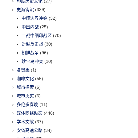
印度历史文化
(27)
史海钩沉
(339)
中印边界冲突
(32)
中国内战
(25)
二战中缅印战区
(70)
对越反击战
(30)
朝鲜战争
(96)
珍宝岛冲突
(10)
名贤集
(1)
咖啡文化
(55)
城市探索
(5)
城市火灾
(6)
多伦多春晚
(11)
媒体网络动态
(446)
学术文献
(37)
安省高速公路
(34)