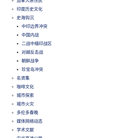
加拿大原住民
印度历史文化
史海钩沉
中印边界冲突
中国内战
二战中缅印战区
对越反击战
朝鲜战争
珍宝岛冲突
名贤集
咖啡文化
城市探索
城市火灾
多伦多春晚
媒体网络动态
学术文献