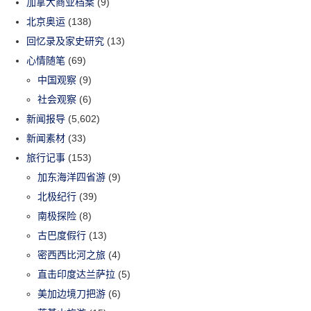
加拿大商业档案
(9)
北京奥运
(138)
回忆录及家史研究
(13)
心情随笔
(69)
中国观察
(9)
社会观察
(6)
新闻报导
(5,602)
新闻素材
(33)
旅行记事
(153)
加东海洋四省游
(9)
北极纪行
(39)
南极探险
(8)
古巴度假行
(13)
密西西比河之旅
(4)
直击印度达兰萨拉
(5)
美加边境刀把游
(6)