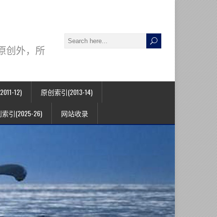
署名原创外，所
11-12)
原创索引(2013-14)
索引(2025-26)
网站收录