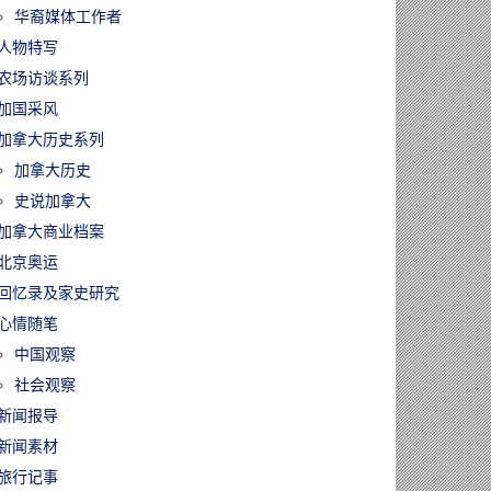
华裔媒体工作者
人物特写
农场访谈系列
加国采风
加拿大历史系列
加拿大历史
史说加拿大
加拿大商业档案
北京奥运
回忆录及家史研究
心情随笔
中国观察
社会观察
新闻报导
新闻素材
旅行记事