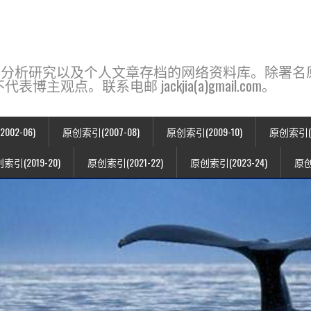
base，一个用于新闻分析研究以及个人文章存档的网络资料库。除
点。联系电邮 jackjia(a)gmail.com。
02-06)
原创索引(2007-08)
原创索引(2009-10)
原创索引(20
索引(2019-20)
原创索引(2021-22)
原创索引(2023-24)
原创