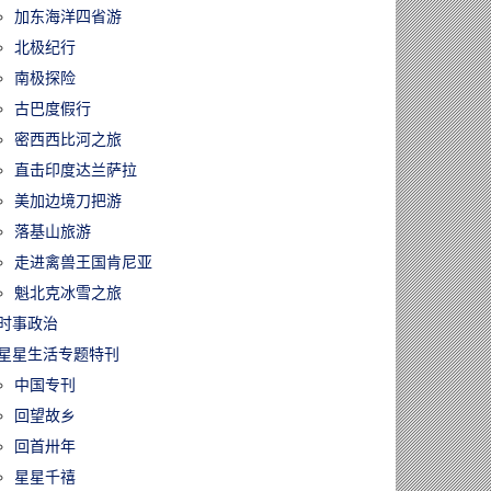
加东海洋四省游
北极纪行
南极探险
古巴度假行
密西西比河之旅
直击印度达兰萨拉
美加边境刀把游
落基山旅游
走进禽兽王国肯尼亚
魁北克冰雪之旅
时事政治
星星生活专题特刊
中国专刊
回望故乡
回首卅年
星星千禧