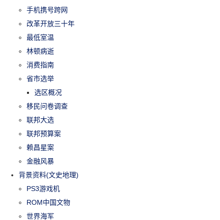
手机携号跨网
改革开放三十年
最低室温
林顿病逝
消费指南
省市选举
选区概况
移民问卷调查
联邦大选
联邦预算案
赖昌星案
金融风暴
背景资料(文史地理)
PS3游戏机
ROM中国文物
世界海军