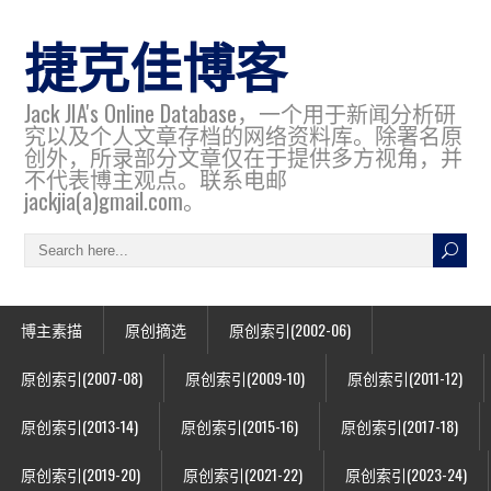
捷克佳博客
Jack JIA's Online Database，一个用于新闻分析研
究以及个人文章存档的网络资料库。除署名原
创外，所录部分文章仅在于提供多方视角，并
不代表博主观点。联系电邮
jackjia(a)gmail.com。
博主素描
原创摘选
原创索引(2002-06)
原创索引(2007-08)
原创索引(2009-10)
原创索引(2011-12)
原创索引(2013-14)
原创索引(2015-16)
原创索引(2017-18)
原创索引(2019-20)
原创索引(2021-22)
原创索引(2023-24)