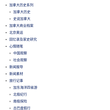
加拿大历史系列
加拿大历史
史说加拿大
加拿大商业档案
北京奥运
回忆录及家史研究
心情随笔
中国观察
社会观察
新闻报导
新闻素材
旅行记事
加东海洋四省游
北极纪行
南极探险
古巴度假行