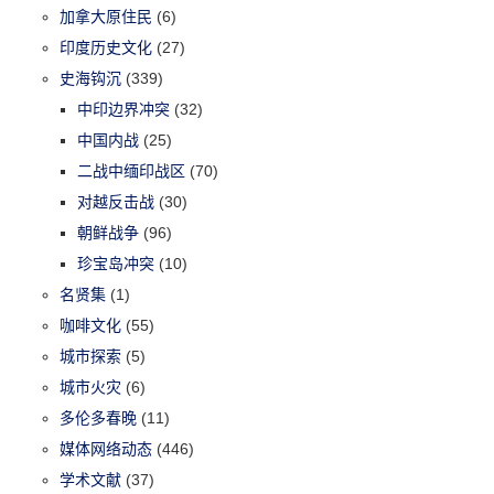
加拿大原住民
(6)
印度历史文化
(27)
史海钩沉
(339)
中印边界冲突
(32)
中国内战
(25)
二战中缅印战区
(70)
对越反击战
(30)
朝鲜战争
(96)
珍宝岛冲突
(10)
名贤集
(1)
咖啡文化
(55)
城市探索
(5)
城市火灾
(6)
多伦多春晚
(11)
媒体网络动态
(446)
学术文献
(37)