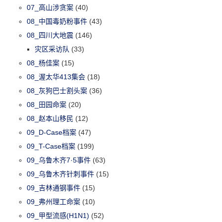
07_高山涉贪案
(40)
08_中国毒奶粉事件
(43)
08_四川大地震
(146)
灾区采访队
(33)
08_杨佳案
(15)
08_渥太华413集会
(18)
08_灰狗巴士割头案
(36)
08_田园命案
(20)
08_赵本山移民
(12)
09_D-Case档案
(47)
09_T-Case档案
(199)
09_乌鲁木齐7·5事件
(63)
09_乌鲁木齐针刺事件
(15)
09_吉林通钢事件
(15)
09_弗州理工命案
(10)
09_甲型流感(H1N1)
(52)