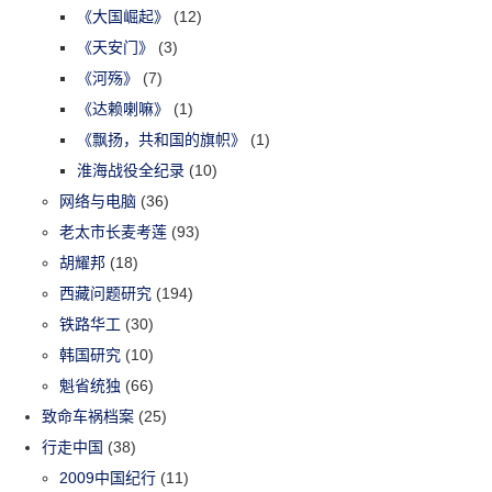
《大国崛起》
(12)
《天安门》
(3)
《河殇》
(7)
《达赖喇嘛》
(1)
《飘扬，共和国的旗帜》
(1)
淮海战役全纪录
(10)
网络与电脑
(36)
老太市长麦考莲
(93)
胡耀邦
(18)
西藏问题研究
(194)
铁路华工
(30)
韩国研究
(10)
魁省统独
(66)
致命车祸档案
(25)
行走中国
(38)
2009中国纪行
(11)