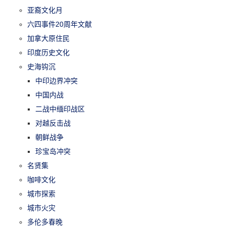
亚裔文化月
六四事件20周年文献
加拿大原住民
印度历史文化
史海钩沉
中印边界冲突
中国内战
二战中缅印战区
对越反击战
朝鲜战争
珍宝岛冲突
名贤集
咖啡文化
城市探索
城市火灾
多伦多春晚