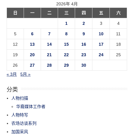
2026年 4月
日
一
二
三
四
五
六
1
2
3
4
5
6
7
8
9
10
11
12
13
14
15
16
17
18
19
20
21
22
23
24
25
26
27
28
29
30
« 3月
5月 »
分类
人物扫描
华裔媒体工作者
人物特写
农场访谈系列
加国采风