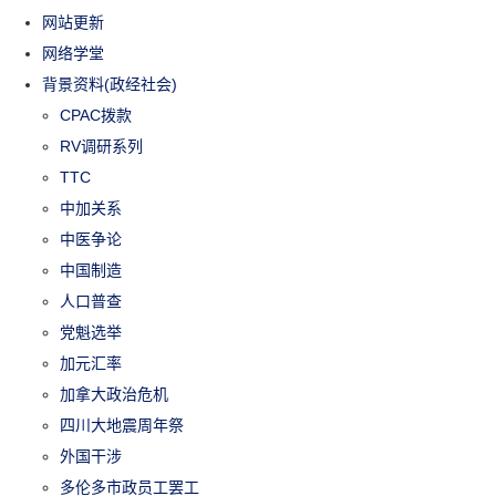
网站更新
网络学堂
背景资料(政经社会)
CPAC拨款
RV调研系列
TTC
中加关系
中医争论
中国制造
人口普查
党魁选举
加元汇率
加拿大政治危机
四川大地震周年祭
外国干涉
多伦多市政员工罢工