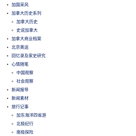
加国采风
加拿大历史系列
加拿大历史
史说加拿大
加拿大商业档案
北京奥运
回忆录及家史研究
心情随笔
中国观察
社会观察
新闻报导
新闻素材
旅行记事
加东海洋四省游
北极纪行
南极探险