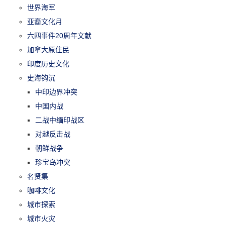
世界海军
亚裔文化月
六四事件20周年文献
加拿大原住民
印度历史文化
史海钩沉
中印边界冲突
中国内战
二战中缅印战区
对越反击战
朝鲜战争
珍宝岛冲突
名贤集
咖啡文化
城市探索
城市火灾