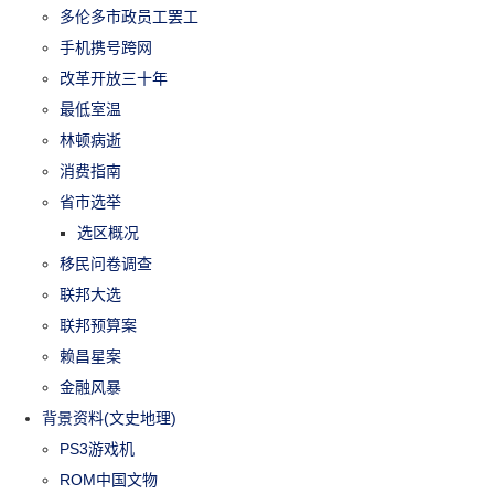
多伦多市政员工罢工
手机携号跨网
改革开放三十年
最低室温
林顿病逝
消费指南
省市选举
选区概况
移民问卷调查
联邦大选
联邦预算案
赖昌星案
金融风暴
背景资料(文史地理)
PS3游戏机
ROM中国文物