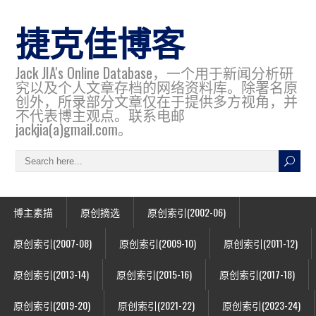
捷克佳博客
Jack JIA's Online Database，一个用于新闻分析研
究以及个人文章存档的网络资料库。除署名原
创外，所录部分文章仅在于提供多方视角，并
不代表博主观点。联系电邮
jackjia(a)gmail.com。
博主素描
原创摘选
原创索引(2002-06)
原创索引(2007-08)
原创索引(2009-10)
原创索引(2011-12)
原创索引(2013-14)
原创索引(2015-16)
原创索引(2017-18)
原创索引(2019-20)
原创索引(2021-22)
原创索引(2023-24)