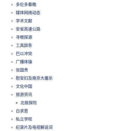
多伦多春晚
媒体网络动态
学术文献
安省高速公路
寻根探源
工具辞条
巴以冲突
广播体操
张国焘
慰安妇及南京大屠杀
文化中国
旅游资讯
北极探险
白求恩
私立学校
纪录片及电视解说词