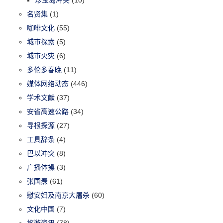
名贤集
(1)
咖啡文化
(55)
城市探索
(5)
城市火灾
(6)
多伦多春晚
(11)
媒体网络动态
(446)
学术文献
(37)
安省高速公路
(34)
寻根探源
(27)
工具辞条
(4)
巴以冲突
(8)
广播体操
(3)
张国焘
(61)
慰安妇及南京大屠杀
(60)
文化中国
(7)
旅游资讯
(78)