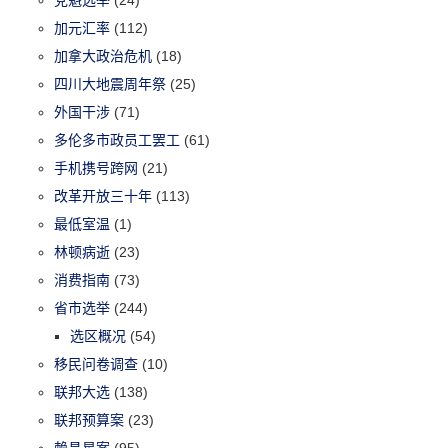
加元汇率
(112)
加拿大政治危机
(18)
四川大地震周年祭
(25)
外国干涉
(71)
多伦多市政员工罢工
(61)
手机携号跨网
(21)
改革开放三十年
(113)
最低室温
(1)
林顿病逝
(23)
消费指南
(73)
省市选举
(244)
选区概况
(54)
移民问卷调查
(10)
联邦大选
(138)
联邦预算案
(23)
赖昌星案
(95)