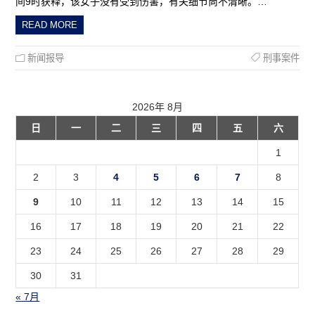
间9时获释，该女子没有受到伤害，有关细节尚不清晰。…
READ MORE
新闻报导
刑事案件
2026年 8月
日
一
二
三
四
五
六
1
2
3
4
5
6
7
8
9
10
11
12
13
14
15
16
17
18
19
20
21
22
23
24
25
26
27
28
29
30
31
« 7月