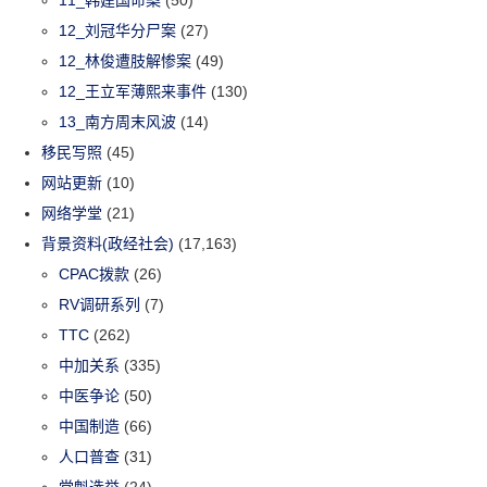
12_刘冠华分尸案
(27)
12_林俊遭肢解惨案
(49)
12_王立军薄熙来事件
(130)
13_南方周末风波
(14)
移民写照
(45)
网站更新
(10)
网络学堂
(21)
背景资料(政经社会)
(17,163)
CPAC拨款
(26)
RV调研系列
(7)
TTC
(262)
中加关系
(335)
中医争论
(50)
中国制造
(66)
人口普查
(31)
党魁选举
(24)