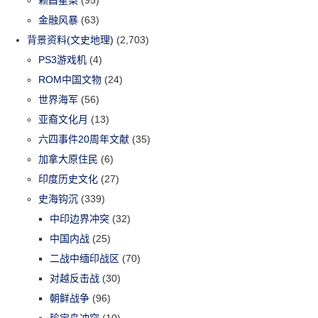
金融风暴
(63)
背景资料(文史地理)
(2,703)
PS3游戏机
(4)
ROM中国文物
(24)
世界海军
(56)
亚裔文化月
(13)
六四事件20周年文献
(35)
加拿大原住民
(6)
印度历史文化
(27)
史海钩沉
(339)
中印边界冲突
(32)
中国内战
(25)
二战中缅印战区
(70)
对越反击战
(30)
朝鲜战争
(96)
珍宝岛冲突
(10)