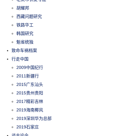
胡耀邦
西藏问题研究
铁路华工
韩国研究
魁省统独
致命车祸档案
行走中国
2009中国纪行
2011新疆行
2015广东汕头
2015贵州贵阳
2017精彩吉林
2019海南椰风
2019深圳华为总部
2019石家庄
谈古论今