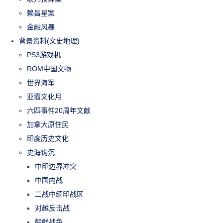
赖昌星案
金融风暴
背景资料(文史地理)
PS3游戏机
ROM中国文物
世界海军
亚裔文化月
六四事件20周年文献
加拿大原住民
印度历史文化
史海钩沉
中印边界冲突
中国内战
二战中缅印战区
对越反击战
朝鲜战争