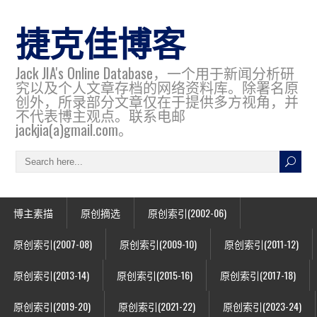
捷克佳博客
Jack JIA's Online Database，一个用于新闻分析研
究以及个人文章存档的网络资料库。除署名原
创外，所录部分文章仅在于提供多方视角，并
不代表博主观点。联系电邮
jackjia(a)gmail.com。
博主素描
原创摘选
原创索引(2002-06)
原创索引(2007-08)
原创索引(2009-10)
原创索引(2011-12)
原创索引(2013-14)
原创索引(2015-16)
原创索引(2017-18)
原创索引(2019-20)
原创索引(2021-22)
原创索引(2023-24)