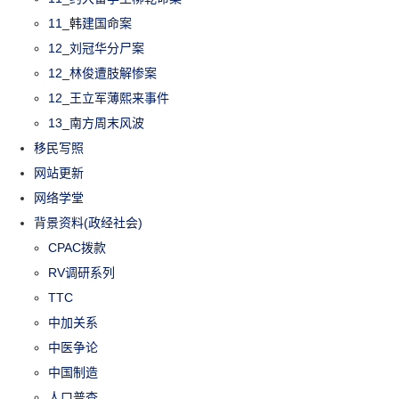
11_韩建国命案
12_刘冠华分尸案
12_林俊遭肢解惨案
12_王立军薄熙来事件
13_南方周末风波
移民写照
网站更新
网络学堂
背景资料(政经社会)
CPAC拨款
RV调研系列
TTC
中加关系
中医争论
中国制造
人口普查