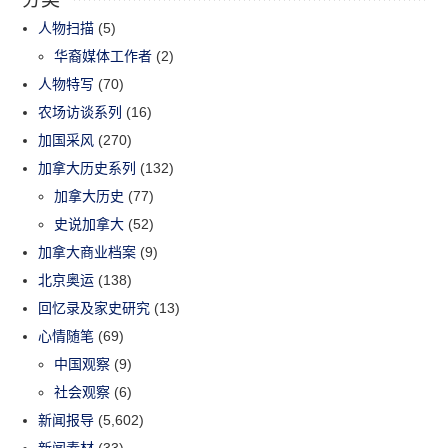
人物扫描
(5)
华裔媒体工作者
(2)
人物特写
(70)
农场访谈系列
(16)
加国采风
(270)
加拿大历史系列
(132)
加拿大历史
(77)
史说加拿大
(52)
加拿大商业档案
(9)
北京奥运
(138)
回忆录及家史研究
(13)
心情随笔
(69)
中国观察
(9)
社会观察
(6)
新闻报导
(5,602)
新闻素材
(33)