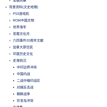
金融风暴
背景资料(文史地理)
PS3游戏机
ROM中国文物
世界海军
亚裔文化月
六四事件20周年文献
加拿大原住民
印度历史文化
史海钩沉
中印边界冲突
中国内战
二战中缅印战区
对越反击战
朝鲜战争
珍宝岛冲突