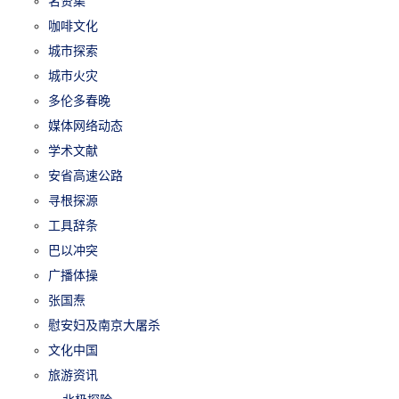
名贤集
咖啡文化
城市探索
城市火灾
多伦多春晚
媒体网络动态
学术文献
安省高速公路
寻根探源
工具辞条
巴以冲突
广播体操
张国焘
慰安妇及南京大屠杀
文化中国
旅游资讯