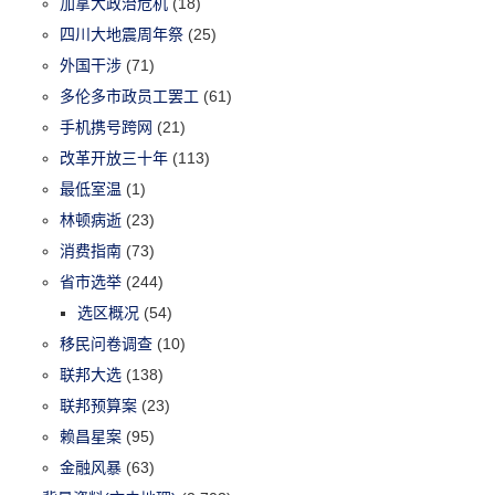
加拿大政治危机
(18)
四川大地震周年祭
(25)
外国干涉
(71)
多伦多市政员工罢工
(61)
手机携号跨网
(21)
改革开放三十年
(113)
最低室温
(1)
林顿病逝
(23)
消费指南
(73)
省市选举
(244)
选区概况
(54)
移民问卷调查
(10)
联邦大选
(138)
联邦预算案
(23)
赖昌星案
(95)
金融风暴
(63)