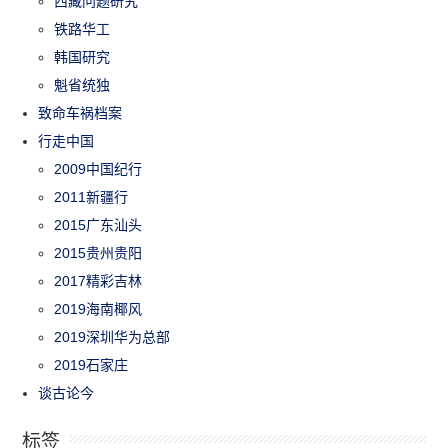
西藏问题研究
铁路华工
韩国研究
魁省统独
致命车祸档案
行走中国
2009中国纪行
2011新疆行
2015广东汕头
2015贵州贵阳
2017精彩吉林
2019海南椰风
2019深圳华为总部
2019石家庄
谈古论今
标签