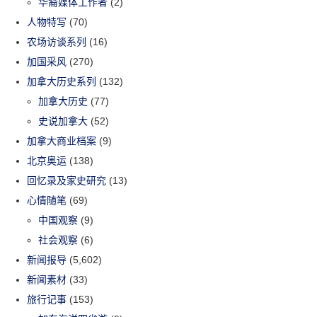
华裔媒体工作者
(2)
人物特写
(70)
农场访谈系列
(16)
加国采风
(270)
加拿大历史系列
(132)
加拿大历史
(77)
史说加拿大
(52)
加拿大商业档案
(9)
北京奥运
(138)
回忆录及家史研究
(13)
心情随笔
(69)
中国观察
(9)
社会观察
(6)
新闻报导
(5,602)
新闻素材
(33)
旅行记事
(153)