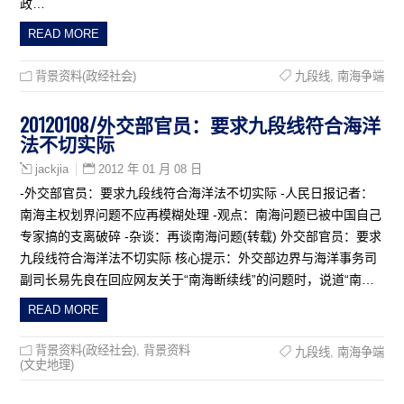
政…
READ MORE
背景资料(政经社会)
九段线
,
南海争端
20120108/外交部官员：要求九段线符合海洋
法不切实际
2012 年 01 月 08 日
jackjia
-外交部官员：要求九段线符合海洋法不切实际 -人民日报记者：
南海主权划界问题不应再模糊处理 -观点：南海问题已被中国自己
专家搞的支离破碎 -杂谈：再谈南海问题(转载) 外交部官员：要求
九段线符合海洋法不切实际 核心提示：外交部边界与海洋事务司
副司长易先良在回应网友关于“南海断续线”的问题时，说道“南…
READ MORE
背景资料(政经社会)
,
背景资料
九段线
,
南海争端
(文史地理)