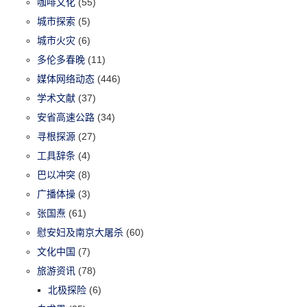
咖啡文化
(55)
城市探索
(5)
城市火灾
(6)
多伦多春晚
(11)
媒体网络动态
(446)
学术文献
(37)
安省高速公路
(34)
寻根探源
(27)
工具辞条
(4)
巴以冲突
(8)
广播体操
(3)
张国焘
(61)
慰安妇及南京大屠杀
(60)
文化中国
(7)
旅游资讯
(78)
北极探险
(6)