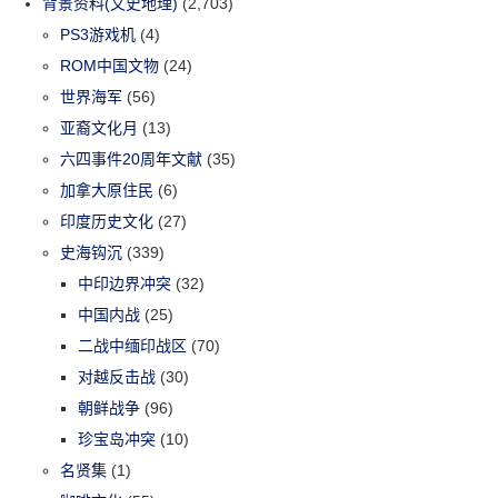
背景资料(文史地理)
(2,703)
PS3游戏机
(4)
ROM中国文物
(24)
世界海军
(56)
亚裔文化月
(13)
六四事件20周年文献
(35)
加拿大原住民
(6)
印度历史文化
(27)
史海钩沉
(339)
中印边界冲突
(32)
中国内战
(25)
二战中缅印战区
(70)
对越反击战
(30)
朝鲜战争
(96)
珍宝岛冲突
(10)
名贤集
(1)