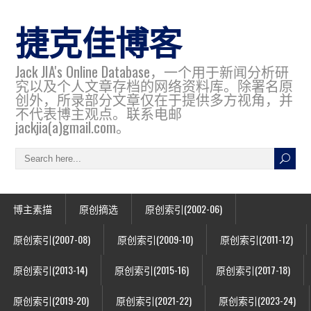
捷克佳博客
Jack JIA's Online Database，一个用于新闻分析研
究以及个人文章存档的网络资料库。除署名原
创外，所录部分文章仅在于提供多方视角，并
不代表博主观点。联系电邮
jackjia(a)gmail.com。
博主素描
原创摘选
原创索引(2002-06)
原创索引(2007-08)
原创索引(2009-10)
原创索引(2011-12)
原创索引(2013-14)
原创索引(2015-16)
原创索引(2017-18)
原创索引(2019-20)
原创索引(2021-22)
原创索引(2023-24)