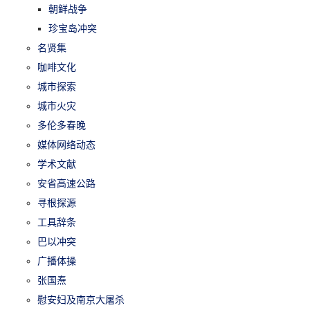
朝鲜战争
珍宝岛冲突
名贤集
咖啡文化
城市探索
城市火灾
多伦多春晚
媒体网络动态
学术文献
安省高速公路
寻根探源
工具辞条
巴以冲突
广播体操
张国焘
慰安妇及南京大屠杀