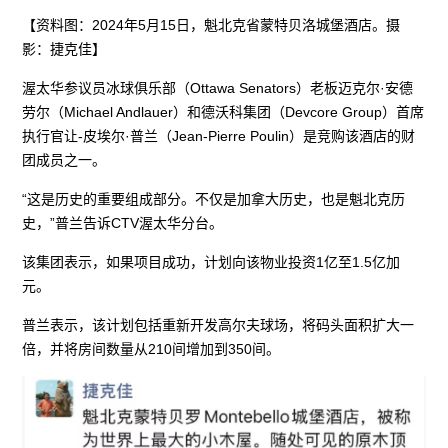
【资料图：2024年5月15日，魁北克省蒙特贝洛城堡酒店。摄
影：捷克佳】
渥太华参议员冰球俱乐部（Ottawa Senators）老板迈克尔·安德
劳尔（Michael Andlauer）和德沃科集团（Devcore Group）首席
执行官让-皮埃尔·普兰（Jean-Pierre Poulin）是竞购该酒店的财
团成员之一。
“这是历史的重要组成部分。不仅是加拿大历史，也是魁北克历
史，”普兰告诉CTV渥太华分台。
该集团表示，如果项目成功，计划向该物业投资1亿至1.5亿加
元。
普兰表示，该计划包括重新开发高尔夫球场，将码头面积扩大一
倍，并将房间数量从210间增加到350间。