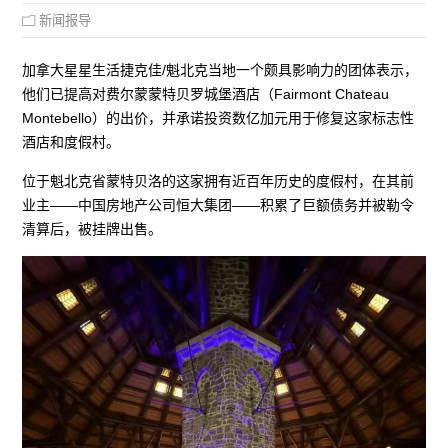
新闻报导
加拿大星星生活捷克佳/魁北克当地一个颇具影响力的团体表示，
他们已提高对费尔蒙蒙特贝罗城堡酒店（Fairmont Chateau
Montebello）的出价，并承诺投资数亿加元用于修复这家标志性
酒店和度假村。
位于魁北克省蒙特贝洛的这家拥有近百年历史的度假村，在其前
业主——中国房地产公司恒大集团——积累了巨额债务并被勒令
清算后，被挂牌出售。