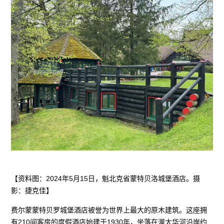
【资料图：2024年5月15日，魁北克省蒙特贝洛城堡酒店。摄
影：捷克佳】
费尔蒙蒙特贝罗城堡酒店被誉为世界上最大的原木建筑。这座拥
有210间客房的度假酒店始建于1930年，坐落在渥太华河沿岸约