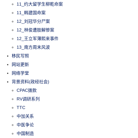
11_约大留学生柳乾命案
11_韩建国命案
12_刘冠华分尸案
12_林俊遭肢解惨案
12_王立军薄熙来事件
13_南方周末风波
移民写照
网站更新
网络学堂
背景资料(政经社会)
CPAC拨款
RV调研系列
TTC
中加关系
中医争论
中国制造