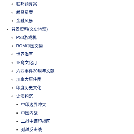
联邦预算案
赖昌星案
金融风暴
背景资料(文史地理)
PS3游戏机
ROM中国文物
世界海军
亚裔文化月
六四事件20周年文献
加拿大原住民
印度历史文化
史海钩沉
中印边界冲突
中国内战
二战中缅印战区
对越反击战