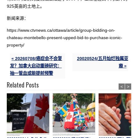
925英亩的土地上。
新闻来源：
https://www.ctvnews.ca/ottawa/article/group-bidding-on-
chateau-montebello-present-upped-bid-to-purchase-iconic-
property/
« 20260708/癌症会不会复
20020524/五月灿烂独属亚
发？加拿大启动重磅研究：
裔 »
抽一管血或能提前预警
Related Posts
<
>