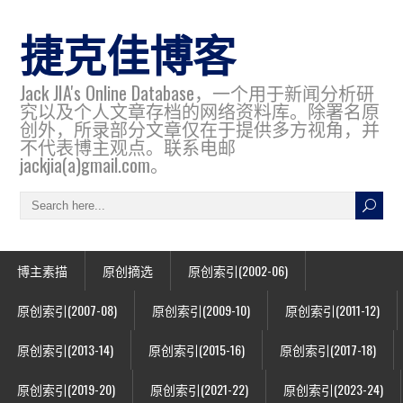
捷克佳博客
Jack JIA's Online Database，一个用于新闻分析研
究以及个人文章存档的网络资料库。除署名原
创外，所录部分文章仅在于提供多方视角，并
不代表博主观点。联系电邮
jackjia(a)gmail.com。
博主素描
原创摘选
原创索引(2002-06)
原创索引(2007-08)
原创索引(2009-10)
原创索引(2011-12)
原创索引(2013-14)
原创索引(2015-16)
原创索引(2017-18)
原创索引(2019-20)
原创索引(2021-22)
原创索引(2023-24)