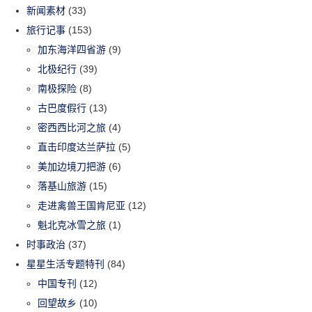
新闻素材
(33)
旅行记事
(153)
加东海洋四省游
(9)
北极纪行
(39)
南极探险
(8)
古巴度假行
(13)
密西西比河之旅
(4)
直击印度达兰萨拉
(5)
美加边境刀把游
(6)
落基山旅游
(15)
走进禽兽王国肯尼亚
(12)
魁北克冰雪之旅
(1)
时事政治
(37)
星星生活专题特刊
(84)
中国专刊
(12)
回望故乡
(10)