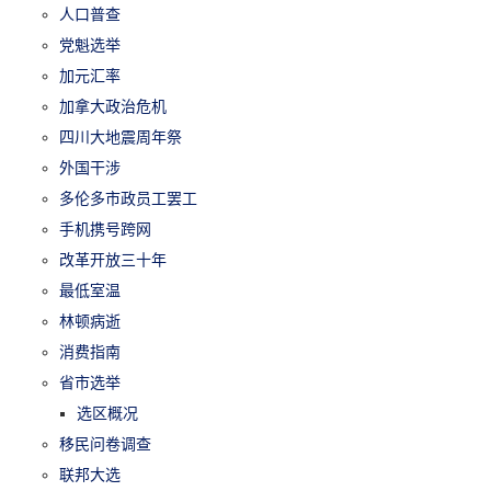
人口普查
党魁选举
加元汇率
加拿大政治危机
四川大地震周年祭
外国干涉
多伦多市政员工罢工
手机携号跨网
改革开放三十年
最低室温
林顿病逝
消费指南
省市选举
选区概况
移民问卷调查
联邦大选