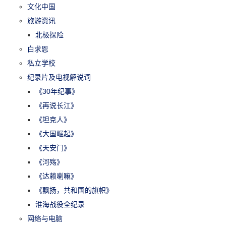
文化中国
旅游资讯
北极探险
白求恩
私立学校
纪录片及电视解说词
《30年纪事》
《再说长江》
《坦克人》
《大国崛起》
《天安门》
《河殇》
《达赖喇嘛》
《飘扬，共和国的旗帜》
淮海战役全纪录
网络与电脑