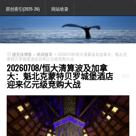
原创索引(2025-26)
网站收录
>
>
捷克佳博客
新闻报导
20260708/恒大清算波及加拿大：魁北克
蒙特贝罗城堡酒店迎来亿元级竞购大战
20260708/恒大清算波及加拿
大：魁北克蒙特贝罗城堡酒店
迎来亿元级竞购大战