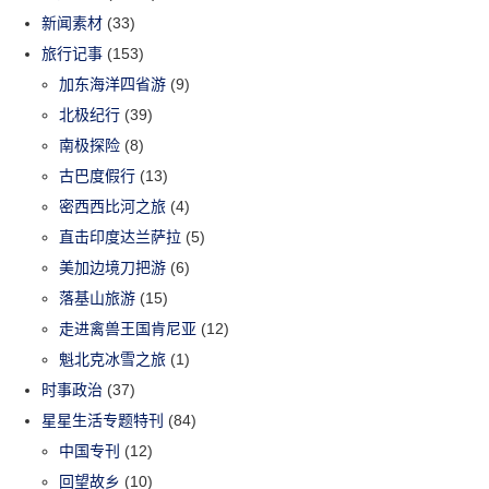
新闻素材
(33)
旅行记事
(153)
加东海洋四省游
(9)
北极纪行
(39)
南极探险
(8)
古巴度假行
(13)
密西西比河之旅
(4)
直击印度达兰萨拉
(5)
美加边境刀把游
(6)
落基山旅游
(15)
走进禽兽王国肯尼亚
(12)
魁北克冰雪之旅
(1)
时事政治
(37)
星星生活专题特刊
(84)
中国专刊
(12)
回望故乡
(10)