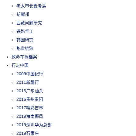
老太市长麦考莲
胡耀邦
西藏问题研究
铁路华工
韩国研究
魁省统独
致命车祸档案
行走中国
2009中国纪行
2011新疆行
2015广东汕头
2015贵州贵阳
2017精彩吉林
2019海南椰风
2019深圳华为总部
2019石家庄