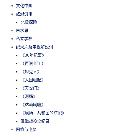
文化中国
旅游资讯
北极探险
白求恩
私立学校
纪录片及电视解说词
《30年纪事》
《再说长江》
《坦克人》
《大国崛起》
《天安门》
《河殇》
《达赖喇嘛》
《飘扬，共和国的旗帜》
淮海战役全纪录
网络与电脑