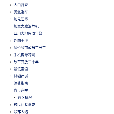
人口普查
党魁选举
加元汇率
加拿大政治危机
四川大地震周年祭
外国干涉
多伦多市政员工罢工
手机携号跨网
改革开放三十年
最低室温
林顿病逝
消费指南
省市选举
选区概况
移民问卷调查
联邦大选