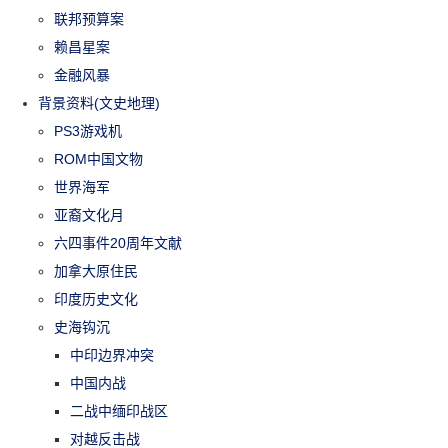
联邦预算案
赖昌星案
金融风暴
背景资料(文史地理)
PS3游戏机
ROM中国文物
世界海军
亚裔文化月
六四事件20周年文献
加拿大原住民
印度历史文化
史海钩沉
中印边界冲突
中国内战
二战中缅印战区
对越反击战