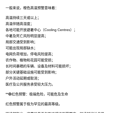
一般来说，橙色高温预警意味着：
高温持续三天或以上；
高温伴随高湿度；
各地可能开放避暑中心（Cooling Centres）；
中暑及死亡风险明显提高；
局部交通受到影响；
可能出现局部缺水；
电网负荷增加，停电风险提高；
农作物、植物和花园可能受损；
长时间暴晒的车辆、设备及材料可能损坏；
部分关键基础设施可能受到影响；
户外活动延期或取消；
医疗及公共服务承受较大压力。
**🔴红色预警：极端危险，可能危及生命
红色预警属于极为罕见的最高等级。