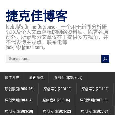
捷克佳博客
Jack JIA's Online Database，一个用于新闻分析研
究以及个人文章存档的网络资料库。除署名原
创外，所录部分文章仅在于提供多方视角，并
不代表博主观点。联系电邮
jackjia(a)gmail.com。
博主素描
原创摘选
原创索引(2002-06)
原创索引(2007-08)
原创索引(2009-10)
原创索引(2011-12)
原创索引(2013-14)
原创索引(2015-16)
原创索引(2017-18)
原创索引(2019-20)
原创索引(2021-22)
原创索引(2023-24)