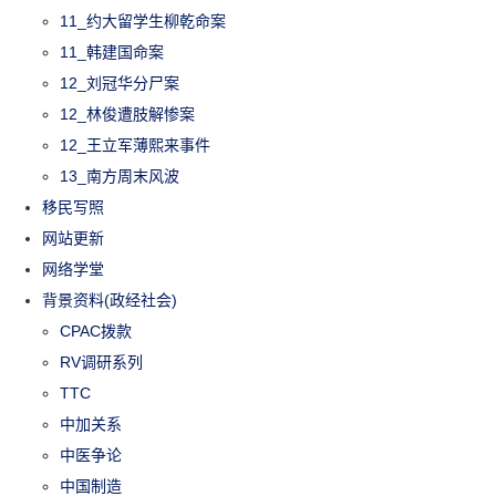
11_约大留学生柳乾命案
11_韩建国命案
12_刘冠华分尸案
12_林俊遭肢解惨案
12_王立军薄熙来事件
13_南方周末风波
移民写照
网站更新
网络学堂
背景资料(政经社会)
CPAC拨款
RV调研系列
TTC
中加关系
中医争论
中国制造