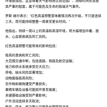
环境部指出，这意味着天气影响将达到范围广、持续时间长且极
其严重的程度，属于可能危及生命的极端天气事件。
罗斯·赫尔表示：”红色高温预警意味着情况再次升级，不只是连续
三天，而可能持续整整一周甚至更长时间。”
他指出，持续一周以上的高温和高湿环境，将大幅增加中暑、脱
水、心血管疾病及死亡风险。
红色高温预警可能带来的影响包括：
极高的患病和死亡风险；
大范围交通中断，包括道路、铁路及航空运输；
电力和供水系统承受巨大压力；
停电、缺水风险显著增加；
动物面临极高风险；
农作物和植物遭受严重损失；
暴晒车辆及设备可能损坏甚至报废；
关键基础设施受到严重影响；
户外活动连续多天取消；
医疗、供水、电力等公共服务长期受到冲击。