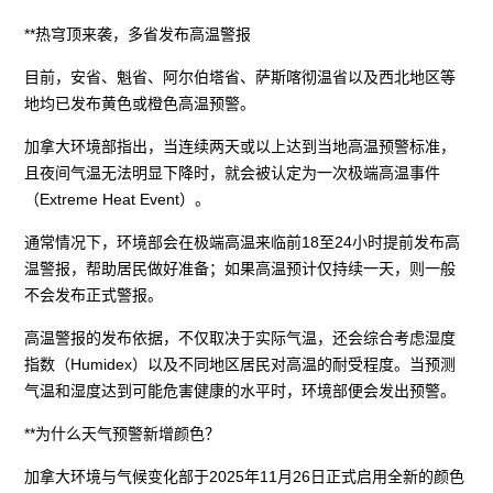
**热穹顶来袭，多省发布高温警报
目前，安省、魁省、阿尔伯塔省、萨斯喀彻温省以及西北地区等
地均已发布黄色或橙色高温预警。
加拿大环境部指出，当连续两天或以上达到当地高温预警标准，
且夜间气温无法明显下降时，就会被认定为一次极端高温事件
（Extreme Heat Event）。
通常情况下，环境部会在极端高温来临前18至24小时提前发布高
温警报，帮助居民做好准备；如果高温预计仅持续一天，则一般
不会发布正式警报。
高温警报的发布依据，不仅取决于实际气温，还会综合考虑湿度
指数（Humidex）以及不同地区居民对高温的耐受程度。当预测
气温和湿度达到可能危害健康的水平时，环境部便会发出预警。
**为什么天气预警新增颜色？
加拿大环境与气候变化部于2025年11月26日正式启用全新的颜色