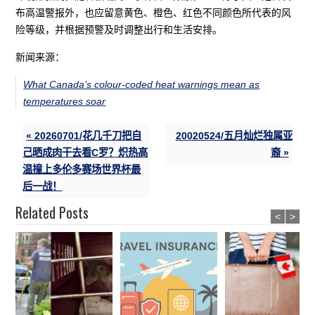
布高温警报外，也应留意黄色、橙色、红色不同颜色所代表的风
险等级，并根据预警及时调整出行和生活安排。
新闻来源：
What Canada’s colour-coded heat warnings mean as
temperatures soar
« 20260701/花几千刀把自
20020524/五月灿烂独属亚
己晒成肉干去看C罗？炽热高
裔 »
温撞上多伦多赛场世界杯最
后一战！
Related Posts
<
>