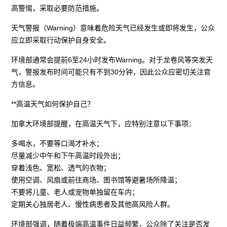
高警惕，采取必要防范措施。
天气警报（Warning）意味着危险天气已经发生或即将发生，公众
应立即采取行动保护自身安全。
环境部通常会提前6至24小时发布Warning。对于龙卷风等突发天
气，警报发布时间可能只有不到30分钟，因此公众应密切关注官
方信息。
**高温天气如何保护自己？
加拿大环境部提醒，在高温天气下，应特别注意以下事项：
多喝水，不要等口渴才补水；
尽量减少中午和下午高温时段外出；
穿着浅色、宽松、透气的衣物；
使用空调、风扇或前往商场、图书馆等避暑场所降温；
不要将儿童、老人或宠物单独留在车内；
定期关心独居老人、慢性病患者及其他高风险人群。
环境部强调，随着极端高温事件日益频繁，公众除了关注是否发