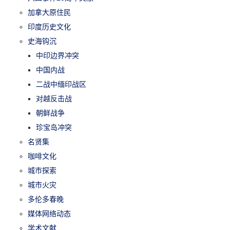
加拿大原住民
印度历史文化
史海钩沉
中印边界冲突
中国内战
二战中缅印战区
对越反击战
朝鲜战争
珍宝岛冲突
名贤集
咖啡文化
城市探索
城市火灾
多伦多春晚
媒体网络动态
学术文献