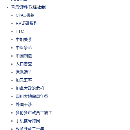
背景资料(政经社会)
CPAC拨款
RV调研系列
TTC
中加关系
中医争论
中国制造
人口普查
党魁选举
加元汇率
加拿大政治危机
四川大地震周年祭
外国干涉
多伦多市政员工罢工
手机携号跨网
改革开放三十年