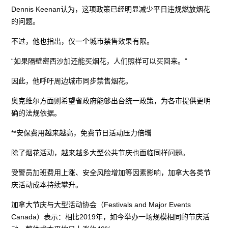
Dennis Keenan认为，这项政策已经明显减少平日违规燃放烟花
的问题。
不过，他也指出，仅一个城市禁售效果有限。
“如果隔壁密西沙加还能买烟花，人们照样可以买回来。”
因此，他呼吁周边城市同步禁售烟花。
奥克维尔方面则希望省政府能够出台统一政策，为各市提供更明
确的法规依据。
**安保费用越来越高，免费节日活动压力倍增
除了烟花活动，越来越多大型公共节庆也面临同样问题。
受警员加班费用上涨、安全风险增加等因素影响，加拿大各类节
庆活动成本持续攀升。
加拿大节庆与大型活动协会（Festivals and Major Events
Canada）表示：相比2019年，如今举办一场规模相同的节庆活