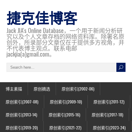
捷克佳博客
Jack JIA's Online Database，一个用于新闻分析研
究以及个人文章存档的网络资料库。除署名原
创外，所录部分文章仅在于提供多方视角，并
不代表博主观点。联系电邮
jackjia(a)gmail.com。
博主素描
原创摘选
原创索引(2002-06)
原创索引(2007-08)
原创索引(2009-10)
原创索引(2011-12)
原创索引(2013-14)
原创索引(2015-16)
原创索引(2017-18)
原创索引(2019-20)
原创索引(2021-22)
原创索引(2023-24)