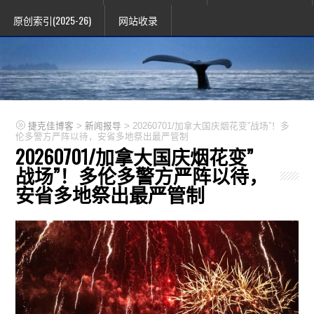
原创索引(2025-26)
网站收录
>
>
捷克佳博客
新闻报导
20260701/加拿大国庆烟花变”战场”！多
伦多警方严阵以待，安省多地祭出最严管制
20260701/加拿大国庆烟花变”
战场”！多伦多警方严阵以待，
安省多地祭出最严管制