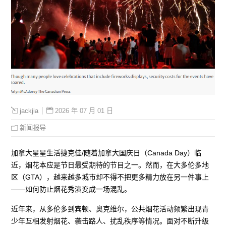
2026 年 07 月 01 日
jackjia
新闻报导
加拿大星星生活捷克佳/随着加拿大国庆日（Canada Day）临
近，烟花本应是节日最受期待的节目之一。然而，在大多伦多地
区（GTA），越来越多城市却不得不把更多精力放在另一件事上
——如何防止烟花秀演变成一场混乱。
近年来，从多伦多到宾顿、奥克维尔，公共烟花活动频繁出现青
少年互相发射烟花、袭击路人、扰乱秩序等情况。面对不断升级