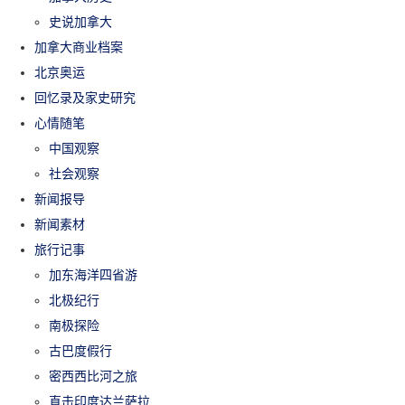
史说加拿大
加拿大商业档案
北京奥运
回忆录及家史研究
心情随笔
中国观察
社会观察
新闻报导
新闻素材
旅行记事
加东海洋四省游
北极纪行
南极探险
古巴度假行
密西西比河之旅
直击印度达兰萨拉