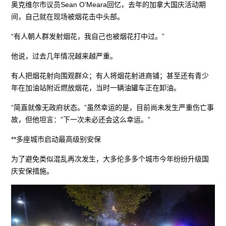
奥克维尔市议员Sean O’Meara回忆，去年的加拿大国庆活动期
间，自己就在现场被烟花击中头部。
“有人朝人群发射烟花，我自己也被烟花打中过。”
他说，过去几年情况越来越严重。
有人把烟花射向围观群众；有人将烟花射进商铺；甚至还有青少
年在加油站附近燃放烟花，当时一辆油罐车正在卸油。
“简直就像无政府状态。”虽然幸运的是，目前尚未发生严重伤亡事
故，但他坦言：”下一次未必还会这么幸运。”
**多座城市启动最高级别安保
为了避免类似混乱再次发生，大多伦多多个城市今年纷纷升级国
庆安保措施。