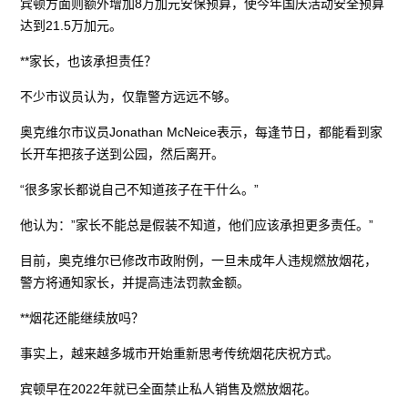
宾顿方面则额外增加8万加元安保预算，使今年国庆活动安全预算
达到21.5万加元。
**家长，也该承担责任？
不少市议员认为，仅靠警方远远不够。
奥克维尔市议员Jonathan McNeice表示，每逢节日，都能看到家
长开车把孩子送到公园，然后离开。
“很多家长都说自己不知道孩子在干什么。”
他认为：”家长不能总是假装不知道，他们应该承担更多责任。”
目前，奥克维尔已修改市政附例，一旦未成年人违规燃放烟花，
警方将通知家长，并提高违法罚款金额。
**烟花还能继续放吗？
事实上，越来越多城市开始重新思考传统烟花庆祝方式。
宾顿早在2022年就已全面禁止私人销售及燃放烟花。