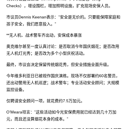
Checks），增设围栏，增加照明设施，扩充现场安保人员。
市议员Dennis Keenan表示：”安全是无价的。只要能保障家庭和
孩子安全，我们愿意投入。”
**无人机、战术警车齐出动，安保成本暴涨
奥克维尔甚至一度认真讨论：是否取消今年国庆烟花；是否改用
无人机灯光秀；是否改为多个小型庆祝活动。
最终，市议会决定保留传统烟花秀，但安全措施全面升级。
今年维多利亚日已被视作国庆演练。现场不仅部署约60名警员，
还出动警用无人机巡逻；战术警车；专业活动安全顾问；大规模
监控设备。
仅聘请安全顾问一项，就花费约7.5万加元。
O’Meara坦言：”这些活动如今光安保费用就已经达到几十万加
元，而且还没算烟花本身的成本。”