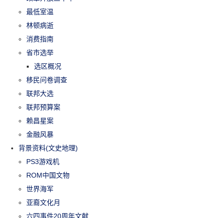
最低室温
林顿病逝
消费指南
省市选举
选区概况
移民问卷调查
联邦大选
联邦预算案
赖昌星案
金融风暴
背景资料(文史地理)
PS3游戏机
ROM中国文物
世界海军
亚裔文化月
六四事件20周年文献