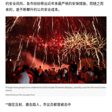
的安全风险，各市纷纷祭出近年来最严格的安保措施，而随之而
来的，是不断攀升的公共安全成本。
**烟花互射、袭击路人，市议员都曾被击中