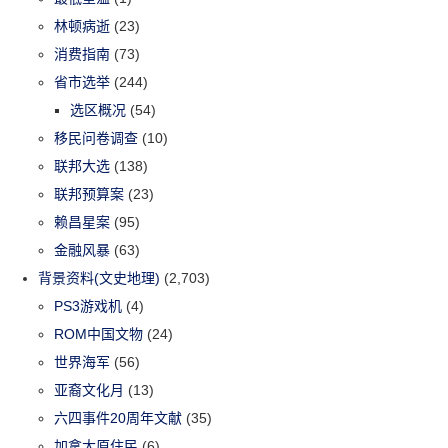
林顿病逝
(23)
消费指南
(73)
省市选举
(244)
选区概况
(54)
移民问卷调查
(10)
联邦大选
(138)
联邦预算案
(23)
赖昌星案
(95)
金融风暴
(63)
背景资料(文史地理)
(2,703)
PS3游戏机
(4)
ROM中国文物
(24)
世界海军
(56)
亚裔文化月
(13)
六四事件20周年文献
(35)
加拿大原住民
(6)