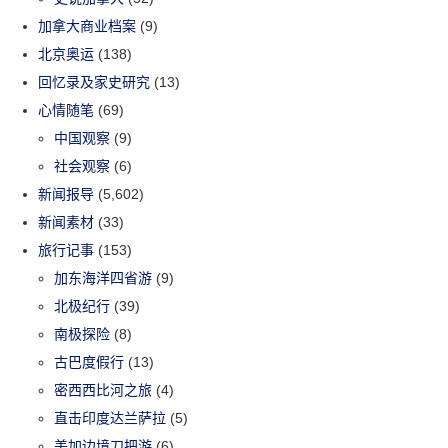
加拿大商业档案
(9)
北京奥运
(138)
回忆录及家史研究
(13)
心情随笔
(69)
中国观察
(9)
社会观察
(6)
新闻报导
(5,602)
新闻素材
(33)
旅行记事
(153)
加东海洋四省游
(9)
北极纪行
(39)
南极探险
(8)
古巴度假行
(13)
密西西比河之旅
(4)
直击印度达兰萨拉
(5)
美加边境刀把游
(6)