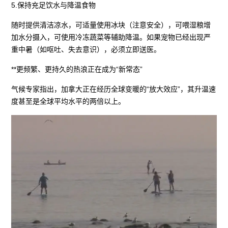
5.保持充足饮水与降温食物
随时提供清洁凉水，可适量使用冰块（注意安全），可喂湿粮增
加水分摄入，可使用冷冻蔬菜等辅助降温。如果宠物已经出现严
重中暑（如呕吐、失去意识），必须立即送医。
**更频繁、更持久的热浪正在成为“新常态”
气候专家指出，加拿大正在经历全球变暖的“放大效应”，其升温速
度甚至是全球平均水平的两倍以上。