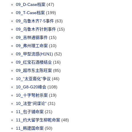
09_D-Case档案
(47)
09_T-Case档案
(199)
09_乌鲁木齐7·5事件
(63)
09_乌鲁木齐针刺事件
(15)
09_吉林通钢事件
(15)
09_弗州理工命案
(10)
09_甲型流感(H1N1)
(52)
09_红宝石酒楼结业
(16)
09_超市东主陈旺案
(85)
10_“太亚裔化”争议
(46)
10_G8-G20峰会
(108)
10_十字弩射杀案
(19)
10_法登“间谍论”
(31)
11_包子铺命案
(21)
11_约大留学生柳乾命案
(48)
11_韩建国命案
(50)