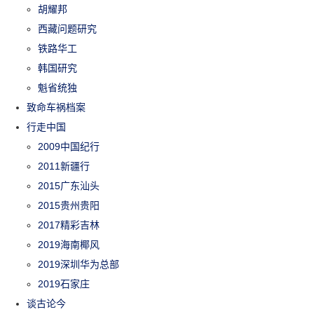
胡耀邦
西藏问题研究
铁路华工
韩国研究
魁省统独
致命车祸档案
行走中国
2009中国纪行
2011新疆行
2015广东汕头
2015贵州贵阳
2017精彩吉林
2019海南椰风
2019深圳华为总部
2019石家庄
谈古论今