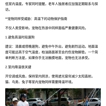
低室内温度。专家同时提醒，老年人独居者应加强定期联系与探
访。
**宠物同样受威胁：高温下的动物保护指南
不仅人类受影响，宠物在热浪中同样面临严重健康风险。
1.避免高温时段遛狗
建议：清晨或傍晚遛狗，避免中午外出，避免剧烈运动。地面温
度可能远高于空气温度，柏油路面甚至会灼伤宠物脚垫。一个简
单判断方法是，如果你手无法触摸地面，宠物也无法承受。
2.室内降温很关键
开空调或风扇，保持室内阴凉，使用遮光窗帘减少太阳直射。
猫、鸟类、兔子等室内宠物同样需要降温环境。