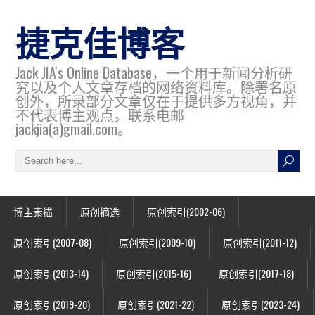
捷克佳博客
Jack JIA's Online Database，一个用于新闻分析研
究以及个人文章存档的网络资料库。除署名原
创外，所录部分文章仅在于提供多方视角，并
不代表博主观点。联系电邮
jackjia(a)gmail.com。
博主素描
原创摘选
原创索引(2002-06)
原创索引(2007-08)
原创索引(2009-10)
原创索引(2011-12)
原创索引(2013-14)
原创索引(2015-16)
原创索引(2017-18)
原创索引(2019-20)
原创索引(2021-22)
原创索引(2023-24)