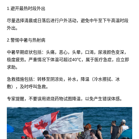
1.避开最热时段外出
尽量选择清晨或日落后进行户外活动，避免中午至下午高温时段
外出。
2.警惕中暑与热射病
中暑早期症状包括：头痛，恶心，头晕，口渴，尿液颜色变深，
极度疲劳。严重情况下体温可超过40℃，属于医疗急症，应立即
求助。
急救措施包括：转移至阴凉处，补水，降温（冷水擦拭、冰
敷），及时呼叫急救。
专家提醒，不要误用退烧药物试图降温，以免产生错误体感。