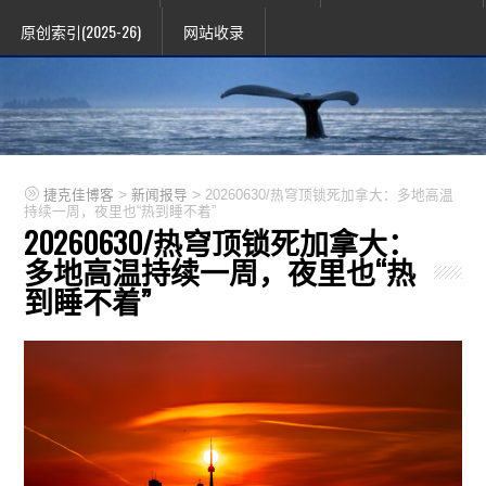
原创索引(2025-26)
网站收录
>
>
捷克佳博客
新闻报导
20260630/热穹顶锁死加拿大：多地高温
持续一周，夜里也“热到睡不着”
20260630/热穹顶锁死加拿大：
多地高温持续一周，夜里也“热
到睡不着”