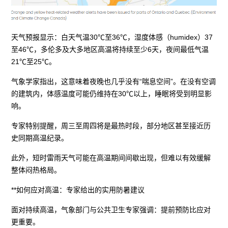
天气预报显示：白天气温30℃至36℃，湿度体感（humidex）37
至46℃，多伦多及大多地区高温将持续至少6天，夜间最低气温
21℃至25℃。
气象学家指出，这意味着夜晚也几乎没有“喘息空间”。在没有空调
的建筑内，体感温度可能仍维持在30℃以上，睡眠将受到明显影
响。
专家特别提醒，周三至周四将是最热时段，部分地区甚至接近历
史同期高温纪录。
此外，短时雷雨天气可能在高温期间间歇出现，但难以有效缓解
整体闷热格局。
**如何应对高温：专家给出的实用防暑建议
面对持续高温，气象部门与公共卫生专家强调：提前预防比应对
更重要。