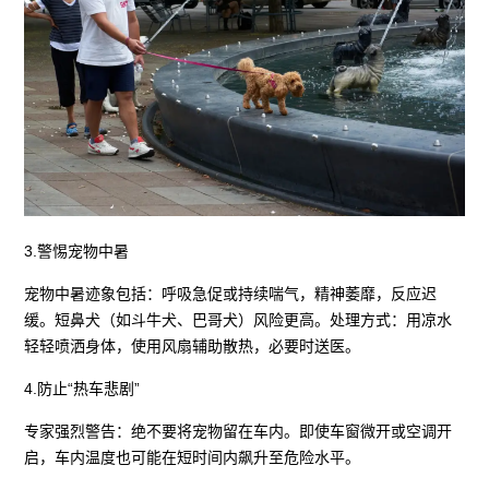
3.警惕宠物中暑
宠物中暑迹象包括：呼吸急促或持续喘气，精神萎靡，反应迟
缓。短鼻犬（如斗牛犬、巴哥犬）风险更高。处理方式：用凉水
轻轻喷洒身体，使用风扇辅助散热，必要时送医。
4.防止“热车悲剧”
专家强烈警告：绝不要将宠物留在车内。即使车窗微开或空调开
启，车内温度也可能在短时间内飙升至危险水平。