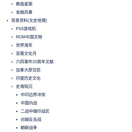
赖昌星案
金融风暴
背景资料(文史地理)
PS3游戏机
ROM中国文物
世界海军
亚裔文化月
六四事件20周年文献
加拿大原住民
印度历史文化
史海钩沉
中印边界冲突
中国内战
二战中缅印战区
对越反击战
朝鲜战争