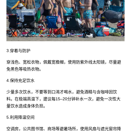
3.穿着与防护
穿浅色、宽松衣物，佩戴宽檐帽，使用防紫外线太阳镜，尽量避
免黑色等吸热衣物。
4.保持充足饮水
少量多次饮水，不要等到口渴才喝水，避免酒精与含咖啡因饮
料。在极端高温下，建议每15–20分钟补水一次，避免一次性大
量饮水造成身体负担。
5.利用降温空间
空调房，公共图书馆、商场等避暑场所，使用风扇与遮光窗帘降