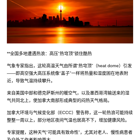
**全国多地遭遇热浪：高压“热穹顶”锁住酷热
气象专家指出，这轮高温天气由所谓“热穹顶”（heat dome）引发
——即高空强大高压系统像“盖子”一样将热量和湿度困在地表附
近，导致气温持续攀升。
来自美国中部和德克萨斯州的暖空气，以及墨西哥湾输送来的湿
气共同北上，使加拿大南部形成典型的闷热天气格局。
加拿大环境与气候变化部（ECCC）警告称，这一轮热浪可能持续
整整一周以上，部分地区夜间气温也居高不下，增加健康风险。
专家提醒，这种天气“可能具有致命性”，尤其对老人、慢性病患者
及户外工作者影响更大。