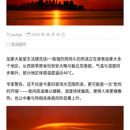
2026 年 06 月 30 日
jackjia
新闻报导
加拿大星星生活捷克佳/一股强烈而持久的热浪正在席卷加拿大多
个地区，从西部草原省份到安大略与魁北克南部，气温与湿度同
步飙升，部分地区体感温度逼近46℃。
专家警告，这不仅是今夏的首场大范围热浪，更可能是一次“危险
的开端”——夜间高温难以缓解、湿度持续偏高，使得人体更难散
热，也让中暑与热相关疾病风险显著上升。