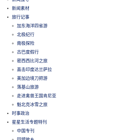
新闻素材
旅行记事
加东海洋四省游
北极纪行
南极探险
古巴度假行
密西西比河之旅
直击印度达兰萨拉
美加边境刀把游
落基山旅游
走进禽兽王国肯尼亚
魁北克冰雪之旅
时事政治
星星生活专题特刊
中国专刊
回望故乡