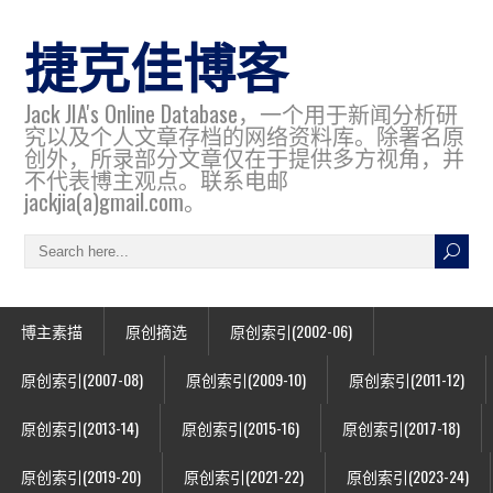
捷克佳博客
Jack JIA's Online Database，一个用于新闻分析研
究以及个人文章存档的网络资料库。除署名原
创外，所录部分文章仅在于提供多方视角，并
不代表博主观点。联系电邮
jackjia(a)gmail.com。
博主素描
原创摘选
原创索引(2002-06)
原创索引(2007-08)
原创索引(2009-10)
原创索引(2011-12)
原创索引(2013-14)
原创索引(2015-16)
原创索引(2017-18)
原创索引(2019-20)
原创索引(2021-22)
原创索引(2023-24)