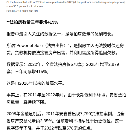
**法拍房数量三年暴增415%
报告中最引人关注的数据之一，是法拍房数量的急剧增长。
所谓“Power of Sale（法拍出售）”，是指房主因无法按时偿还房
贷，贷款机构依法接管房产出售，并利用售房所得追回欠款。
数据显示：2022年，全省法拍房仅578套；2025年增至2,979
套；三年间暴增415%。
这是自2016年以来的最高水平。
事实上，在2011年至2022年间，由于长期低利率环境，安省法拍
房数量一直持续下降。
2008年金融危机后，2011年安省曾出现7,790宗法拍案例，占全
省房产交易总量约2.35%。但随着利率持续处于历史低位，这一
数字逐年下降，并于2022年跌至578宗的低点。