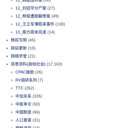
11_韩建国命案
(50)
12_刘冠华分尸案
(27)
12_林俊遭肢解惨案
(49)
12_王立军薄熙来事件
(130)
13_南方周末风波
(14)
移民写照
(45)
网站更新
(10)
网络学堂
(21)
背景资料(政经社会)
(17,163)
CPAC拨款
(26)
RV调研系列
(7)
TTC
(262)
中加关系
(335)
中医争论
(50)
中国制造
(66)
人口普查
(31)