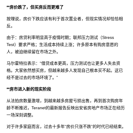
**房价跌了，但买房反而更难了
按理说，房价下跌应该有利于首次置业者，但现实情况却恰恰相
反。
由于：房贷利率明显高于疫情时期；联邦压力测试（Stress
Test）要求严格；生活成本持续上涨；许多原本有购房意愿的
人，被迫继续留在市场之外。
马尔霍特拉表示：“借贷成本更高，压力测试也让更多人失去资
格。大家依然想买房，但越来越多人发现自己根本买不起。这已
经不是过去的市场环境了。”
**房市进入新的现实阶段
从法拍房数量激增，到越来越多房屋亏损出售，再到首次购房年
龄不断推迟，Teranet的最新报告反映出安省房地产市场正在经历
一场深刻调整。
对于许多家庭而言，过去十多年“房价只涨不跌”的时代已经结束。