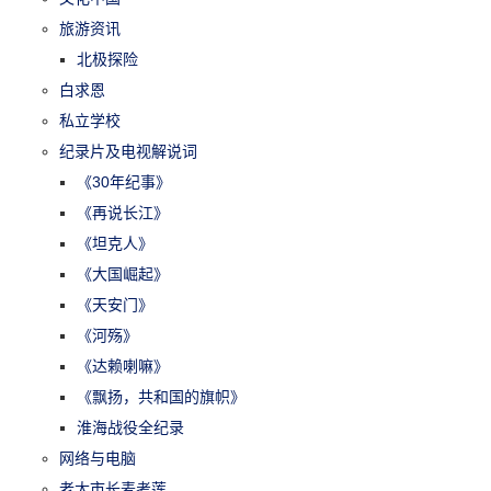
旅游资讯
北极探险
白求恩
私立学校
纪录片及电视解说词
《30年纪事》
《再说长江》
《坦克人》
《大国崛起》
《天安门》
《河殇》
《达赖喇嘛》
《飘扬，共和国的旗帜》
淮海战役全纪录
网络与电脑
老太市长麦考莲