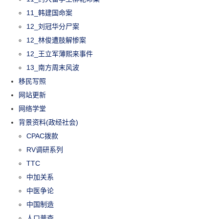
11_韩建国命案
12_刘冠华分尸案
12_林俊遭肢解惨案
12_王立军薄熙来事件
13_南方周末风波
移民写照
网站更新
网络学堂
背景资料(政经社会)
CPAC拨款
RV调研系列
TTC
中加关系
中医争论
中国制造
人口普查