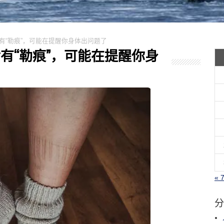
子后有“勒痕”，可能在提醒你身体出问题了
子后有“勒痕”，可能在提醒你身
« 
分