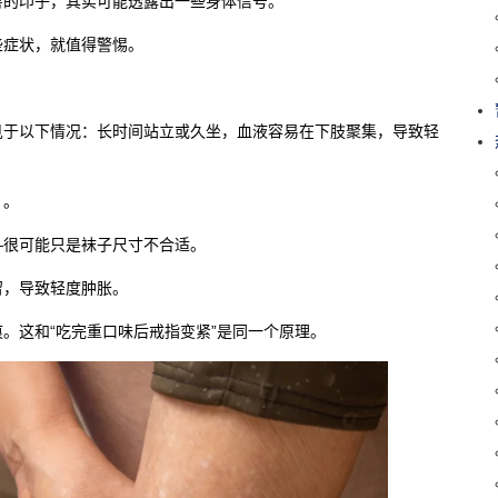
害的印子，其实可能透露出一些身体信号。
些症状，就值得警惕。
见于以下情况：长时间站立或久坐，血液容易在下肢聚集，导致轻
）。
—很可能只是袜子尺寸不合适。
留，导致轻度肿胀。
。这和“吃完重口味后戒指变紧”是同一个原理。