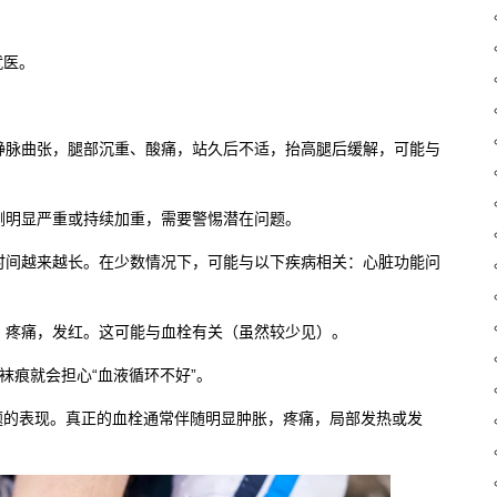
就医。
显静脉曲张，腿部沉重、酸痛，站久后不适，抬高腿后缓解，可能与
一侧明显严重或持续加重，需要警惕潜在问题。
续时间越来越长。在少数情况下，可能与以下疾病相关：心脏功能问
胀，疼痛，发红。这可能与血栓有关（虽然较少见）。
袜痕就会担心“血液循环不好”。
题的表现。真正的血栓通常伴随明显肿胀，疼痛，局部发热或发