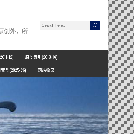
署名原创外，所
11-12)
原创索引(2013-14)
索引(2025-26)
网站收录