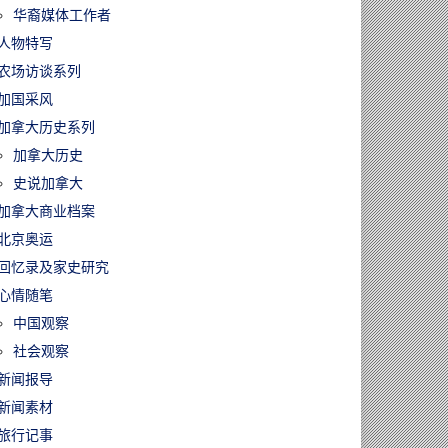
华裔媒体工作者
人物特写
农场访谈系列
加国采风
加拿大历史系列
加拿大历史
史说加拿大
加拿大商业档案
北京奥运
回忆录及家史研究
心情随笔
中国观察
社会观察
新闻报导
新闻素材
旅行记事