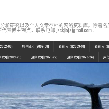
base，一个用于新闻分析研究以及个人文章存档的网络资料库。除
点。联系电邮 jackjia(a)gmail.com。
02-06)
原创索引(2007-08)
原创索引(2009-10)
原创索引(20
索引(2019-20)
原创索引(2021-22)
原创索引(2023-24)
原创