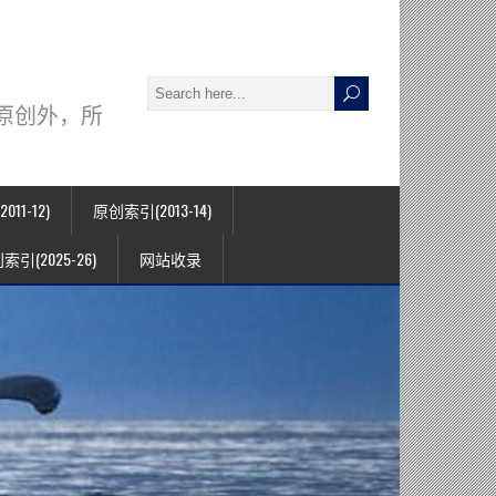
署名原创外，所
11-12)
原创索引(2013-14)
索引(2025-26)
网站收录