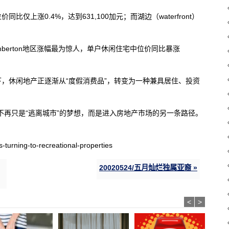
上涨0.4%，达到631,100加元；而湖边（waterfront）
mberton地区涨幅最为惊人，单户休闲住宅中位价同比暴涨
，休闲地产正逐渐从“度假消费品”，转变为一种兼具居住、投资
许不再只是“逃离城市”的梦想，而是进入房地产市场的另一条路径。
s-turning-to-recreational-properties
20020524/五月灿烂独属亚裔 »
<
>