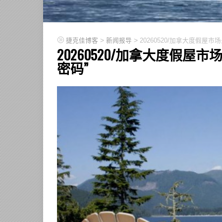
>
>
捷克佳博客
新闻报导
20260520/加拿大度假屋
20260520/加拿大度假屋
密码”