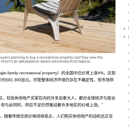
-family recreational property）的全国中位价将上涨4%，达到
中位价约581,300加元。尽管整体经济环境仍存在不确定性，但市场供
r表示：“目前，包括休闲地产买家在内的许多加拿大人，都对全球经济与政治
但与此同时，供应不足仍然推动着许多地区的价格上涨。”
城市，随着传统住房价格持续高企，人们购买休闲地产的动机也正在