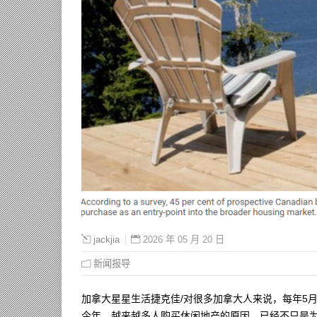
2026 年 05 月 20 日
jackjia
新闻报导
加拿大星星生活捷克佳/对很多加拿大人来说，每年5月
今年，越来越多人购买休闲地产的原因，已经不只是