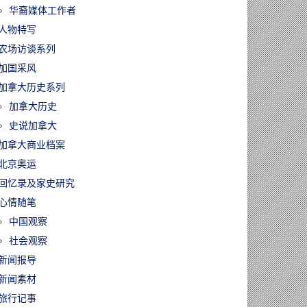
华裔媒体工作者
人物特写
农场访谈系列
加国采风
加拿大历史系列
加拿大历史
史说加拿大
加拿大商业档案
北京奥运
回忆录及家史研究
心情随笔
中国观察
社会观察
新闻报导
新闻素材
旅行记事