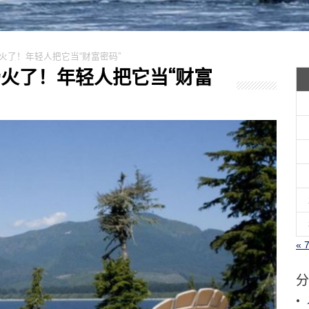
市场火了！年轻人把它当“财富密码”
市场火了！年轻人把它当“财富
« 
分