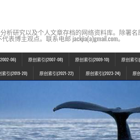
base，一个用于新闻分析研究以及个人文章存档的网络资料库。除
点。联系电邮 jackjia(a)gmail.com。
02-06)
原创索引(2007-08)
原创索引(2009-10)
原创索引(20
索引(2019-20)
原创索引(2021-22)
原创索引(2023-24)
原创