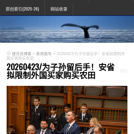
原创索引(2025-26)
网站收录
>
>
捷克佳博客
新闻报导
20260423/为子孙留后手！安省拟限制外
国买家购买农田
20260423/为子孙留后手！安省
拟限制外国买家购买农田