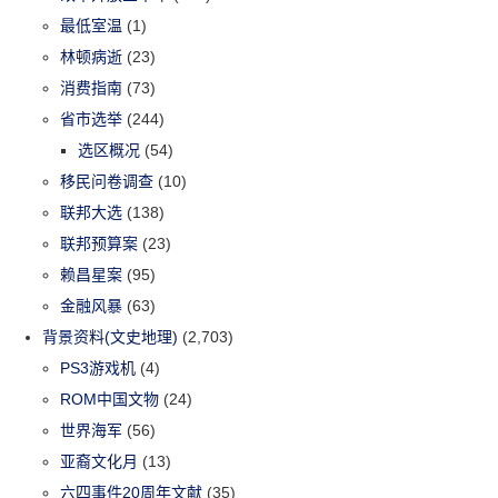
最低室温
(1)
林顿病逝
(23)
消费指南
(73)
省市选举
(244)
选区概况
(54)
移民问卷调查
(10)
联邦大选
(138)
联邦预算案
(23)
赖昌星案
(95)
金融风暴
(63)
背景资料(文史地理)
(2,703)
PS3游戏机
(4)
ROM中国文物
(24)
世界海军
(56)
亚裔文化月
(13)
六四事件20周年文献
(35)