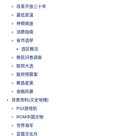
改革开放三十年
最低室温
林顿病逝
消费指南
省市选举
选区概况
移民问卷调查
联邦大选
联邦预算案
赖昌星案
金融风暴
背景资料(文史地理)
PS3游戏机
ROM中国文物
世界海军
亚裔文化月