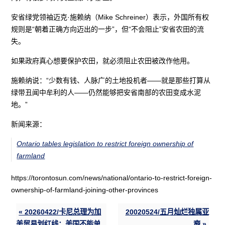
安省绿党领袖迈克·施赖纳（Mike Schreiner）表示，外国所有权
规则是“朝着正确方向迈出的一步”，但“不会阻止”安省农田的流
失。
如果政府真心想要保护农田，就必须阻止农田被改作他用。
施赖纳说：“少数有钱、人脉广的土地投机者——就是那些打算从
绿带丑闻中牟利的人——仍然能够把安省南部的农田变成水泥
地。”
新闻来源：
Ontario tables legislation to restrict foreign ownership of
farmland
https://torontosun.com/news/national/ontario-to-restrict-foreign-
ownership-of-farmland-joining-other-provinces
« 20260422/卡尼总理为加
20020524/五月灿烂独属亚
美贸易划红线：美国不能单
裔 »