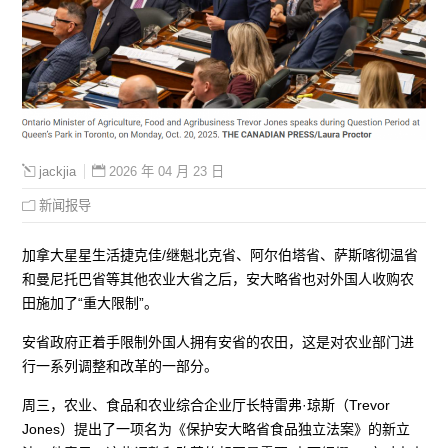
2026 年 04 月 23 日
jackjia
新闻报导
加拿大星星生活捷克佳/继魁北克省、阿尔伯塔省、萨斯喀彻温省
和曼尼托巴省等其他农业大省之后，安大略省也对外国人收购农
田施加了“重大限制”。
安省政府正着手限制外国人拥有安省的农田，这是对农业部门进
行一系列调整和改革的一部分。
周三，农业、食品和农业综合企业厅长特雷弗·琼斯（Trevor
Jones）提出了一项名为《保护安大略省食品独立法案》的新立