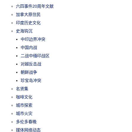
六四事件20周年文献
加拿大原住民
印度历史文化
史海钩沉
中印边界冲突
中国内战
二战中缅印战区
对越反击战
朝鲜战争
珍宝岛冲突
名贤集
咖啡文化
城市探索
城市火灾
多伦多春晚
媒体网络动态