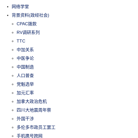
网络学堂
背景资料(政经社会)
CPAC拨款
RV调研系列
TTC
中加关系
中医争论
中国制造
人口普查
党魁选举
加元汇率
加拿大政治危机
四川大地震周年祭
外国干涉
多伦多市政员工罢工
手机携号跨网