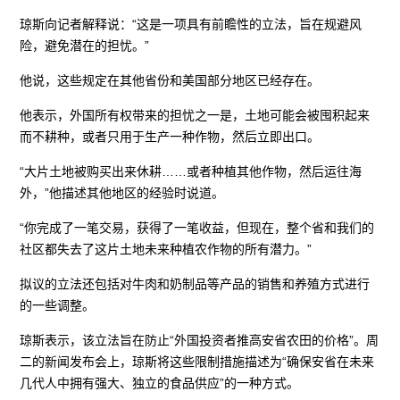
琼斯向记者解释说：“这是一项具有前瞻性的立法，旨在规避风
险，避免潜在的担忧。”
他说，这些规定在其他省份和美国部分地区已经存在。
他表示，外国所有权带来的担忧之一是，土地可能会被囤积起来
而不耕种，或者只用于生产一种作物，然后立即出口。
“大片土地被购买出来休耕……或者种植其他作物，然后运往海
外，”他描述其他地区的经验时说道。
“你完成了一笔交易，获得了一笔收益，但现在，整个省和我们的
社区都失去了这片土地未来种植农作物的所有潜力。”
拟议的立法还包括对牛肉和奶制品等产品的销售和养殖方式进行
的一些调整。
琼斯表示，该立法旨在防止“外国投资者推高安省农田的价格”。周
二的新闻发布会上，琼斯将这些限制措施描述为“确保安省在未来
几代人中拥有强大、独立的食品供应”的一种方式。