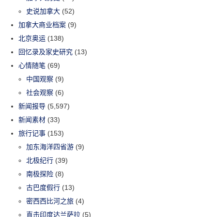
史说加拿大
(52)
加拿大商业档案
(9)
北京奥运
(138)
回忆录及家史研究
(13)
心情随笔
(69)
中国观察
(9)
社会观察
(6)
新闻报导
(5,597)
新闻素材
(33)
旅行记事
(153)
加东海洋四省游
(9)
北极纪行
(39)
南极探险
(8)
古巴度假行
(13)
密西西比河之旅
(4)
直击印度达兰萨拉
(5)