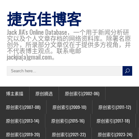
捷克佳博客
Jack JIA's Online Database，一个用于新闻分析研
究以及个人文章存档的网络资料库。除署名原
创外，所录部分文章仅在于提供多方视角，并
不代表博主观点。联系电邮
jackjia(a)gmail.com。
博主素描
原创摘选
原创索引(2002-06)
原创索引(2007-08)
原创索引(2009-10)
原创索引(2011-12)
原创索引(2013-14)
原创索引(2015-16)
原创索引(2017-18)
原创索引(2019-20)
原创索引(2021-22)
原创索引(2023-24)