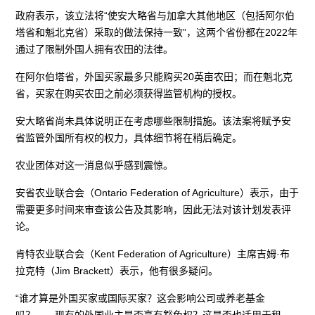
政府表示，该立法将“使安大略省与加拿大其他地区（包括阿尔伯
塔省和魁北克省）采取的做法保持一致”，这两个省份都在2022年
通过了限制外国人拥有农田的法律。
在阿尔伯塔省，外国买家最多只能购买20英亩农田；而在魁北克
省，买家在购买农田之前必须获得监管机构的授权。
安大略省尚未具体说明正在考虑哪些限制措施。该法案将赋予安
省监管外国所有权的权力，具体细节将在稍后确定。
农业团体对这一消息似乎感到震惊。
安省农业联合会（Ontario Federation of Agriculture）表示，由于
需要更多时间来审查该公告及其影响，因此无法对该计划发表评
论。
肯特农业联合会（Kent Federation of Agriculture）主席吉姆·布
拉克特（Jim Brackett）表示，他有很多疑问。
“谁才算是外国买家或国际买家？这会影响公司或养老基金