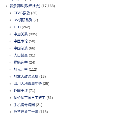
背景资料(政经社会)
(17,163)
CPAC拨款
(26)
RV调研系列
(7)
TTC
(262)
中加关系
(335)
中医争论
(50)
中国制造
(66)
人口普查
(31)
党魁选举
(24)
加元汇率
(112)
加拿大政治危机
(18)
四川大地震周年祭
(25)
外国干涉
(71)
多伦多市政员工罢工
(61)
手机携号跨网
(21)
改革开放三十年
(113)