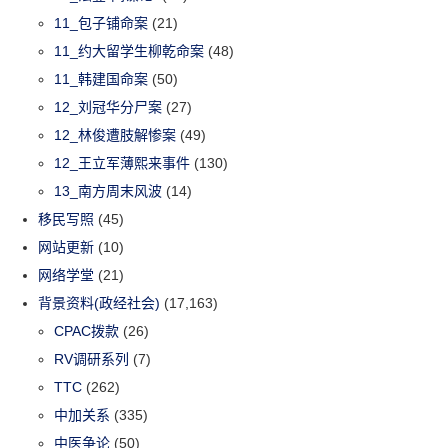
11_包子铺命案
(21)
11_约大留学生柳乾命案
(48)
11_韩建国命案
(50)
12_刘冠华分尸案
(27)
12_林俊遭肢解惨案
(49)
12_王立军薄熙来事件
(130)
13_南方周末风波
(14)
移民写照
(45)
网站更新
(10)
网络学堂
(21)
背景资料(政经社会)
(17,163)
CPAC拨款
(26)
RV调研系列
(7)
TTC
(262)
中加关系
(335)
中医争论
(50)