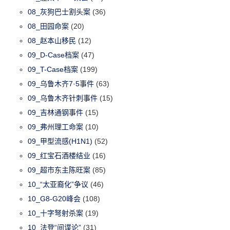
08_灰狗巴士割头案
(36)
08_田园命案
(20)
08_赵本山移民
(12)
09_D-Case档案
(47)
09_T-Case档案
(199)
09_乌鲁木齐7·5事件
(63)
09_乌鲁木齐针刺事件
(15)
09_吉林通钢事件
(15)
09_弗州理工命案
(10)
09_甲型流感(H1N1)
(52)
09_红宝石酒楼结业
(16)
09_超市东主陈旺案
(85)
10_“太亚裔化”争议
(46)
10_G8-G20峰会
(108)
10_十字弩射杀案
(19)
10_法登“间谍论”
(31)