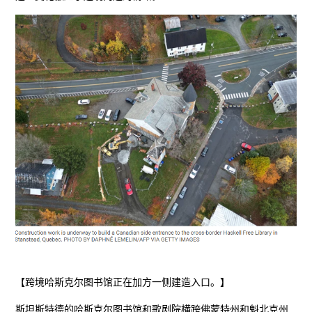
【跨境哈斯克尔图书馆正在加方一侧建造入口。】
斯坦斯特德的哈斯克尔图书馆和歌剧院横跨佛蒙特州和魁北克州