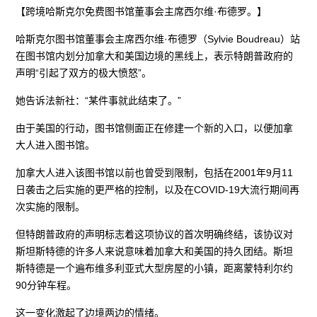
【跨境哈斯克尔免费图书馆董事会主席西尔维·布德罗。】
哈斯克尔图书馆董事会主席西尔维·布德罗（Sylvie Boudreau）站
在图书馆内划分加拿大和美国边境的黑线上，表示特朗普政府的
声明“引起了双方的极大愤怒”。
她告诉法新社：“某件事就此结束了。”
由于美国的行动，图书馆侧面正在修建一个新的入口，以便加拿
大人进入图书馆。
加拿大人进入该图书馆以前也曾受到限制，包括在2001年9月11
日袭击之后实施的更严格的控制，以及在COVID-19大流行期间再
次实施的限制。
但特朗普政府的声明标志着这项协议的首次明确终结，该协议对
斯坦斯特德的许多人来说意味着加拿大和美国的持久团结。斯坦
斯特德是一个遍布维多利亚式大型房屋的小镇，距离蒙特利尔约
90分钟车程。
这一变化激起了边境两边的情绪。