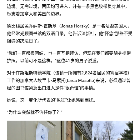
边境。无需过境，两国均可进入，并有一条黑色胶带贯穿其中，
标志着加拿大和美国的边界。
德比线居民乔纳斯·霍斯基（Jonas Horsky）是一名法裔美国人，
他经常光顾图书馆的双语目录，他告诉法新社，他“怀念”那些不受
阻碍的跨境日子。
“我们一直都很团结，也一直互相拜访，但现在我们都要随身携带
护照。以前可不是这样。”这位41岁的男子说道。
对于在斯坦斯特德学院（该镇一所拥有2,824名居民的寄宿学校）
工作的加拿大人埃里卡·马索托(Erica Masotto)来说，必须通过曾
经的图书馆紧急出口进入是件“很奇怪”的事情。
她说，这一变化所代表的“象征”让她感到困扰。
“为什么突然就不信任你了？”