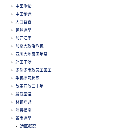
中医争论
中国制造
人口普查
党魁选举
加元汇率
加拿大政治危机
四川大地震周年祭
外国干涉
多伦多市政员工罢工
手机携号跨网
改革开放三十年
最低室温
林顿病逝
消费指南
省市选举
选区概况