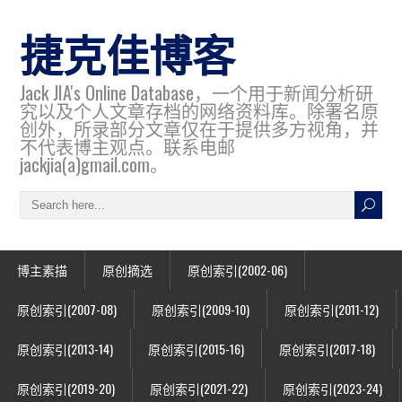
捷克佳博客
Jack JIA's Online Database，一个用于新闻分析研
究以及个人文章存档的网络资料库。除署名原
创外，所录部分文章仅在于提供多方视角，并
不代表博主观点。联系电邮
jackjia(a)gmail.com。
博主素描
原创摘选
原创索引(2002-06)
原创索引(2007-08)
原创索引(2009-10)
原创索引(2011-12)
原创索引(2013-14)
原创索引(2015-16)
原创索引(2017-18)
原创索引(2019-20)
原创索引(2021-22)
原创索引(2023-24)