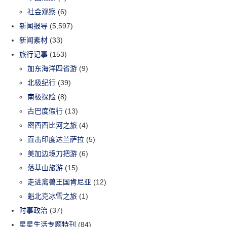
社会观察
(6)
新闻报导
(5,597)
新闻素材
(33)
旅行记事
(153)
加东海洋四省游
(9)
北极纪行
(39)
南极探险
(8)
古巴度假行
(13)
密西西比河之旅
(4)
直击印度达兰萨拉
(5)
美加边境刀把游
(6)
落基山旅游
(15)
走进禽兽王国肯尼亚
(12)
魁北克冰雪之旅
(1)
时事政治
(37)
星星生活专题特刊
(84)