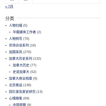
« 7月
分类
人物扫描
(5)
华裔媒体工作者
(2)
人物特写
(70)
农场访谈系列
(16)
加国采风
(270)
加拿大历史系列
(132)
加拿大历史
(77)
史说加拿大
(52)
加拿大商业档案
(9)
北京奥运
(138)
回忆录及家史研究
(13)
心情随笔
(69)
中国观察
(9)