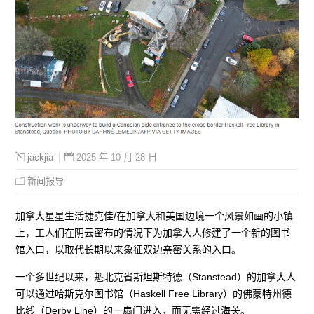
2025 年 10 月 28 日
jackjia
新闻报导
加拿大星星生活捷克佳/在加拿大和美国边境一个风景如画的小镇
上，工人们在阴云密布的情况下为加拿大人修建了一个新的图书
馆入口，以取代长期以来象征双边亲密关系的入口。
一个多世纪以来，魁北克省斯坦斯特德（Stanstead）的加拿大人
可以通过哈斯克尔图书馆（Haskell Free Library）的佛蒙特州德
比线（Derby Line）的一扇门进入，而无需经过海关。