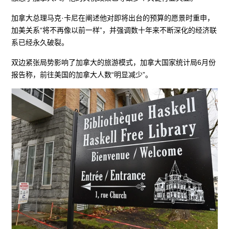
加拿大总理马克·卡尼在阐述他对即将出台的预算的愿景时重申，
加美关系“将不再像以前一样”，并强调数十年来不断深化的经济联
系已经永久破裂。
双边紧张局势影响了加拿大的旅游模式，加拿大国家统计局6月份
报告称，前往美国的加拿大人数“明显减少”。