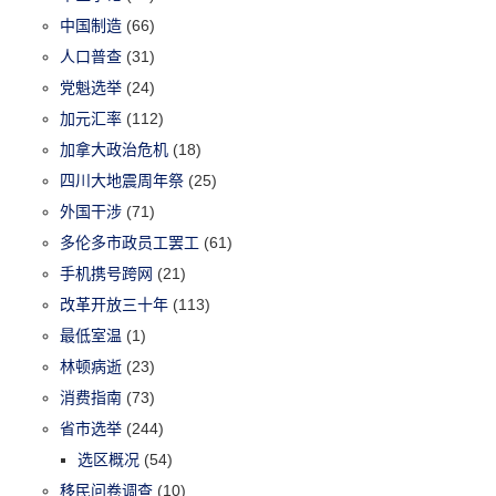
中国制造
(66)
人口普查
(31)
党魁选举
(24)
加元汇率
(112)
加拿大政治危机
(18)
四川大地震周年祭
(25)
外国干涉
(71)
多伦多市政员工罢工
(61)
手机携号跨网
(21)
改革开放三十年
(113)
最低室温
(1)
林顿病逝
(23)
消费指南
(73)
省市选举
(244)
选区概况
(54)
移民问卷调查
(10)