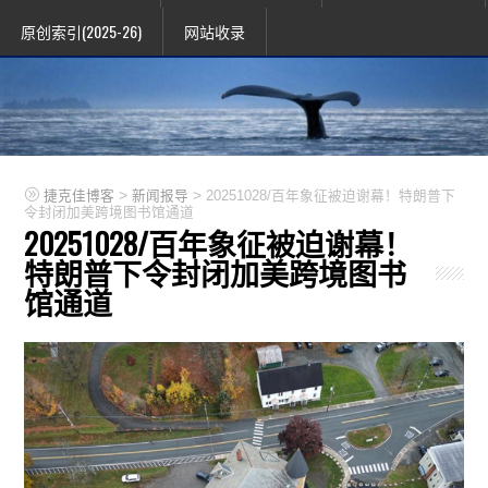
原创索引(2025-26)
网站收录
>
>
捷克佳博客
新闻报导
20251028/百年象征被迫谢幕！特朗普下
令封闭加美跨境图书馆通道
20251028/百年象征被迫谢幕！
特朗普下令封闭加美跨境图书
馆通道