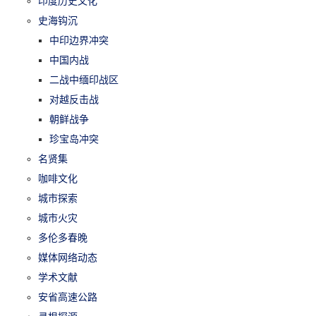
印度历史文化
史海钩沉
中印边界冲突
中国内战
二战中缅印战区
对越反击战
朝鲜战争
珍宝岛冲突
名贤集
咖啡文化
城市探索
城市火灾
多伦多春晚
媒体网络动态
学术文献
安省高速公路