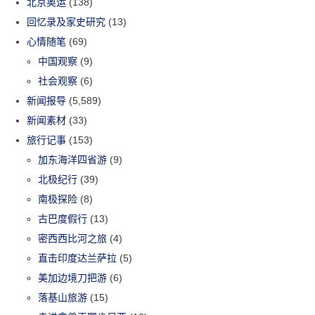
北京奥运
(138)
回忆录及家史研究
(13)
心情随笔
(69)
中国观察
(9)
社会观察
(6)
新闻报导
(5,589)
新闻素材
(33)
旅行记事
(153)
加东海洋四省游
(9)
北极纪行
(39)
南极探险
(8)
古巴度假行
(13)
密西西比河之旅
(4)
直击印度达兰萨拉
(5)
美加边境刀把游
(6)
落基山旅游
(15)