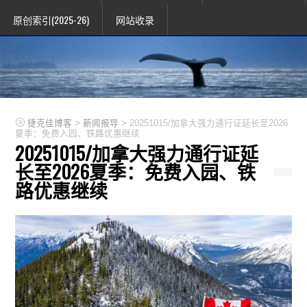
原创索引(2025-26)
网站收录
>
>
捷克佳博客
新闻报导
20251015/加拿大强力通行证延长至2026
夏季：免费入园、铁路优惠继续
20251015/加拿大强力通行证延
长至2026夏季：免费入园、铁
路优惠继续