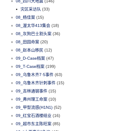
08_四川大地震
(146)
灾区采访队
(33)
08_杨佳案
(15)
08_渥太华413集会
(18)
08_灰狗巴士割头案
(36)
08_田园命案
(20)
08_赵本山移民
(12)
09_D-Case档案
(47)
09_T-Case档案
(199)
09_乌鲁木齐7·5事件
(63)
09_乌鲁木齐针刺事件
(15)
09_吉林通钢事件
(15)
09_弗州理工命案
(10)
09_甲型流感(H1N1)
(52)
09_红宝石酒楼结业
(16)
09_超市东主陈旺案
(85)