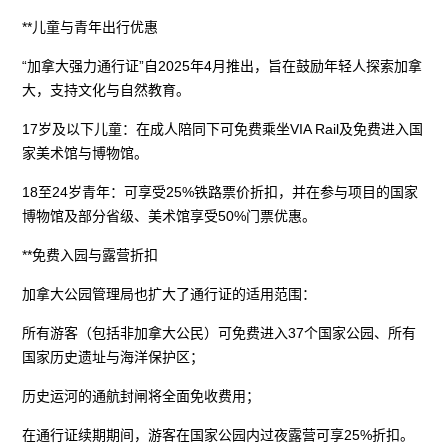
**儿童与青年出行优惠
“加拿大强力通行证”自2025年4月推出，旨在鼓励年轻人探索加拿
大，支持文化与自然教育。
17岁及以下儿童：在成人陪同下可免费乘坐VIA Rail及免费进入国
家美术馆与博物馆。
18至24岁青年：可享受25%铁路票价折扣，并在参与项目的国家
博物馆及部分省级、美术馆享受50%门票优惠。
**免费入园与露营折扣
加拿大公园管理局也扩大了通行证的适用范围：
所有游客（包括非加拿大公民）可免费进入37个国家公园、所有
国家历史遗址与海洋保护区；
历史运河的通航封闸将全面免收费用；
在通行证续期期间，游客在国家公园内过夜露营可享25%折扣。