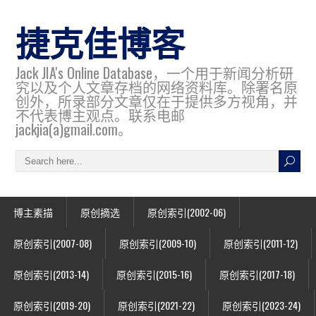
捷克佳博客
Jack JIA's Online Database，一个用于新闻分析研
究以及个人文章存档的网络资料库。除署名原
创外，所录部分文章仅在于提供多方视角，并
不代表博主观点。联系电邮
jackjia(a)gmail.com。
博主素描
原创摘选
原创索引(2002-06)
原创索引(2007-08)
原创索引(2009-10)
原创索引(2011-12)
原创索引(2013-14)
原创索引(2015-16)
原创索引(2017-18)
原创索引(2019-20)
原创索引(2021-22)
原创索引(2023-24)