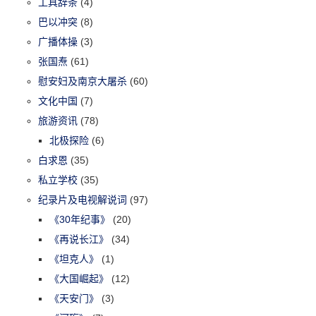
工具辞条
(4)
巴以冲突
(8)
广播体操
(3)
张国焘
(61)
慰安妇及南京大屠杀
(60)
文化中国
(7)
旅游资讯
(78)
北极探险
(6)
白求恩
(35)
私立学校
(35)
纪录片及电视解说词
(97)
《30年纪事》
(20)
《再说长江》
(34)
《坦克人》
(1)
《大国崛起》
(12)
《天安门》
(3)