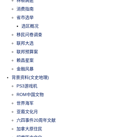
林顿病逝
消费指南
省市选举
选区概况
移民问卷调查
联邦大选
联邦预算案
赖昌星案
金融风暴
背景资料(文史地理)
PS3游戏机
ROM中国文物
世界海军
亚裔文化月
六四事件20周年文献
加拿大原住民