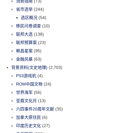
消费指南
(73)
省市选举
(244)
选区概况
(54)
移民问卷调查
(10)
联邦大选
(138)
联邦预算案
(23)
赖昌星案
(95)
金融风暴
(63)
背景资料(文史地理)
(2,703)
PS3游戏机
(4)
ROM中国文物
(24)
世界海军
(56)
亚裔文化月
(13)
六四事件20周年文献
(35)
加拿大原住民
(6)
印度历史文化
(27)