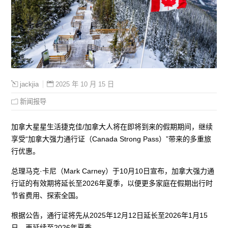
2025 年 10 月 15 日
jackjia
新闻报导
加拿大星星生活捷克佳/加拿大人将在即将到来的假期期间，继续
享受“加拿大强力通行证（Canada Strong Pass）”带来的多重旅
行优惠。
总理马克·卡尼（Mark Carney）于10月10日宣布，加拿大强力通
行证的有效期将延长至2026年夏季，以便更多家庭在假期出行时
节省费用、探索全国。
根据公告，通行证将先从2025年12月12日延长至2026年1月15
日，再延续至2026年夏季。