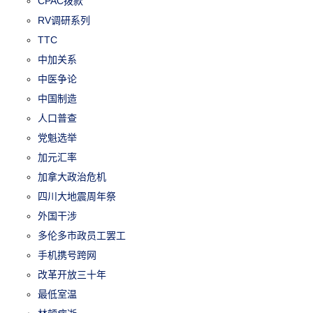
CPAC拨款
RV调研系列
TTC
中加关系
中医争论
中国制造
人口普查
党魁选举
加元汇率
加拿大政治危机
四川大地震周年祭
外国干涉
多伦多市政员工罢工
手机携号跨网
改革开放三十年
最低室温