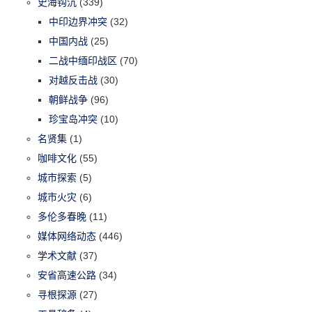
史海钩沉
(339)
中印边界冲突
(32)
中国内战
(25)
二战中缅印战区
(70)
对越反击战
(30)
朝鲜战争
(96)
珍宝岛冲突
(10)
名贤集
(1)
咖啡文化
(55)
城市探索
(5)
城市火灾
(6)
多伦多春晚
(11)
媒体网络动态
(446)
学术文献
(37)
安省高速公路
(34)
寻根探源
(27)