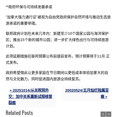
**政府环保与可持续发展承诺
“加拿大强力通行证”被视为自由党政府保护自然环境与推动生态旅
游承诺的重要举措。
联邦政府计划在未来几年内：新建至少10个国家公园与海洋保护
区；推出15个新的城市公园；进一步扩大绿色出行与可持续旅游
计划。
此项延期措施在联邦预算公布前提前宣布，预计预算将于11月 正
式发布。
政府希望借此让更多家庭在节日期间以更低成本体验加拿大的自
然与文化魅力，同时促进国内旅游业持续复苏。
« 20251014/从关税到外
20020524/五月灿烂独属亚
交：加中关系重新试探修复
裔 »
裂痕
Related Posts
<
>