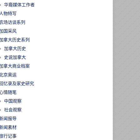
华裔媒体工作者
人物特写
农场访谈系列
加国采风
加拿大历史系列
加拿大历史
史说加拿大
加拿大商业档案
北京奥运
回忆录及家史研究
心情随笔
中国观察
社会观察
新闻报导
新闻素材
旅行记事