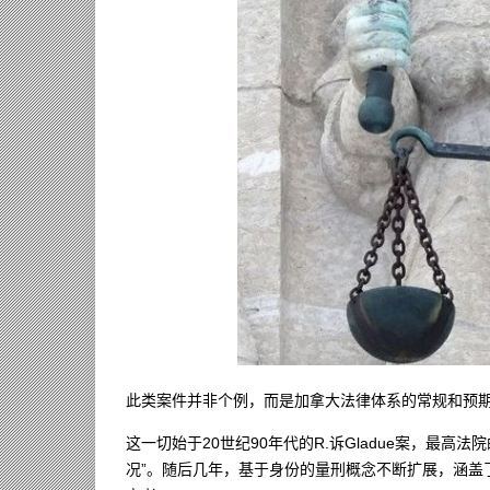
此类案件并非个例，而是加拿大法律体系的常规和预
这一切始于20世纪90年代的R.诉Gladue案，最
况”。随后几年，基于身份的量刑概念不断扩展，涵盖