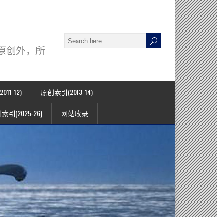
署名原创外，所
11-12)
原创索引(2013-14)
索引(2025-26)
网站收录