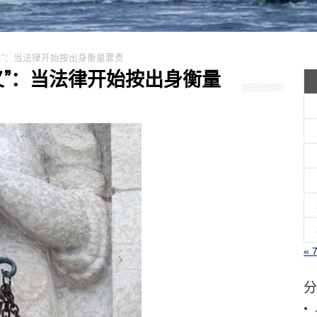
别正义”：当法律开始按出身衡量罪责
别正义”：当法律开始按出身衡量
« 
分