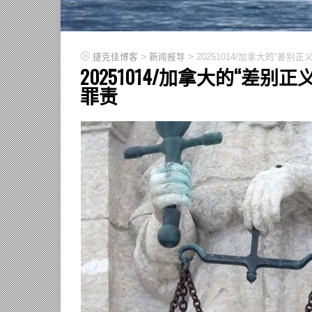
>
>
捷克佳博客
新闻报导
20251014/加拿大的“差
20251014/加拿大的“差
罪责