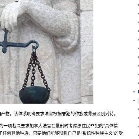
期产物，该体系明确要求法官根据罪犯的种族或背景区别对待。
高法院的一项裁决要求加拿大法官在量刑时考虑原住民罪犯的“具体情
了任何其他种族，只要他们能够辩称自己是“系统性种族主义”的受