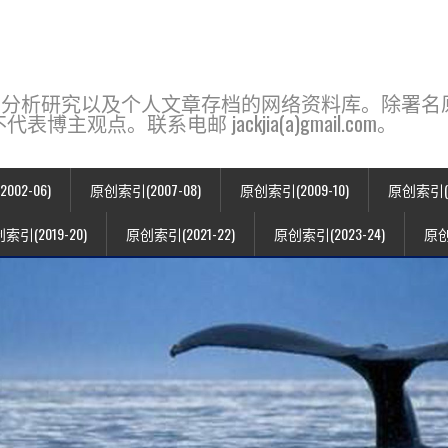
base，一个用于新闻分析研究以及个人文章存档的网络资料库。除
点。联系电邮 jackjia(a)gmail.com。
02-06)
原创索引(2007-08)
原创索引(2009-10)
原创索引(20
索引(2019-20)
原创索引(2021-22)
原创索引(2023-24)
原创