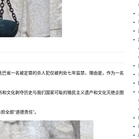
托巴省一名被定罪的杀人犯仅被判处七年监禁，理由是，作为一名
的受害、创伤和文化剥夺历史与我们国家可耻的殖民主义遗产和文化灭绝企图
担全部“道德责任”。