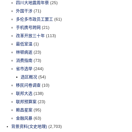
四川大地震周年祭
(25)
外国干涉
(71)
多伦多市政员工罢工
(61)
手机携号跨网
(21)
改革开放三十年
(113)
最低室温
(1)
林顿病逝
(23)
消费指南
(73)
省市选举
(244)
选区概况
(54)
移民问卷调查
(10)
联邦大选
(138)
联邦预算案
(23)
赖昌星案
(95)
金融风暴
(63)
背景资料(文史地理)
(2,703)