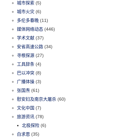
城市探索
(5)
城市火灾
(6)
多伦多春晚
(11)
媒体网络动态
(446)
学术文献
(37)
安省高速公路
(34)
寻根探源
(27)
工具辞条
(4)
巴以冲突
(8)
广播体操
(3)
张国焘
(61)
慰安妇及南京大屠杀
(60)
文化中国
(7)
旅游资讯
(78)
北极探险
(6)
白求恩
(35)