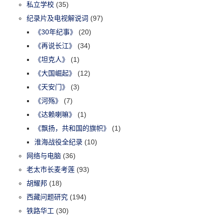
私立学校
(35)
纪录片及电视解说词
(97)
《30年纪事》
(20)
《再说长江》
(34)
《坦克人》
(1)
《大国崛起》
(12)
《天安门》
(3)
《河殇》
(7)
《达赖喇嘛》
(1)
《飘扬，共和国的旗帜》
(1)
淮海战役全纪录
(10)
网络与电脑
(36)
老太市长麦考莲
(93)
胡耀邦
(18)
西藏问题研究
(194)
铁路华工
(30)