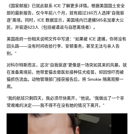
《国家邮报》已就此联系 ICE 了解更多详情。根据美国国土安全
部的最新报告，仅今年前八个月，就有超过160万人选择“自我驱
逐”离境。同时，ICE 数据显示，美国境内已逮捕585名加拿大公
民，并驱逐623人（包括被遣返与自愿离境者）。
美国政府一份相关说明文件中写道：“如果被 ICE 逮捕，你将没有
回头路——没有时间收拾行李、安顿事务，甚至无法与亲人告
别。”
对科尔特斯而言，这次“自我驱逐”更像是一场突如其来的风暴。就
在准备离境前，他带爱猫去兽医处接种狂犬疫苗，却因惊吓而被
猫抓伤流血。动物管理部门接获报告后，将 Smokie 隔离观察一
周。
“我的航班只剩四天，我必须尽快离开，”他说。“我做出了一个非
常艰难的决定——我不得不在没有她的情况下离开。”