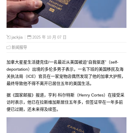
2025 年 10 月 07 日
jackjia
新闻报导
加拿大星星生活捷克佳/一名最近从美国被迫“自我驱逐”（self-
deportation）出境的多伦多男子表示，一名下班的美国移民及海
关执法局（ICE）官员在一家宠物店偶然发现了他的加拿大护照，
最终导致他不得不离开已居住五年的美国生活。
据《国家邮报》报道，亨利·科尔特斯（Henry Cortes）在接受采
访时表示，他已在拉斯维加斯居住五年多，但签证早在一年多前
便已过期，还未来得及续签。