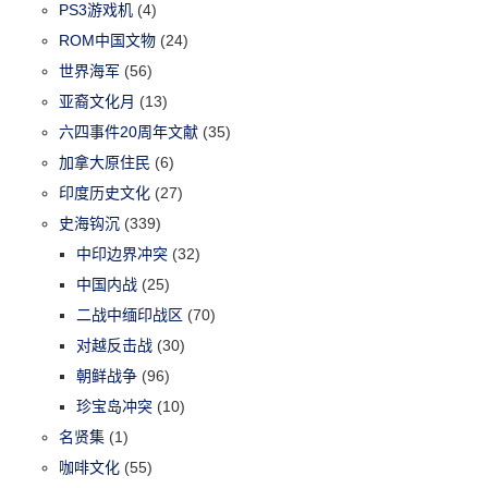
PS3游戏机
(4)
ROM中国文物
(24)
世界海军
(56)
亚裔文化月
(13)
六四事件20周年文献
(35)
加拿大原住民
(6)
印度历史文化
(27)
史海钩沉
(339)
中印边界冲突
(32)
中国内战
(25)
二战中缅印战区
(70)
对越反击战
(30)
朝鲜战争
(96)
珍宝岛冲突
(10)
名贤集
(1)
咖啡文化
(55)