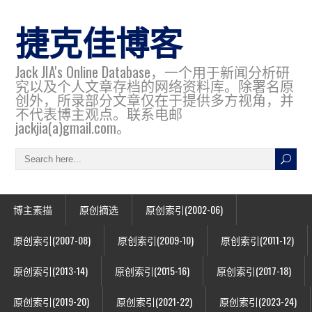
捷克佳博客
Jack JIA's Online Database，一个用于新闻分析研
究以及个人文章存档的网络资料库。除署名原
创外，所录部分文章仅在于提供多方视角，并
不代表博主观点。联系电邮
jackjia(a)gmail.com。
博主素描
原创摘选
原创索引(2002-06)
原创索引(2007-08)
原创索引(2009-10)
原创索引(2011-12)
原创索引(2013-14)
原创索引(2015-16)
原创索引(2017-18)
原创索引(2019-20)
原创索引(2021-22)
原创索引(2023-24)