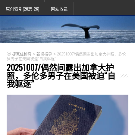
原创索引(2025-26)
网站收录
>
>
捷克佳博客
新闻报导
20251007/偶然间露出加拿大护照，多伦
多男子在美国被迫“自我驱逐”
20251007/偶然间露出加拿大护
照，多伦多男子在美国被迫“自
我驱逐”