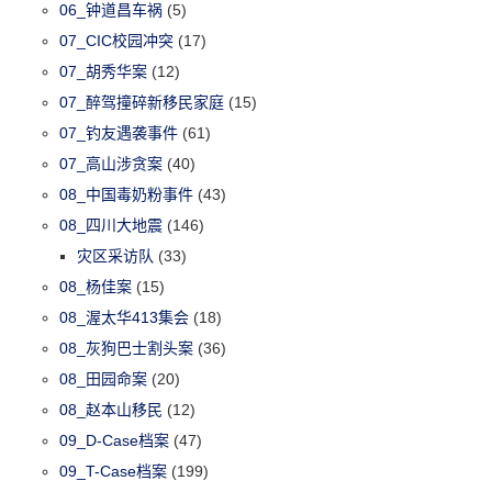
06_钟道昌车祸
(5)
07_CIC校园冲突
(17)
07_胡秀华案
(12)
07_醉驾撞碎新移民家庭
(15)
07_钓友遇袭事件
(61)
07_高山涉贪案
(40)
08_中国毒奶粉事件
(43)
08_四川大地震
(146)
灾区采访队
(33)
08_杨佳案
(15)
08_渥太华413集会
(18)
08_灰狗巴士割头案
(36)
08_田园命案
(20)
08_赵本山移民
(12)
09_D-Case档案
(47)
09_T-Case档案
(199)