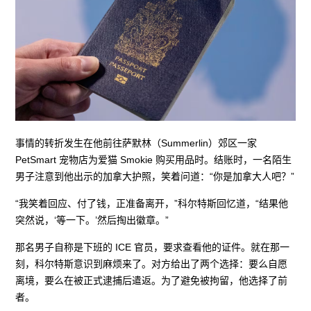
事情的转折发生在他前往萨默林（Summerlin）郊区一家
PetSmart 宠物店为爱猫 Smokie 购买用品时。结账时，一名陌生
男子注意到他出示的加拿大护照，笑着问道：“你是加拿大人吧？”
“我笑着回应、付了钱，正准备离开，”科尔特斯回忆道，“结果他
突然说，‘等一下。’然后掏出徽章。”
那名男子自称是下班的 ICE 官员，要求查看他的证件。就在那一
刻，科尔特斯意识到麻烦来了。对方给出了两个选择：要么自愿
离境，要么在被正式逮捕后遣返。为了避免被拘留，他选择了前
者。