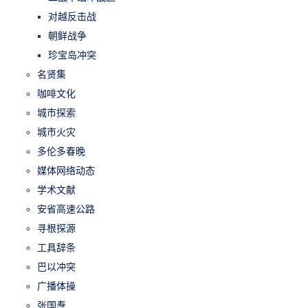
对越反击战
朝鲜战争
珍宝岛冲突
名贤集
咖啡文化
城市探索
城市火灾
多伦多春晚
媒体网络动态
学术文献
安省高速公路
寻根探源
工具辞条
巴以冲突
广播体操
张国焘