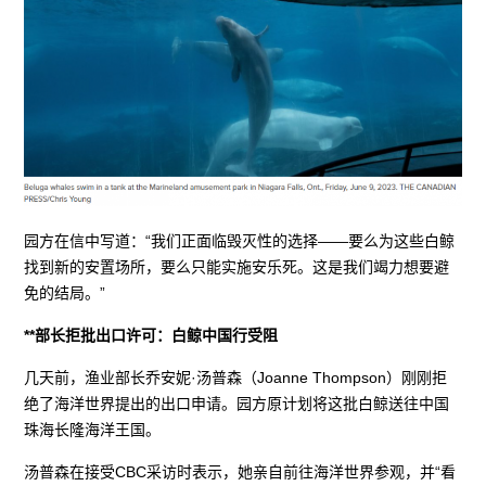
园方在信中写道：“我们正面临毁灭性的选择——要么为这些白鲸
找到新的安置场所，要么只能实施安乐死。这是我们竭力想要避
免的结局。”
**部长拒批出口许可：白鲸中国行受阻
几天前，渔业部长乔安妮·汤普森（Joanne Thompson）刚刚拒
绝了海洋世界提出的出口申请。园方原计划将这批白鲸送往中国
珠海长隆海洋王国。
汤普森在接受CBC采访时表示，她亲自前往海洋世界参观，并“看