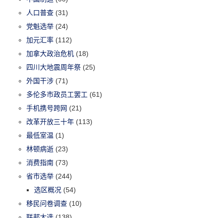
人口普查
(31)
党魁选举
(24)
加元汇率
(112)
加拿大政治危机
(18)
四川大地震周年祭
(25)
外国干涉
(71)
多伦多市政员工罢工
(61)
手机携号跨网
(21)
改革开放三十年
(113)
最低室温
(1)
林顿病逝
(23)
消费指南
(73)
省市选举
(244)
选区概况
(54)
移民问卷调查
(10)
联邦大选
(138)