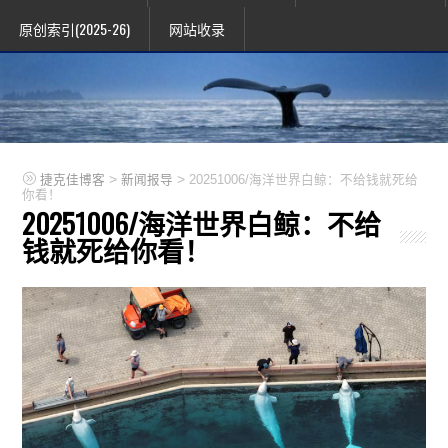
原创索引(2025-26)
网站收录
>
>
捷克佳博客
新闻报导
20251006/海洋世界白鲸：不给钱就死给
你看！
20251006/海洋世界白鲸：不给
钱就死给你看！