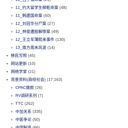
11_约大留学生柳乾命案
(48)
11_韩建国命案
(50)
12_刘冠华分尸案
(27)
12_林俊遭肢解惨案
(49)
12_王立军薄熙来事件
(130)
13_南方周末风波
(14)
移民写照
(45)
网站更新
(10)
网络学堂
(21)
背景资料(政经社会)
(17,163)
CPAC拨款
(26)
RV调研系列
(7)
TTC
(262)
中加关系
(335)
中医争论
(50)
中国制造
(66)