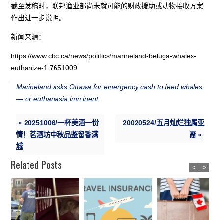
截至发稿时，联邦渔业部尚未就可能的财政援助或动物接收方案
作出进一步说明。
新闻来源：
https://www.cbc.ca/news/politics/marineland-beluga-whales-
euthanize-1.7651009
Marineland asks Ottawa for emergency cash to feed whales
— or euthanasia imminent
« 20251006/一杯美酒一份
20020524/五月灿烂独属亚
情！茗酒坊中秋品鉴留香满
裔 »
城
Related Posts
<
>