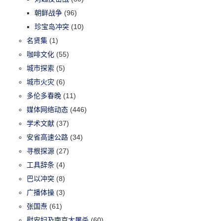
朝鲜战争
(96)
珍宝岛冲突
(10)
名贤集
(1)
咖啡文化
(55)
城市探索
(5)
城市火灾
(6)
多伦多春晚
(11)
媒体网络动态
(446)
学术文献
(37)
安省高速公路
(34)
寻根探源
(27)
工具辞条
(4)
巴以冲突
(8)
广播体操
(3)
张国焘
(61)
慰安妇及南京大屠杀
(60)