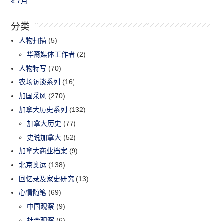
« 7月
分类
人物扫描
(5)
华裔媒体工作者
(2)
人物特写
(70)
农场访谈系列
(16)
加国采风
(270)
加拿大历史系列
(132)
加拿大历史
(77)
史说加拿大
(52)
加拿大商业档案
(9)
北京奥运
(138)
回忆录及家史研究
(13)
心情随笔
(69)
中国观察
(9)
社会观察
(6)