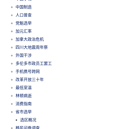
中国制造
人口普查
党魁选举
加元汇率
加拿大政治危机
四川大地震周年祭
外国干涉
多伦多市政员工罢工
手机携号跨网
改革开放三十年
最低室温
林顿病逝
消费指南
省市选举
选区概况
移民问卷调查