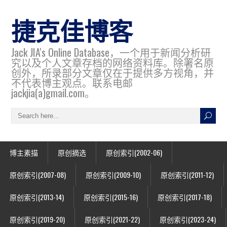
捷克佳博客
Jack JIA's Online Database，一个用于新闻分析研
究以及个人文章存档的网络资料库。除署名原
创外，所录部分文章仅在于提供多方视角，并
不代表博主观点。联系电邮
jackjia(a)gmail.com。
博主素描
原创摘选
原创索引(2002-06)
原创索引(2007-08)
原创索引(2009-10)
原创索引(2011-12)
原创索引(2013-14)
原创索引(2015-16)
原创索引(2017-18)
原创索引(2019-20)
原创索引(2021-22)
原创索引(2023-24)