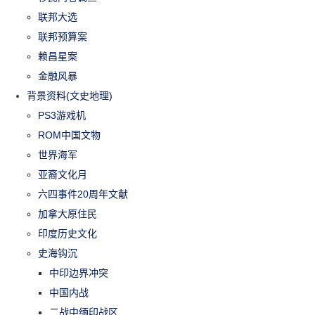
联邦大选
联邦预算案
赖昌星案
金融风暴
背景资料(文史地理)
PS3游戏机
ROM中国文物
世界海军
亚裔文化月
六四事件20周年文献
加拿大原住民
印度历史文化
史海钩沉
中印边界冲突
中国内战
二战中缅印战区