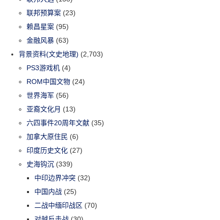
联邦预算案
(23)
赖昌星案
(95)
金融风暴
(63)
背景资料(文史地理)
(2,703)
PS3游戏机
(4)
ROM中国文物
(24)
世界海军
(56)
亚裔文化月
(13)
六四事件20周年文献
(35)
加拿大原住民
(6)
印度历史文化
(27)
史海钩沉
(339)
中印边界冲突
(32)
中国内战
(25)
二战中缅印战区
(70)
对越反击战
(30)