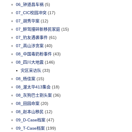
06_钟道昌车祸
(5)
07_CIC校园冲突
(17)
07_胡秀华案
(12)
07_醉驾撞碎新移民家庭
(15)
07_钓友遇袭事件
(61)
07_高山涉贪案
(40)
08_中国毒奶粉事件
(43)
08_四川大地震
(146)
灾区采访队
(33)
08_杨佳案
(15)
08_渥太华413集会
(18)
08_灰狗巴士割头案
(36)
08_田园命案
(20)
08_赵本山移民
(12)
09_D-Case档案
(47)
09_T-Case档案
(199)