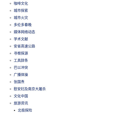
咖啡文化
城市探索
城市火灾
多伦多春晚
媒体网络动态
学术文献
安省高速公路
寻根探源
工具辞条
巴以冲突
广播体操
张国焘
慰安妇及南京大屠杀
文化中国
旅游资讯
北极探险