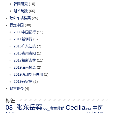
韩国研究
(10)
魁省统独
(66)
致命车祸档案
(25)
行走中国
(38)
2009中国纪行
(11)
2011新疆行
(3)
2015广东汕头
(7)
2015贵州贵阳
(1)
2017精彩吉林
(11)
2019海南椰风
(2)
2019深圳华为总部
(1)
2019石家庄
(2)
谈古论今
(4)
标签
03_张东岳案
Cecilia
中医
06_病童救助
PS3