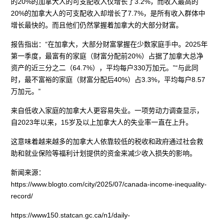
的20%的加拿大人的可支配收入仅增长了3.2%，而收入最高的
20%的加拿大人的可支配收入却增长了7.7%，是所有收入群体中
增长最快的。而且他们仍然掌握着加拿大的大部分财富。
报告指出：“在加拿大，大部分财富掌握在少数家庭手中。2025年
第一季度，最富有的家庭（财富分配前20%）占据了加拿大总净
资产的近三分之二（64.7%），平均每户330万加元。”“与此同
时，最不富裕的家庭（财富分配后40%）占3.3%，平均每户8.57
万加元。”
来自低收入家庭的加拿大人更容易失业。一项劳动力调查显示，
自2023年以来，15岁及以上加拿大人的失业率一直在上升。
这意味着越来越多的加拿大人依靠较低的税收和政府通过社会救
助和就业保险等福利计划提供的资金来减少收入损失的影响。
新闻来源：
https://www.blogto.com/city/2025/07/canada-income-inequality-
record/
https://www150.statcan.gc.ca/n1/daily-