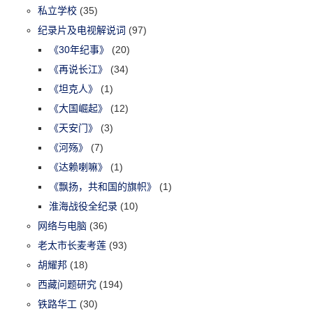
私立学校
(35)
纪录片及电视解说词
(97)
《30年纪事》
(20)
《再说长江》
(34)
《坦克人》
(1)
《大国崛起》
(12)
《天安门》
(3)
《河殇》
(7)
《达赖喇嘛》
(1)
《飘扬，共和国的旗帜》
(1)
淮海战役全纪录
(10)
网络与电脑
(36)
老太市长麦考莲
(93)
胡耀邦
(18)
西藏问题研究
(194)
铁路华工
(30)