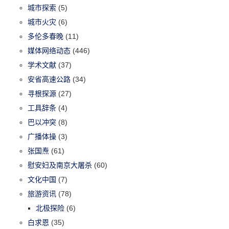
城市探索
(5)
城市火灾
(6)
多伦多春晚
(11)
媒体网络动态
(446)
学术文献
(37)
安省高速公路
(34)
寻根探源
(27)
工具辞条
(4)
巴以冲突
(8)
广播体操
(3)
张国焘
(61)
慰安妇及南京大屠杀
(60)
文化中国
(7)
旅游资讯
(78)
北极探险
(6)
白求恩
(35)