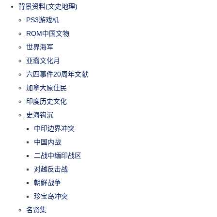
背景资料(文史地理)
PS3游戏机
ROM中国文物
世界海军
亚裔文化月
六四事件20周年文献
加拿大原住民
印度历史文化
史海钩沉
中印边界冲突
中国内战
二战中缅印战区
对越反击战
朝鲜战争
珍宝岛冲突
名贤集