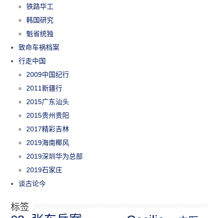
铁路华工
韩国研究
魁省统独
致命车祸档案
行走中国
2009中国纪行
2011新疆行
2015广东汕头
2015贵州贵阳
2017精彩吉林
2019海南椰风
2019深圳华为总部
2019石家庄
谈古论今
标签