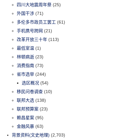
四川大地震周年祭
(25)
外国干涉
(71)
多伦多市政员工罢工
(61)
手机携号跨网
(21)
改革开放三十年
(113)
最低室温
(1)
林顿病逝
(23)
消费指南
(73)
省市选举
(244)
选区概况
(54)
移民问卷调查
(10)
联邦大选
(138)
联邦预算案
(23)
赖昌星案
(95)
金融风暴
(63)
背景资料(文史地理)
(2,703)