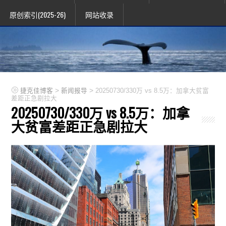
原创索引(2025-26)
网站收录
>
>
捷克佳博客
新闻报导
20250730/330万 vs 8.5万：加拿大贫富
差距正急剧拉大
20250730/330万 vs 8.5万：加拿
大贫富差距正急剧拉大