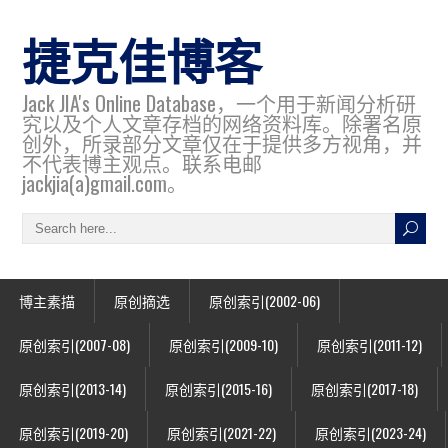
捷克佳博客
Jack JIA's Online Database，一个用于新闻分析研
究以及个人文章存档的网络资料库。除署名原
创外，所录部分文章仅在于提供多方视角，并
不代表博主观点。联系电邮
jackjia(a)gmail.com。
博主素描
原创摘选
原创索引(2002-06)
原创索引(2007-08)
原创索引(2009-10)
原创索引(2011-12)
原创索引(2013-14)
原创索引(2015-16)
原创索引(2017-18)
原创索引(2019-20)
原创索引(2021-22)
原创索引(2023-24)