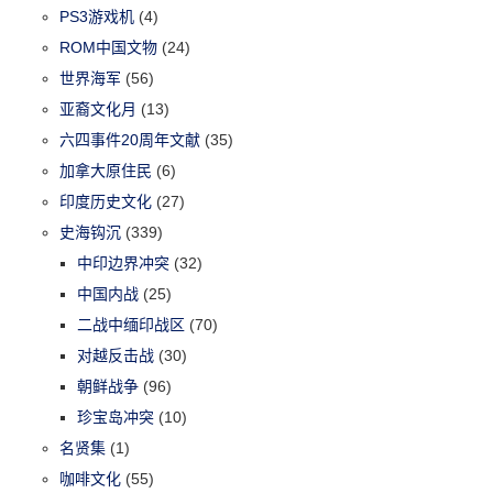
PS3游戏机
(4)
ROM中国文物
(24)
世界海军
(56)
亚裔文化月
(13)
六四事件20周年文献
(35)
加拿大原住民
(6)
印度历史文化
(27)
史海钩沉
(339)
中印边界冲突
(32)
中国内战
(25)
二战中缅印战区
(70)
对越反击战
(30)
朝鲜战争
(96)
珍宝岛冲突
(10)
名贤集
(1)
咖啡文化
(55)