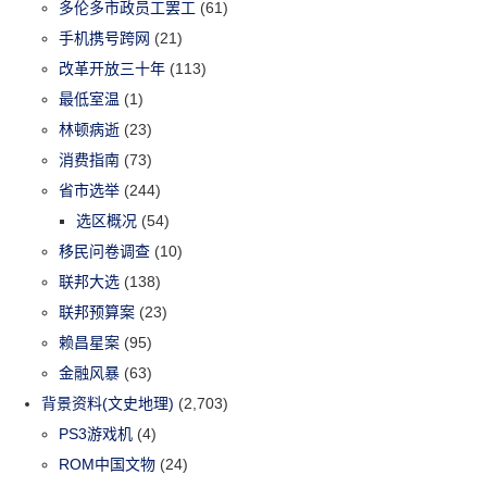
多伦多市政员工罢工
(61)
手机携号跨网
(21)
改革开放三十年
(113)
最低室温
(1)
林顿病逝
(23)
消费指南
(73)
省市选举
(244)
选区概况
(54)
移民问卷调查
(10)
联邦大选
(138)
联邦预算案
(23)
赖昌星案
(95)
金融风暴
(63)
背景资料(文史地理)
(2,703)
PS3游戏机
(4)
ROM中国文物
(24)