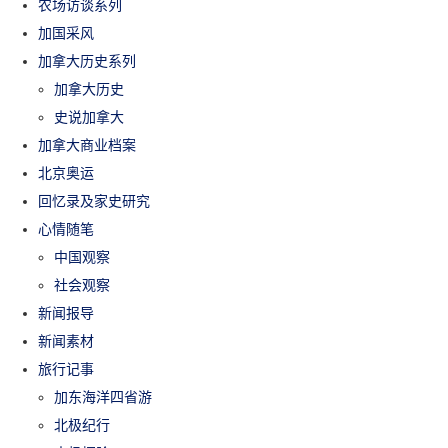
农场访谈系列
加国采风
加拿大历史系列
加拿大历史
史说加拿大
加拿大商业档案
北京奥运
回忆录及家史研究
心情随笔
中国观察
社会观察
新闻报导
新闻素材
旅行记事
加东海洋四省游
北极纪行