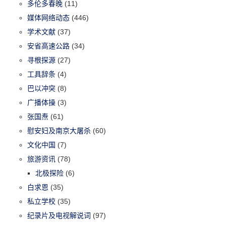
多伦多春晚
(11)
媒体网络动态
(446)
学术文献
(37)
安省高速公路
(34)
寻根探源
(27)
工具辞条
(4)
巴以冲突
(8)
广播体操
(3)
张国焘
(61)
慰安妇及南京大屠杀
(60)
文化中国
(7)
旅游资讯
(78)
北极探险
(6)
白求恩
(35)
私立学校
(35)
纪录片及电视解说词
(97)