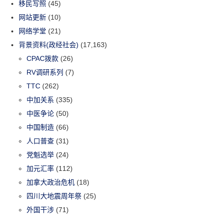
移民写照
(45)
网站更新
(10)
网络学堂
(21)
背景资料(政经社会)
(17,163)
CPAC拨款
(26)
RV调研系列
(7)
TTC
(262)
中加关系
(335)
中医争论
(50)
中国制造
(66)
人口普查
(31)
党魁选举
(24)
加元汇率
(112)
加拿大政治危机
(18)
四川大地震周年祭
(25)
外国干涉
(71)