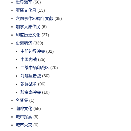
世界海军
(56)
亚裔文化月
(13)
六四事件20周年文献
(35)
加拿大原住民
(6)
印度历史文化
(27)
史海钩沉
(339)
中印边界冲突
(32)
中国内战
(25)
二战中缅印战区
(70)
对越反击战
(30)
朝鲜战争
(96)
珍宝岛冲突
(10)
名贤集
(1)
咖啡文化
(55)
城市探索
(5)
城市火灾
(6)