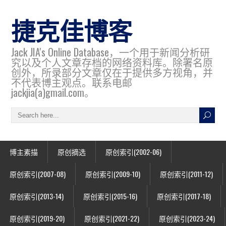
捷克佳博客
Jack JIA's Online Database，一个用于新闻分析研
究以及个人文章存档的网络资料库。除署名原
创外，所录部分文章仅在于提供多方视角，并
不代表博主观点。联系电邮
jackjia(a)gmail.com。
博主素描
原创摘选
原创索引(2002-06)
原创索引(2007-08)
原创索引(2009-10)
原创索引(2011-12)
原创索引(2013-14)
原创索引(2015-16)
原创索引(2017-18)
原创索引(2019-20)
原创索引(2021-22)
原创索引(2023-24)