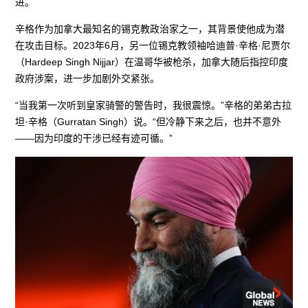
进。
辛格作为加拿大最知名的锡克教政治家之一，其背景使他成为潜
在攻击目标。2023年6月，另一位锡克教领袖哈迪普·辛格·尼贾尔
（Hardeep Singh Nijjar）在温哥华被枪杀，加拿大随后指控印度
政府涉案，进一步加剧外交紧张。
“当我第一次听到皇家骑警的警告时，我很震惊。”辛格的弟弟古拉
坦·辛格（Gurratan Singh）说。“但冷静下来之后，也并不意外
——因为印度的干涉已经有迹可循。”