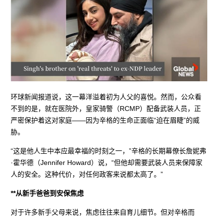
环球新闻报道说，这一幕洋溢着初为人父的喜悦。然而，公众看
不到的是，就在医院外，皇家骑警（RCMP）配备武装人员，正
严密保护着这对家庭——因为辛格的生命正面临“迫在眉睫”的威
胁。
“这是他人生中本应最幸福的时刻之一，”辛格的长期幕僚长詹妮弗
·霍华德（Jennifer Howard）说，“但他却需要武装人员来保障家
人的安全。这种代价，对任何政客来说都太高了。”
**从新手爸爸到安保焦虑
对于许多新手父母来说，焦虑往往来自育儿细节。但对辛格而