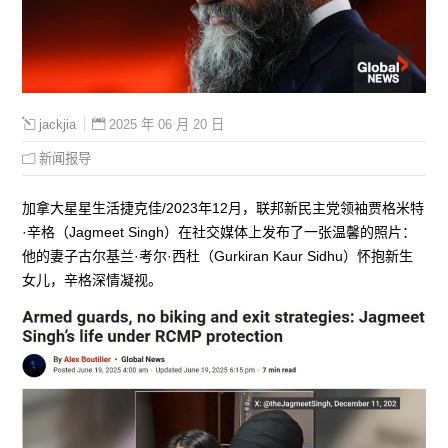
2025 年 06 月 20 日
jackjia
新闻报导
加拿大星星生活捷克佳/2023年12月，联邦新民主党领袖贾格米特
·辛格（Jagmeet Singh）在社交媒体上发布了一张温馨的照片：
他的妻子古尔基兰·考尔·西杜（Gurkiran Kaur Sidhu）怀抱新生
女儿，辛格深情凝视。