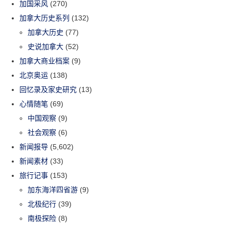
加国采风
(270)
加拿大历史系列
(132)
加拿大历史
(77)
史说加拿大
(52)
加拿大商业档案
(9)
北京奥运
(138)
回忆录及家史研究
(13)
心情随笔
(69)
中国观察
(9)
社会观察
(6)
新闻报导
(5,602)
新闻素材
(33)
旅行记事
(153)
加东海洋四省游
(9)
北极纪行
(39)
南极探险
(8)