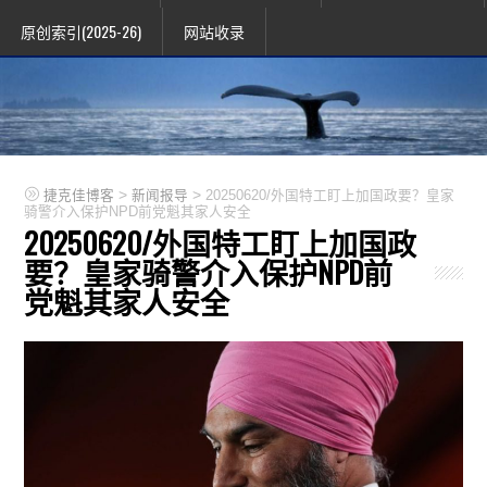
原创索引(2025-26)
网站收录
>
>
捷克佳博客
新闻报导
20250620/外国特工盯上加国政要？皇家
骑警介入保护NPD前党魁其家人安全
20250620/外国特工盯上加国政
要？皇家骑警介入保护NPD前
党魁其家人安全