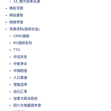
13_南方周末风波
移民写照
网站更新
网络学堂
背景资料(政经社会)
CPAC拨款
RV调研系列
TTC
中加关系
中医争论
中国制造
人口普查
党魁选举
加元汇率
加拿大政治危机
四川大地震周年祭