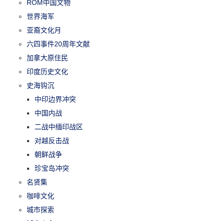
ROM中国文物
世界海军
亚裔文化月
六四事件20周年文献
加拿大原住民
印度历史文化
史海钩沉
中印边界冲突
中国内战
二战中缅印战区
对越反击战
朝鲜战争
珍宝岛冲突
名贤集
咖啡文化
城市探索