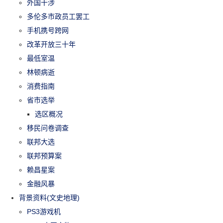
外国干涉
多伦多市政员工罢工
手机携号跨网
改革开放三十年
最低室温
林顿病逝
消费指南
省市选举
选区概况
移民问卷调查
联邦大选
联邦预算案
赖昌星案
金融风暴
背景资料(文史地理)
PS3游戏机