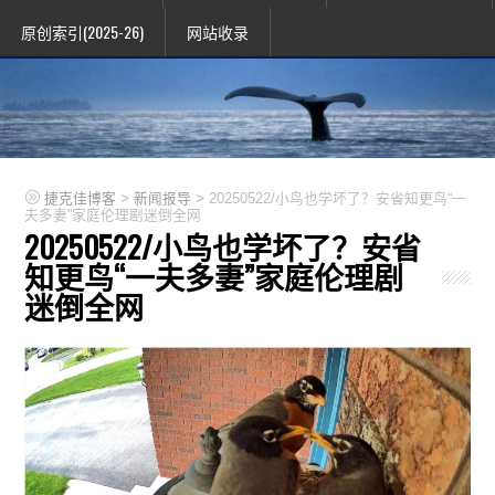
原创索引(2025-26)
网站收录
>
>
捷克佳博客
新闻报导
20250522/小鸟也学坏了？安省知更鸟“一
夫多妻”家庭伦理剧迷倒全网
20250522/小鸟也学坏了？安省
知更鸟“一夫多妻”家庭伦理剧
迷倒全网