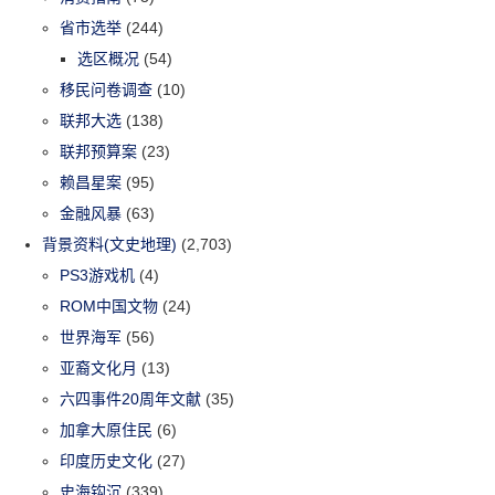
省市选举
(244)
选区概况
(54)
移民问卷调查
(10)
联邦大选
(138)
联邦预算案
(23)
赖昌星案
(95)
金融风暴
(63)
背景资料(文史地理)
(2,703)
PS3游戏机
(4)
ROM中国文物
(24)
世界海军
(56)
亚裔文化月
(13)
六四事件20周年文献
(35)
加拿大原住民
(6)
印度历史文化
(27)
史海钩沉
(339)