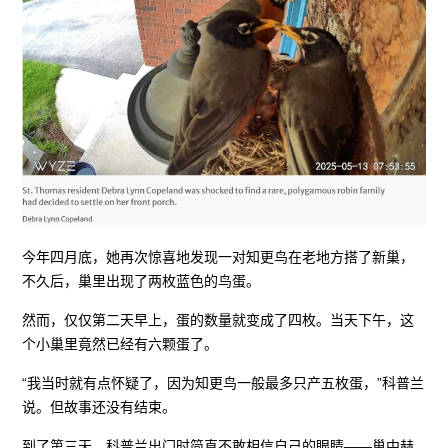
今年四月底，她再次惊喜地发现一对知更鸟在老地方搭了新巢，
不久后，巢里出现了两枚蓝色的鸟蛋。
然而，仅仅第二天早上，蛋的数量就变成了四枚。当天下午，这
个小巢里竟然已经有六颗蛋了。
“我当时就有点怀疑了，因为知更鸟一般最多只产五枚蛋，”科普兰
说。但故事还没有结束。
到了第三天，科普兰出门时简直不敢相信自己的眼睛——巢中赫