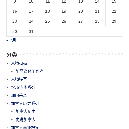
9
10
11
12
13
14
15
16
17
18
19
20
21
22
23
24
25
26
27
28
29
30
31
« 7月
分类
人物扫描
华裔媒体工作者
人物特写
农场访谈系列
加国采风
加拿大历史系列
加拿大历史
史说加拿大
加拿大商业档案