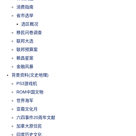
消费指南
省市选举
选区概况
移民问卷调查
联邦大选
联邦预算案
赖昌星案
金融风暴
背景资料(文史地理)
PS3游戏机
ROM中国文物
世界海军
亚裔文化月
六四事件20周年文献
加拿大原住民
印度历史文化