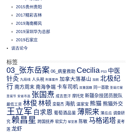
2015贵州贵阳
2017精彩吉林
2019海南椰风
2019深圳华为总部
2019石家庄
谈古论今
标签
03_张东岳案
Cecilia
中医
06_病童救助
PS3
北极纪
针灸
加拿大落基山
人头税
九段线
刑事案件
加航
行
南方周末
卡车司机
南海争端
同一首歌
双重国籍
圣诞灯屋
张国焘
新疆杂技团员脱队
成吉思汗
摩托党
圣诞节
安省市选
林俊
林顿
熊猫
熊猫外交
海航
温家宝
最低工资
栾菊杰
王立军
薄熙来
白求恩
葡萄酒品鉴
薄瓜瓜
调查研
赖昌星
马格诺塔
跨国抚养
陈敏
究
软实力
麦考
邹至蕙
龙虾
莲