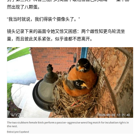
然出现了八颗蛋。
“我当时就说，我们得装个摄像头了。”
镜头记录下来的画面令她又惊又困惑：两个雌性知更鸟轮流坐
巢，而且彼此关系紧张，似乎谁都不愿离开。