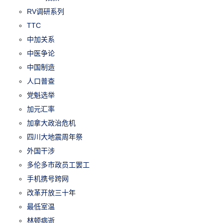
RV调研系列
TTC
中加关系
中医争论
中国制造
人口普查
党魁选举
加元汇率
加拿大政治危机
四川大地震周年祭
外国干涉
多伦多市政员工罢工
手机携号跨网
改革开放三十年
最低室温
林顿病逝