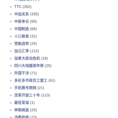
TTC
(262)
中加关系
(335)
中医争论
(50)
中国制造
(66)
人口普查
(31)
党魁选举
(24)
加元汇率
(112)
加拿大政治危机
(18)
四川大地震周年祭
(25)
外国干涉
(71)
多伦多市政员工罢工
(61)
手机携号跨网
(21)
改革开放三十年
(113)
最低室温
(1)
林顿病逝
(23)
消费指南
(73)