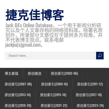
捷克佳博客
Jack JIA's Online Database，一个用于新闻分析研
究以及个人文章存档的网络资料库。除署名原
创外，所录部分文章仅在于提供多方视角，并
不代表博主观点。联系电邮
jackjia(a)gmail.com。
博主素描
原创摘选
原创索引(2002-06)
原创索引(2007-08)
原创索引(2009-10)
原创索引(2011-12)
原创索引(2013-14)
原创索引(2015-16)
原创索引(2017-18)
原创索引(2019-20)
原创索引(2021-22)
原创索引(2023-24)