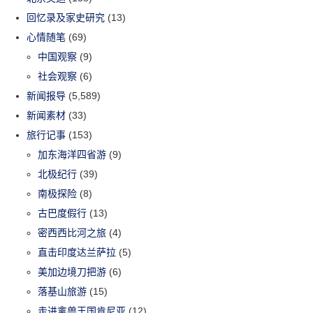
回忆录及家史研究
(13)
心情随笔
(69)
中国观察
(9)
社会观察
(6)
新闻报导
(5,589)
新闻素材
(33)
旅行记事
(153)
加东海洋四省游
(9)
北极纪行
(39)
南极探险
(8)
古巴度假行
(13)
密西西比河之旅
(4)
直击印度达兰萨拉
(5)
美加边境刀把游
(6)
落基山旅游
(15)
走进禽兽王国肯尼亚
(12)