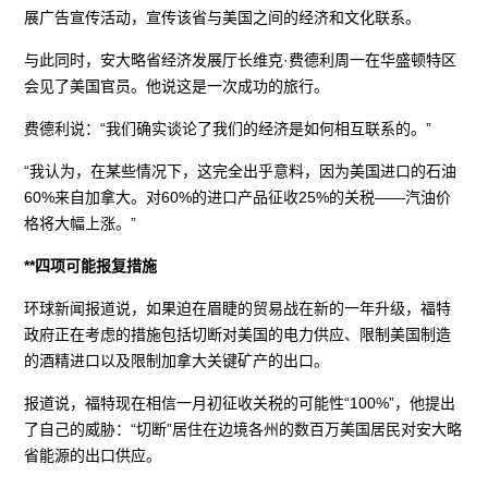
展广告宣传活动，宣传该省与美国之间的经济和文化联系。
与此同时，安大略省经济发展厅长维克·费德利周一在华盛顿特区
会见了美国官员。他说这是一次成功的旅行。
费德利说：“我们确实谈论了我们的经济是如何相互联系的。”
“我认为，在某些情况下，这完全出乎意料，因为美国进口的石油
60%来自加拿大。对60%的进口产品征收25%的关税——汽油价
格将大幅上涨。”
**四项可能报复措施
环球新闻报道说，如果迫在眉睫的贸易战在新的一年升级，福特
政府正在考虑的措施包括切断对美国的电力供应、限制美国制造
的酒精进口以及限制加拿大关键矿产的出口。
报道说，福特现在相信一月初征收关税的可能性“100%”，他提出
了自己的威胁：“切断”居住在边境各州的数百万美国居民对安大略
省能源的出口供应。