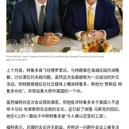
上个月底，特鲁多曾飞往佛罗里达，与特朗普在海湖庄园共进晚
餐，讨论潜在的关税问题。虽然这次会面被称为一次成功的外交
活动，但特朗普随后在社交媒体上嘲讽特鲁多，称他为“贾斯廷·特
鲁多州长”，并将加拿大称作美国的一个州。
虽然福特对这次会议感到满意，但他批评特鲁多关于美国人不选
举卡马拉·哈里斯担任总统的言论，这引起了埃隆·马斯克的回应，
他在X上的一篇帖子中称特鲁多是“令人难以忍受的工具”。
福特表示，总理的言论并无助益，并称这一问题在会议上被多次