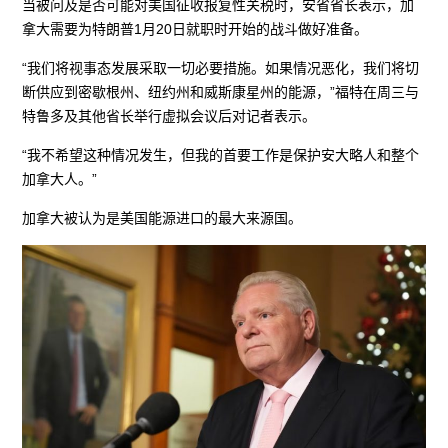
当被问及是否可能对美国征收报复性关税时，安省省长表示，加
拿大需要为特朗普1月20日就职时开始的战斗做好准备。
“我们将视事态发展采取一切必要措施。如果情况恶化，我们将切
断供应到密歇根州、纽约州和威斯康星州的能源，”福特在周三与
特鲁多及其他省长举行虚拟会议后对记者表示。
“我不希望这种情况发生，但我的首要工作是保护安大略人和整个
加拿大人。”
加拿大被认为是美国能源进口的最大来源国。