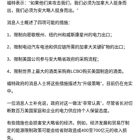
福特表示：“如果他们来攻击我们，我们必须为加拿大人挺身而
出，我们必须为安大略人挺身而出。”
消息人士概述了四项可能的措施：
1、限制向密歇根州、纽约州和威斯康星州的电力出口；
2、限制电动汽车电池和供应链所需的加拿大关键矿物的出口；
3、限制美国公司参与安大略省政府的采购流程；
4、限制世界上最大的酒类采购商LCBO购买美国制造的酒类。
福特政府的消息人士将这些措施描述为“升级策略”，目前仍在充实
中。
一位消息人士补充说，政府对这一做法“非常认真”，尽管省长对切
断数百万美国家庭和企业的电力供应持个人保留态度。
有些措施也会损害安大略省的经济。例如，经济发展和贸易厅制
定的能源限制政策可能会给省财政造成400至700亿元的收入损
失。