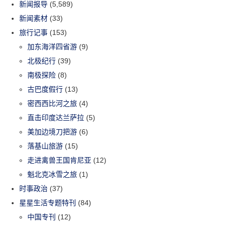
新闻报导
(5,589)
新闻素材
(33)
旅行记事
(153)
加东海洋四省游
(9)
北极纪行
(39)
南极探险
(8)
古巴度假行
(13)
密西西比河之旅
(4)
直击印度达兰萨拉
(5)
美加边境刀把游
(6)
落基山旅游
(15)
走进禽兽王国肯尼亚
(12)
魁北克冰雪之旅
(1)
时事政治
(37)
星星生活专题特刊
(84)
中国专刊
(12)