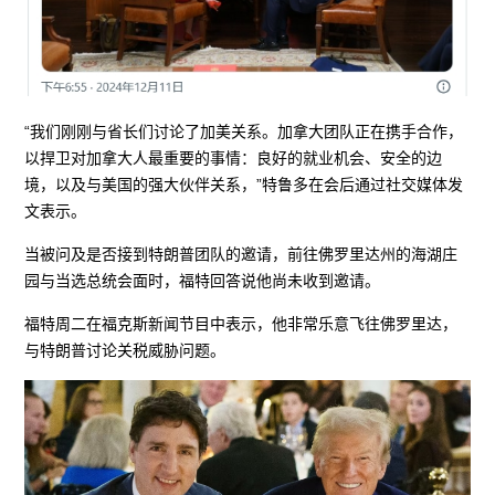
“我们刚刚与省长们讨论了加美关系。加拿大团队正在携手合作，
以捍卫对加拿大人最重要的事情：良好的就业机会、安全的边
境，以及与美国的强大伙伴关系，”特鲁多在会后通过社交媒体发
文表示。
当被问及是否接到特朗普团队的邀请，前往佛罗里达州的海湖庄
园与当选总统会面时，福特回答说他尚未收到邀请。
福特周二在福克斯新闻节目中表示，他非常乐意飞往佛罗里达，
与特朗普讨论关税威胁问题。