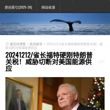
原创索引(2025-26)
网站收录
>
>
捷克佳博客
新闻报导
20241212/省长福特硬刚特朗普关税！威
胁切断对美国能源供应
20241212/省长福特硬刚特朗普
关税！威胁切断对美国能源供
应