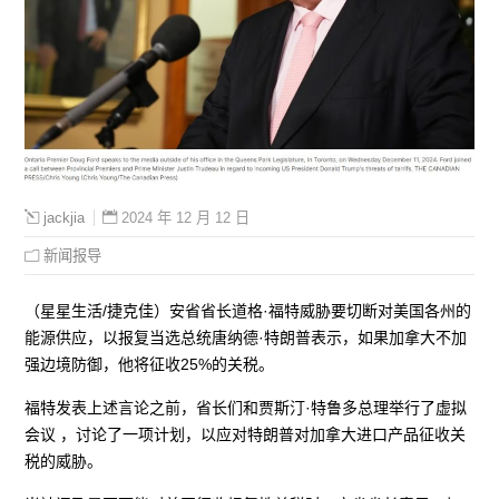
2024 年 12 月 12 日
jackjia
新闻报导
（星星生活/捷克佳）安省省长道格·福特威胁要切断对美国各州的
能源供应，以报复当选总统唐纳德·特朗普表示，如果加拿大不加
强边境防御，他将征收25%的关税。
福特发表上述言论之前，省长们和贾斯汀·特鲁多总理举行了虚拟
会议 ，讨论了一项计划，以应对特朗普对加拿大进口产品征收关
税的威胁。