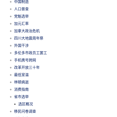
中国制造
人口普查
党魁选举
加元汇率
加拿大政治危机
四川大地震周年祭
外国干涉
多伦多市政员工罢工
手机携号跨网
改革开放三十年
最低室温
林顿病逝
消费指南
省市选举
选区概况
移民问卷调查