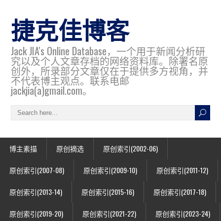
捷克佳博客
Jack JIA's Online Database，一个用于新闻分析研
究以及个人文章存档的网络资料库。除署名原
创外，所录部分文章仅在于提供多方视角，并
不代表博主观点。联系电邮
jackjia(a)gmail.com。
博主素描
原创摘选
原创索引(2002-06)
原创索引(2007-08)
原创索引(2009-10)
原创索引(2011-12)
原创索引(2013-14)
原创索引(2015-16)
原创索引(2017-18)
原创索引(2019-20)
原创索引(2021-22)
原创索引(2023-24)