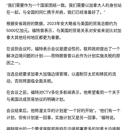
“我们需要作为一个国家团结一致。我们需要以加拿大人的身份站
在一起，与全国的同仁携手并肩，我们已经准备好了。”
根据安省政府的数据，2023年安大略省与美国的贸易总额约为
5000亿加元。福特曾表示，与美国的贸易关系对安省来说比对加
拿大其他任何地区都更为重要。
在谈到会议时，福特表示会议是建设性的，联邦政府提出了一个
解决边境问题的计划——而特朗普曾以此作为计划实施关税的原
因之一。
当选总统要求加拿大加强边境管理，以遏制芬太尼和移民的流
动，否则将面临全面关税。
在会议之前，福特对CTV多伦多新闻表示，他希望看到一个关于
与美国达成贸易协议的明确计划。
会议结束后，他称渥太华的计划是“一个好的开始”。“他们有一个
计划，但有计划是一回事，实施计划又是另一回事，”福特说。
福特提出的一个要求是联邦政府在边境部署更多的加拿大边境服