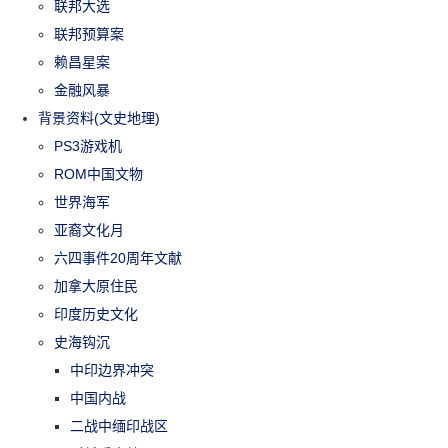
联邦大选
联邦预算案
赖昌星案
金融风暴
背景资料(文史地理)
PS3游戏机
ROM中国文物
世界海军
亚裔文化月
六四事件20周年文献
加拿大原住民
印度历史文化
史海钩沉
中印边界冲突
中国内战
二战中缅印战区