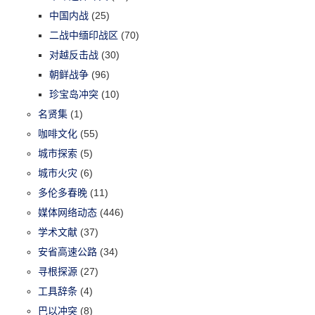
中国内战
(25)
二战中缅印战区
(70)
对越反击战
(30)
朝鲜战争
(96)
珍宝岛冲突
(10)
名贤集
(1)
咖啡文化
(55)
城市探索
(5)
城市火灾
(6)
多伦多春晚
(11)
媒体网络动态
(446)
学术文献
(37)
安省高速公路
(34)
寻根探源
(27)
工具辞条
(4)
巴以冲突
(8)