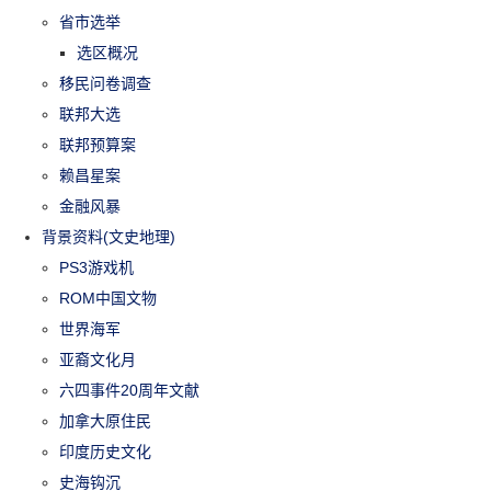
省市选举
选区概况
移民问卷调查
联邦大选
联邦预算案
赖昌星案
金融风暴
背景资料(文史地理)
PS3游戏机
ROM中国文物
世界海军
亚裔文化月
六四事件20周年文献
加拿大原住民
印度历史文化
史海钩沉