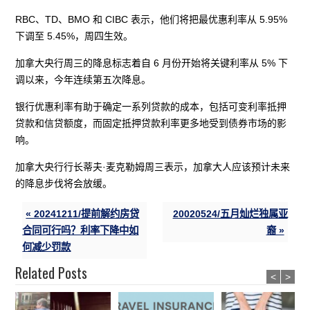
RBC、TD、BMO 和 CIBC 表示，他们将把最优惠利率从 5.95%
下调至 5.45%，周四生效。
加拿大央行周三的降息标志着自 6 月份开始将关键利率从 5% 下
调以来，今年连续第五次降息。
银行优惠利率有助于确定一系列贷款的成本，包括可变利率抵押
贷款和信贷额度，而固定抵押贷款利率更多地受到债券市场的影
响。
加拿大央行行长蒂夫·麦克勒姆周三表示，加拿大人应该预计未来
的降息步伐将会放缓。
« 20241211/提前解约房贷
20020524/五月灿烂独属亚
合同可行吗？利率下降中如
裔 »
何减少罚款
Related Posts
<
>