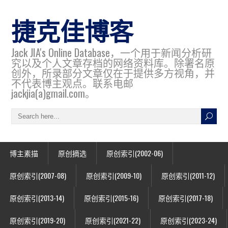
捷克佳博客
Jack JIA's Online Database，一个用于新闻分析研
究以及个人文章存档的网络资料库。除署名原
创外，所录部分文章仅在于提供多方视角，并
不代表博主观点。联系电邮
jackjia(a)gmail.com。
博主素描
原创摘选
原创索引(2002-06)
原创索引(2007-08)
原创索引(2009-10)
原创索引(2011-12)
原创索引(2013-14)
原创索引(2015-16)
原创索引(2017-18)
原创索引(2019-20)
原创索引(2021-22)
原创索引(2023-24)