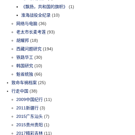
《飘扬，共和国的旗帜》
(1)
淮海战役全纪录
(10)
网络与电脑
(36)
老太市长麦考莲
(93)
胡耀邦
(18)
西藏问题研究
(194)
铁路华工
(30)
韩国研究
(10)
魁省统独
(66)
致命车祸档案
(25)
行走中国
(38)
2009中国纪行
(11)
2011新疆行
(3)
2015广东汕头
(7)
2015贵州贵阳
(1)
2017精彩吉林
(11)