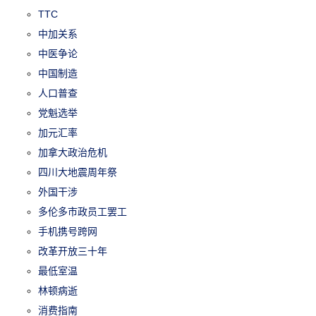
TTC
中加关系
中医争论
中国制造
人口普查
党魁选举
加元汇率
加拿大政治危机
四川大地震周年祭
外国干涉
多伦多市政员工罢工
手机携号跨网
改革开放三十年
最低室温
林顿病逝
消费指南