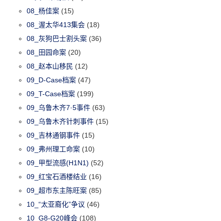
08_杨佳案
(15)
08_渥太华413集会
(18)
08_灰狗巴士割头案
(36)
08_田园命案
(20)
08_赵本山移民
(12)
09_D-Case档案
(47)
09_T-Case档案
(199)
09_乌鲁木齐7·5事件
(63)
09_乌鲁木齐针刺事件
(15)
09_吉林通钢事件
(15)
09_弗州理工命案
(10)
09_甲型流感(H1N1)
(52)
09_红宝石酒楼结业
(16)
09_超市东主陈旺案
(85)
10_“太亚裔化”争议
(46)
10_G8-G20峰会
(108)