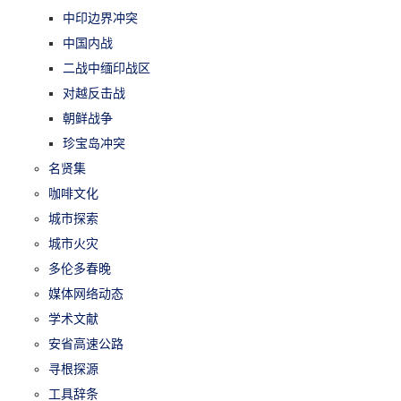
中印边界冲突
中国内战
二战中缅印战区
对越反击战
朝鲜战争
珍宝岛冲突
名贤集
咖啡文化
城市探索
城市火灾
多伦多春晚
媒体网络动态
学术文献
安省高速公路
寻根探源
工具辞条