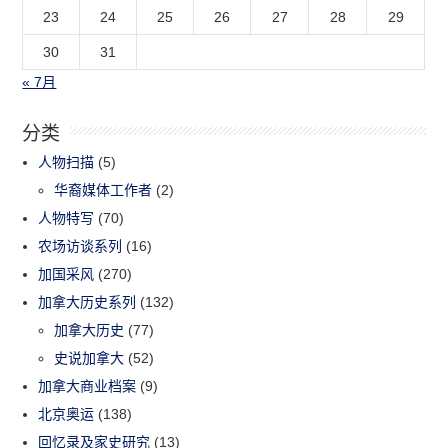
23
24
25
26
27
28
29
30
31
« 7月
分类
人物扫描
(5)
华裔媒体工作者
(2)
人物特写
(70)
农场访谈系列
(16)
加国采风
(270)
加拿大历史系列
(132)
加拿大历史
(77)
史说加拿大
(52)
加拿大商业档案
(9)
北京奥运
(138)
回忆录及家史研究
(13)