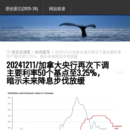
原创索引(2025-26)
网站收录
>
>
捷克佳博客
新闻报导
20241211/加拿大央行再次下调主要利率
50个基点至3.25%，暗示未来降息步伐放缓
20241211/加拿大央行再次下调
主要利率50个基点至3.25%，
暗示未来降息步伐放缓