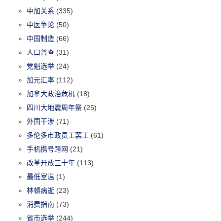
中加关系
(335)
中医争论
(50)
中国制造
(66)
人口普查
(31)
党魁选举
(24)
加元汇率
(112)
加拿大政治危机
(18)
四川大地震周年祭
(25)
外国干涉
(71)
多伦多市政员工罢工
(61)
手机携号跨网
(21)
改革开放三十年
(113)
最低室温
(1)
林顿病逝
(23)
消费指南
(73)
省市选举
(244)