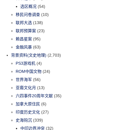
选区概况
(54)
移民问卷调查
(10)
联邦大选
(138)
联邦预算案
(23)
赖昌星案
(95)
金融风暴
(63)
背景资料(文史地理)
(2,703)
PS3游戏机
(4)
ROM中国文物
(24)
世界海军
(56)
亚裔文化月
(13)
六四事件20周年文献
(35)
加拿大原住民
(6)
印度历史文化
(27)
史海钩沉
(339)
中印边界冲突
(32)