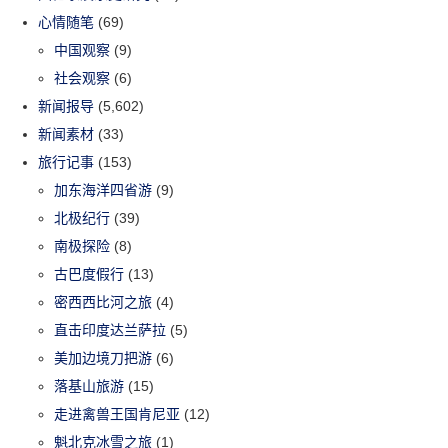
心情随笔
(69)
中国观察
(9)
社会观察
(6)
新闻报导
(5,602)
新闻素材
(33)
旅行记事
(153)
加东海洋四省游
(9)
北极纪行
(39)
南极探险
(8)
古巴度假行
(13)
密西西比河之旅
(4)
直击印度达兰萨拉
(5)
美加边境刀把游
(6)
落基山旅游
(15)
走进禽兽王国肯尼亚
(12)
魁北克冰雪之旅
(1)