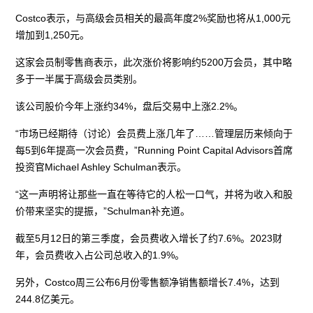
Costco表示，与高级会员相关的最高年度2%奖励也将从1,000元
增加到1,250元。
这家会员制零售商表示，此次涨价将影响约5200万会员，其中略
多于一半属于高级会员类别。
该公司股价今年上涨约34%，盘后交易中上涨2.2%。
“市场已经期待（讨论）会员费上涨几年了……管理层历来倾向于
每5到6年提高一次会员费，”Running Point Capital Advisors首席
投资官Michael Ashley Schulman表示。
“这一声明将让那些一直在等待它的人松一口气，并将为收入和股
价带来坚实的提振，”Schulman补充道。
截至5月12日的第三季度，会员费收入增长了约7.6%。2023财
年，会员费收入占公司总收入的1.9%。
另外，Costco周三公布6月份零售额净销售额增长7.4%，达到
244.8亿美元。