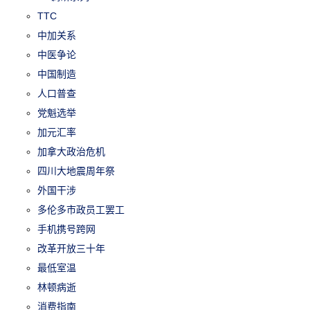
TTC
中加关系
中医争论
中国制造
人口普查
党魁选举
加元汇率
加拿大政治危机
四川大地震周年祭
外国干涉
多伦多市政员工罢工
手机携号跨网
改革开放三十年
最低室温
林顿病逝
消费指南