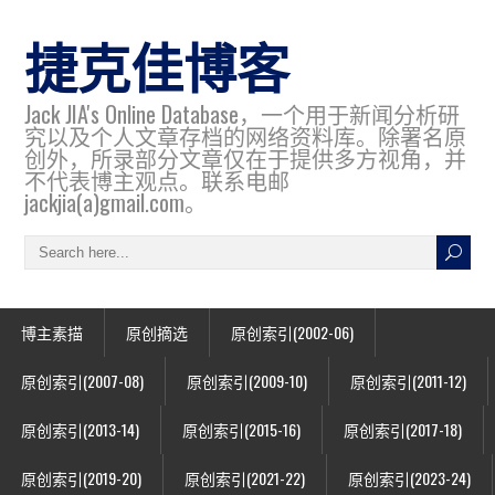
捷克佳博客
Jack JIA's Online Database，一个用于新闻分析研
究以及个人文章存档的网络资料库。除署名原
创外，所录部分文章仅在于提供多方视角，并
不代表博主观点。联系电邮
jackjia(a)gmail.com。
博主素描
原创摘选
原创索引(2002-06)
原创索引(2007-08)
原创索引(2009-10)
原创索引(2011-12)
原创索引(2013-14)
原创索引(2015-16)
原创索引(2017-18)
原创索引(2019-20)
原创索引(2021-22)
原创索引(2023-24)