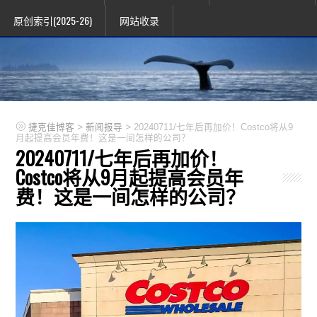
原创索引(2025-26)
网站收录
>
>
捷克佳博客
新闻报导
20240711/七年后再加价！Costco将从9
月起提高会员年费！这是一间怎样的公司？
20240711/七年后再加价！
Costco将从9月起提高会员年
费！这是一间怎样的公司？