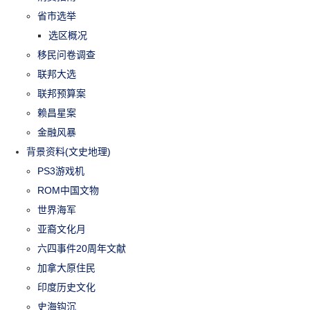
省市选举
选区概况
移民问卷调查
联邦大选
联邦预算案
赖昌星案
金融风暴
背景资料(文史地理)
PS3游戏机
ROM中国文物
世界海军
亚裔文化月
六四事件20周年文献
加拿大原住民
印度历史文化
史海钩沉