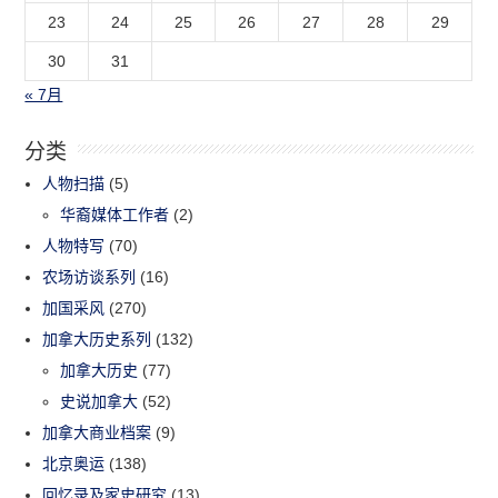
23
24
25
26
27
28
29
30
31
« 7月
分类
人物扫描
(5)
华裔媒体工作者
(2)
人物特写
(70)
农场访谈系列
(16)
加国采风
(270)
加拿大历史系列
(132)
加拿大历史
(77)
史说加拿大
(52)
加拿大商业档案
(9)
北京奥运
(138)
回忆录及家史研究
(13)