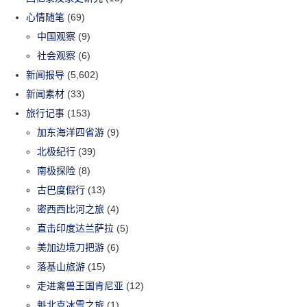
心情随笔
(69)
中国观察
(9)
社会观察
(6)
新闻报导
(5,602)
新闻素材
(33)
旅行记事
(153)
加东海洋四省游
(9)
北极纪行
(39)
南极探险
(8)
古巴度假行
(13)
密西西比河之旅
(4)
直击印度达兰萨拉
(5)
美加边境刀把游
(6)
落基山旅游
(15)
走进禽兽王国肯尼亚
(12)
魁北克冰雪之旅
(1)