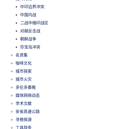
中印边界冲突
中国内战
二战中缅印战区
对越反击战
朝鲜战争
珍宝岛冲突
名贤集
咖啡文化
城市探索
城市火灾
多伦多春晚
媒体网络动态
学术文献
安省高速公路
寻根探源
工具辞条