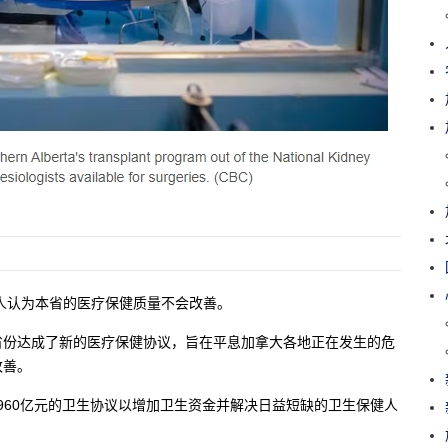
人认为本省的医疗保健质量不会改善。
省份达成了新的医疗保健协议，旨在平息加拿大各地正在发生的危
改善。
1,960亿元的卫生协议以增加卫生资金并解决日益短缺的卫生保健人