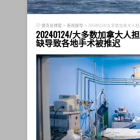
>
>
捷克佳博客
新闻报导
20240124/大多数加拿
20240124/大多数加拿
缺导致各地手术被推迟