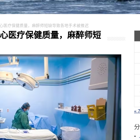
大人担心医疗保健质量，麻醉师短缺导致各地手术被推迟
大人担心医疗保健质量，麻醉师短
« 
分