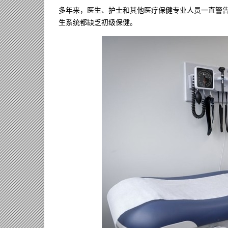
多年来，医生、护士和其他医疗保健专业人员一直警
生系统都缺乏初级保健。