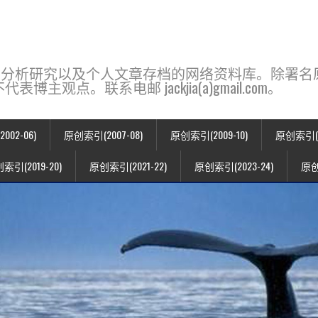
base，一个用于新闻分析研究以及个人文章存档的网络资料库。除
点。联系电邮 jackjia(a)gmail.com。
02-06)
原创索引(2007-08)
原创索引(2009-10)
原创索引(20
索引(2019-20)
原创索引(2021-22)
原创索引(2023-24)
原创