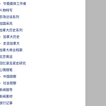
华裔媒体工作者
人物特写
农场访谈系列
加国采风
加拿大历史系列
加拿大历史
史说加拿大
加拿大商业档案
北京奥运
回忆录及家史研究
心情随笔
中国观察
社会观察
新闻报导
新闻素材
旅行记事