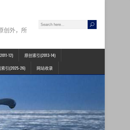
署名原创外，所
11-12)
原创索引(2013-14)
索引(2025-26)
网站收录