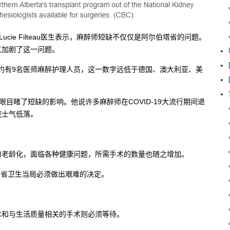
ucie Filteau医生表示，麻醉师短缺不仅仅是阿尔伯塔省的问题。
又加剧了这一问题。
中约有9名医师麻醉护理人员，这一数字远低于德国、澳大利亚、美
生亲眼目睹了短缺的影响。他说许多麻醉师在COVID-19大流行期间退
院士气低落。
。
口老龄化，面临各种健康问题，所需手术的数量也随之增加。
和省卫生当局必须做出艰难的决定。
术和与生活质量相关的手术则必须等待。