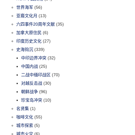
世界海军
(56)
亚裔文化月
(13)
六四事件20周年文献
(35)
加拿大原住民
(6)
印度历史文化
(27)
史海钩沉
(339)
中印边界冲突
(32)
中国内战
(25)
二战中缅印战区
(70)
对越反击战
(30)
朝鲜战争
(96)
珍宝岛冲突
(10)
名贤集
(1)
咖啡文化
(55)
城市探索
(5)
城市火灾
(6)