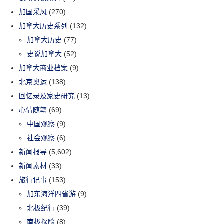
加国采风
(270)
加拿大历史系列
(132)
加拿大历史
(77)
史说加拿大
(52)
加拿大商业档案
(9)
北京奥运
(138)
回忆录及家史研究
(13)
心情随笔
(69)
中国观察
(9)
社会观察
(6)
新闻报导
(5,602)
新闻素材
(33)
旅行记事
(153)
加东海洋四省游
(9)
北极纪行
(39)
南极探险
(8)