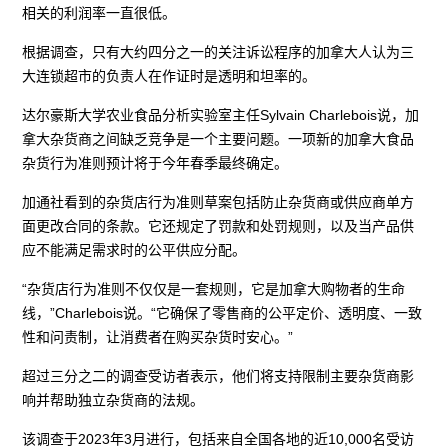
相关的利润率一直很低。
根据调查，只有大约四分之一的关注诉讼程序的加拿大人认为三
大连锁超市的负责人在作证时是透明和坦率的。
达尔豪斯大学农业食品分析实验室主任Sylvain Charlebois说，加
拿大杂货商之间缺乏竞争是一个主要问题。一项新的加拿大食品
杂货行为准则预计将于今年春季最终确定。
加通社看到的杂货店行为准则草案包括防止杂货商或供应商单方
面更改合同的条款。它还规定了罚款和处罚规则，以及当产品供
应不能满足需求时的公平供应分配。
“杂货店行为准则不仅仅是一套规则，它是加拿大购物者的生命
线，”Charlebois说。“它确保了零售商的公平定价、透明度、一致
性和问责制，让消费者在购买杂货时安心。”
超过三分之二的调查受访者表示，他们将支持限制主要杂货商影
响并帮助独立杂货商的法规。
该调查于2023年3月进行，包括来自全国各地的近10,000名受访