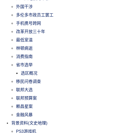
外国干涉
多伦多市政员工罢工
手机携号跨网
改革开放三十年
最低室温
林顿病逝
消费指南
省市选举
选区概况
移民问卷调查
联邦大选
联邦预算案
赖昌星案
金融风暴
背景资料(文史地理)
PS3游戏机