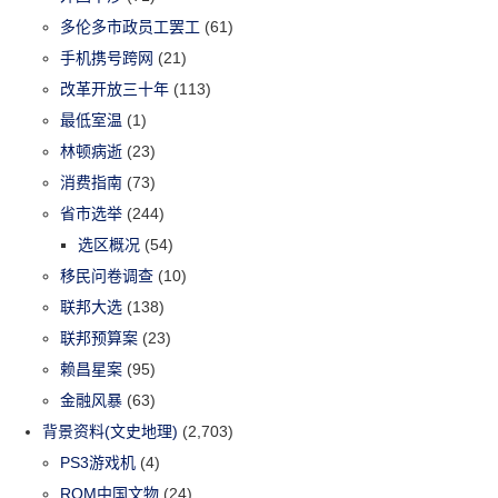
多伦多市政员工罢工
(61)
手机携号跨网
(21)
改革开放三十年
(113)
最低室温
(1)
林顿病逝
(23)
消费指南
(73)
省市选举
(244)
选区概况
(54)
移民问卷调查
(10)
联邦大选
(138)
联邦预算案
(23)
赖昌星案
(95)
金融风暴
(63)
背景资料(文史地理)
(2,703)
PS3游戏机
(4)
ROM中国文物
(24)