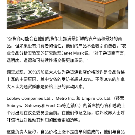
“杂货商可能会在他们的货架上摆满最新鲜的农产品和最好的商
品，但如果没有消费者的信任，他们的产品不会吸引消费者，”农
业食品分析实验室的研究助理Janet Music说。“对于杂货商而言，
透明度、道德和可持续性将变得更加重要。”
调查发现，30%的加拿大人认为杂货连锁店价格欺诈是食品价格
上涨的主要原因，其中安省的受访者超过31%。不到30%的加拿
大人认为通货膨胀是价格上涨的驱动因素。
Loblaw Companies Ltd.、Metro Inc. 和 Empire Co. Ltd.（经营
Sobeys、Safeway和FreshCo等连锁店）的首席执行官和总裁上
个月出现在议会委员会面前。在他们作证之际，联邦政界人士呼
吁该行业对推动其利润的因素更加透明。
这些负责人坚称，食品价格上涨不是由牟利造成的，他们与食品