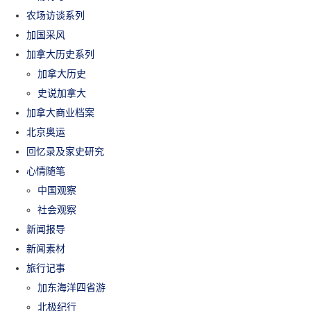
农场访谈系列
加国采风
加拿大历史系列
加拿大历史
史说加拿大
加拿大商业档案
北京奥运
回忆录及家史研究
心情随笔
中国观察
社会观察
新闻报导
新闻素材
旅行记事
加东海洋四省游
北极纪行