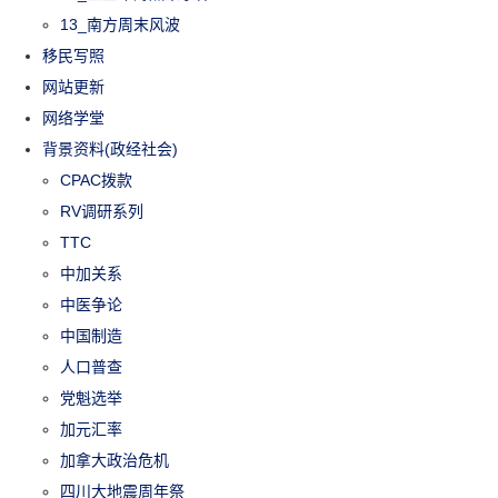
13_南方周末风波
移民写照
网站更新
网络学堂
背景资料(政经社会)
CPAC拨款
RV调研系列
TTC
中加关系
中医争论
中国制造
人口普查
党魁选举
加元汇率
加拿大政治危机
四川大地震周年祭