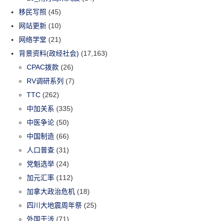
移民写照
(45)
网站更新
(10)
网络学堂
(21)
背景资料(政经社会)
(17,163)
CPAC拨款
(26)
RV调研系列
(7)
TTC
(262)
中加关系
(335)
中医争论
(50)
中国制造
(66)
人口普查
(31)
党魁选举
(24)
加元汇率
(112)
加拿大政治危机
(18)
四川大地震周年祭
(25)
外国干涉
(71)