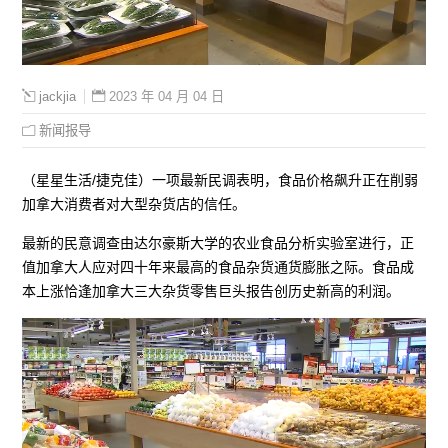
2023 年 04 月 04 日
jackjia
新闻报导
（星星生活/捷克佳）一项最新民调表明，食品价格飙升正在削弱
加拿大消费者对大型杂货店的信任。
最新的民意调查由达尔豪斯大学的农业食品分析实验室进行，正
值加拿大人应对四十年来最高的食品杂货通货膨胀之际。食品成
本上涨恰逢加拿大三大杂货零售巨头报告创历史新高的利润。