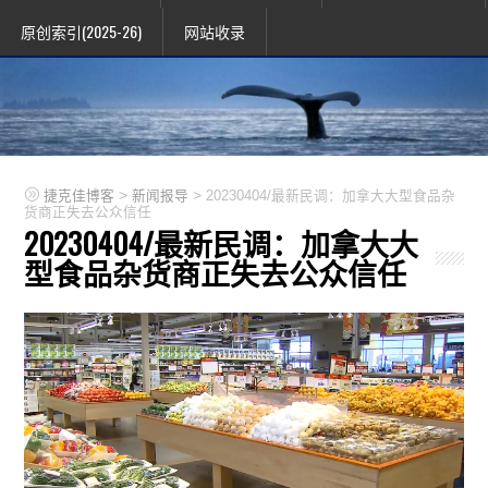
原创索引(2025-26)
网站收录
>
>
捷克佳博客
新闻报导
20230404/最新民调：加拿大大型食品杂
货商正失去公众信任
20230404/最新民调：加拿大大
型食品杂货商正失去公众信任