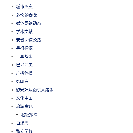
城市火灾
多伦多春晚
媒体网络动态
学术文献
安省高速公路
寻根探源
工具辞条
巴以冲突
广播体操
张国焘
慰安妇及南京大屠杀
文化中国
旅游资讯
北极探险
白求恩
私立学校