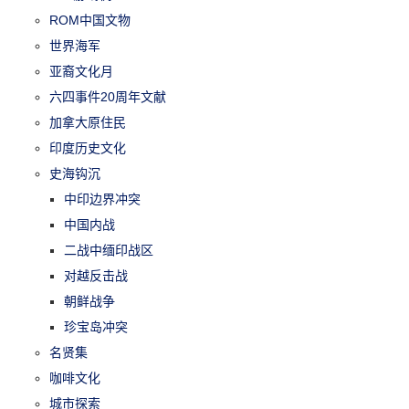
ROM中国文物
世界海军
亚裔文化月
六四事件20周年文献
加拿大原住民
印度历史文化
史海钩沉
中印边界冲突
中国内战
二战中缅印战区
对越反击战
朝鲜战争
珍宝岛冲突
名贤集
咖啡文化
城市探索