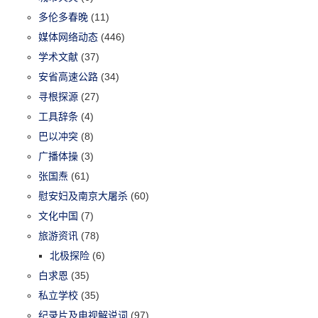
多伦多春晚
(11)
媒体网络动态
(446)
学术文献
(37)
安省高速公路
(34)
寻根探源
(27)
工具辞条
(4)
巴以冲突
(8)
广播体操
(3)
张国焘
(61)
慰安妇及南京大屠杀
(60)
文化中国
(7)
旅游资讯
(78)
北极探险
(6)
白求恩
(35)
私立学校
(35)
纪录片及电视解说词
(97)