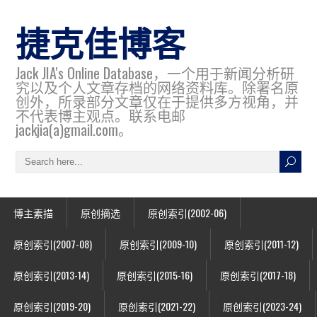
捷克佳博客
Jack JIA's Online Database，一个用于新闻分析研
究以及个人文章存档的网络资料库。除署名原
创外，所录部分文章仅在于提供多方视角，并
不代表博主观点。联系电邮
jackjia(a)gmail.com。
博主素描
原创摘选
原创索引(2002-06)
原创索引(2007-08)
原创索引(2009-10)
原创索引(2011-12)
原创索引(2013-14)
原创索引(2015-16)
原创索引(2017-18)
原创索引(2019-20)
原创索引(2021-22)
原创索引(2023-24)