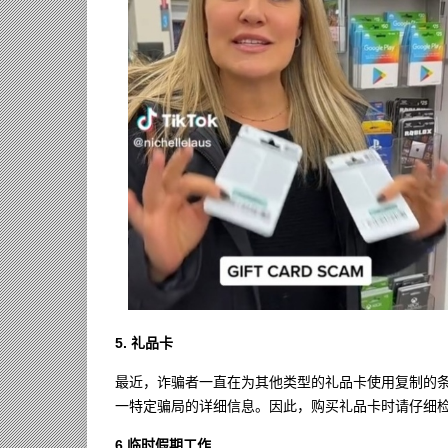
5. 礼品卡
最近，诈骗者一直在为其他类型的礼品卡使用复制的
一特定骗局的详细信息。因此，购买礼品卡时请仔细
6.临时假期工作