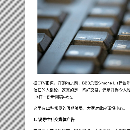
据CTV报道，在购物之前，BBB总裁Simone Li
信任的人谈论，这真的是一笔好交易，还是好得令人难
Lis在一份新闻稿中说。
这里有12种常见的假期骗局，大家对此应谨慎小心。
1. 误导性社交媒体广告