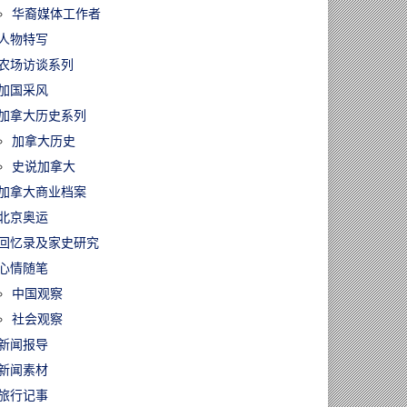
华裔媒体工作者
人物特写
农场访谈系列
加国采风
加拿大历史系列
加拿大历史
史说加拿大
加拿大商业档案
北京奥运
回忆录及家史研究
心情随笔
中国观察
社会观察
新闻报导
新闻素材
旅行记事