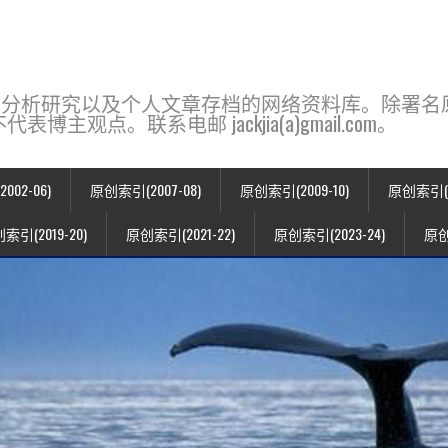
base，一个用于新闻分析研究以及个人文章存档的网络资料库。除
点。联系电邮 jackjia(a)gmail.com。
02-06)
原创索引(2007-08)
原创索引(2009-10)
原创索引(20
索引(2019-20)
原创索引(2021-22)
原创索引(2023-24)
原创