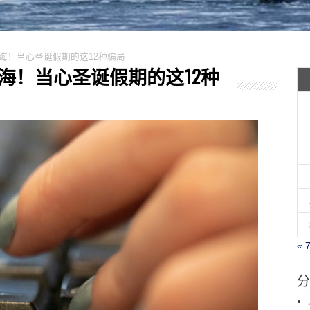
深似海！当心圣诞假期的这12种骗局
深似海！当心圣诞假期的这12种
« 
分