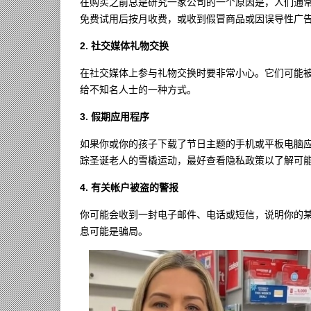
在购买之前总是研究一家公司的一个原因是，人们通
免费试用后按月收费，或收到假冒商品或因误导性广
2. 社交媒体礼物交换
在社交媒体上参与礼物交换时要非常小心。它们可能
给不知名人士的一种方式。
3. 假期应用程序
如果你或你的孩子下载了节日主题的手机或平板电脑
踪圣诞老人的雪橇运动，最好查看隐私政策以了解可
4. 有关帐户被盗的警报
你可能会收到一封电子邮件、电话或短信，说明你的
息可能是骗局。