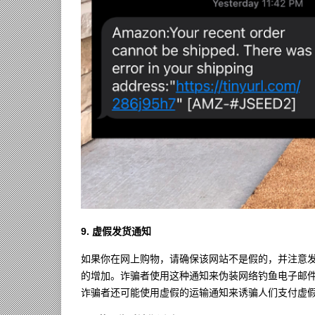
9. 虚假发货通知
如果你在网上购物，请确保该网站不是假的，并注意
的增加。诈骗者使用这种通知来伪装网络钓鱼电子邮
诈骗者还可能使用虚假的运输通知来诱骗人们支付虚