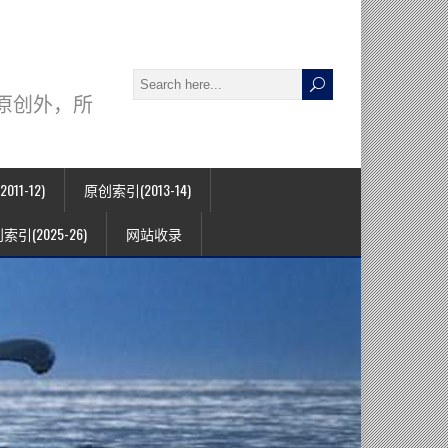
署名原创外，所
11-12)
原创索引(2013-14)
索引(2025-26)
网站收录