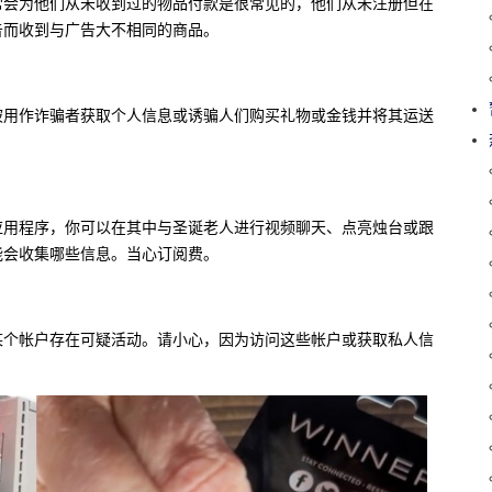
常会为他们从未收到过的物品付款是很常见的，他们从未注册但在
告而收到与广告大不相同的商品。
被用作诈骗者获取个人信息或诱骗人们购买礼物或金钱并将其运送
应用程序，你可以在其中与圣诞老人进行视频聊天、点亮烛台或跟
能会收集哪些信息。当心订阅费。
某个帐户存在可疑活动。请小心，因为访问这些帐户或获取私人信