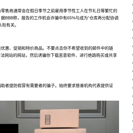
为零售商通常会在假日季节之前雇用季节性工人在节礼日等繁忙的
BBB称，报告的工作机会诈骗中有65%与成为“仓库再分配协调
或类似头衔有关。
供优惠、促销和特价商品。不要点击你不希望收到的邮件中的链
合法网站的网站，然后诱骗你下载恶意软件、进行绝路购买或共享
捐助者提防假冒有需要者的骗子。始终要求慈善机构代表提供证