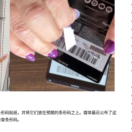
条形码贴纸，并将它们放在预期的条形码之上。媒体最近公布了这
检查条形码。