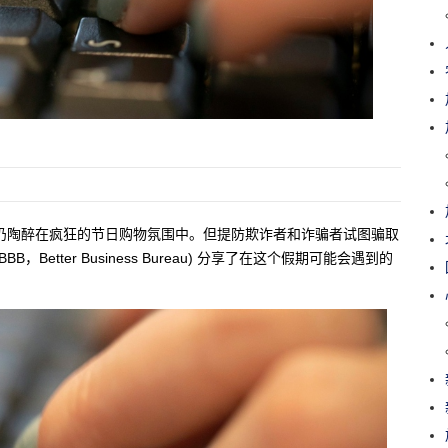
仍陶醉在疯狂的节日购物氛围中。但提防欺诈者和诈骗者试图骗取
etter Business Bureau) 分享了在这个假期可能会遇到的