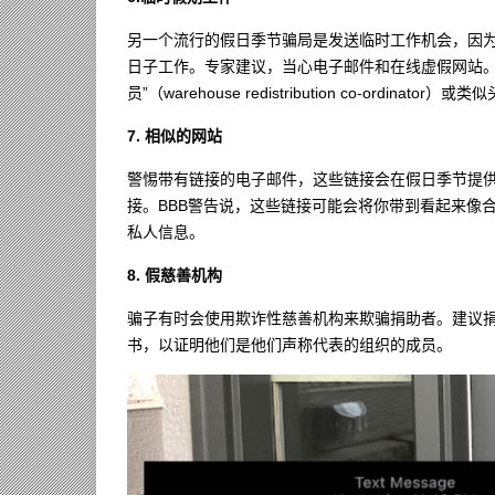
另一个流行的假日季节骗局是发送临时工作机会，因
日子工作。专家建议，当心电子邮件和在线虚假网站。据
员”（warehouse redistribution co-ordinator）
7. 相似的网站
警惕带有链接的电子邮件，这些链接会在假日季节提
接。BBB警告说，这些链接可能会将你带到看起来像
私人信息。
8. 假慈善机构
骗子有时会使用欺诈性慈善机构来欺骗捐助者。建议
书，以证明他们是他们声称代表的组织的成员。