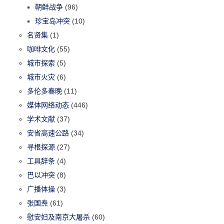
朝鲜战争
(96)
珍宝岛冲突
(10)
名贤集
(1)
咖啡文化
(55)
城市探索
(5)
城市火灾
(6)
多伦多春晚
(11)
媒体网络动态
(446)
学术文献
(37)
安省高速公路
(34)
寻根探源
(27)
工具辞条
(4)
巴以冲突
(8)
广播体操
(3)
张国焘
(61)
慰安妇及南京大屠杀
(60)