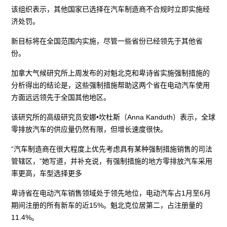
该组织表示，其他国家已选择在汽车制造商不合规时立即实施经
济处罚。
新目标将在全国范围内实施，尽管一些省份已经领先于其他省
份。
加拿大气候研究所上周发布的对魁北克和卑诗省实施强制措施的
分析得出的结论是，这些强制措施帮助这两个省在电动汽车使用
方面远远领先于全国其他地区。
该研究所的高级研究员安娜•坎杜斯（Anna Kanduth）表示，全球
零排放汽车的供应量仍然有限，但增长速度很快。
“汽车制造商在很大程度上优先考虑具有某种强制措施销售的司法
管辖区，”她写道，并补充说，有强制措施的地方零排放汽车采用
率更高，车型选择更多
卑诗省在电动汽车销售领域处于领先地位，电动汽车占1月至6月
期间注册的所有新车的近15%。魁北克位居第二，占注册量的
11.4%。