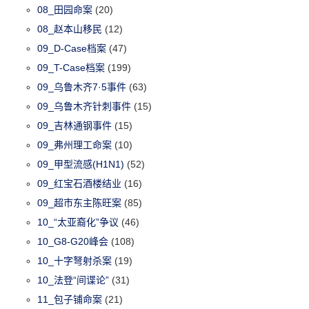
08_田园命案
(20)
08_赵本山移民
(12)
09_D-Case档案
(47)
09_T-Case档案
(199)
09_乌鲁木齐7·5事件
(63)
09_乌鲁木齐针刺事件
(15)
09_吉林通钢事件
(15)
09_弗州理工命案
(10)
09_甲型流感(H1N1)
(52)
09_红宝石酒楼结业
(16)
09_超市东主陈旺案
(85)
10_“太亚裔化”争议
(46)
10_G8-G20峰会
(108)
10_十字弩射杀案
(19)
10_法登“间谍论”
(31)
11_包子铺命案
(21)