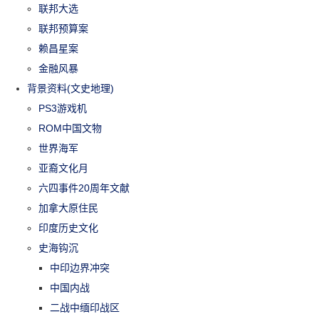
联邦大选
联邦预算案
赖昌星案
金融风暴
背景资料(文史地理)
PS3游戏机
ROM中国文物
世界海军
亚裔文化月
六四事件20周年文献
加拿大原住民
印度历史文化
史海钩沉
中印边界冲突
中国内战
二战中缅印战区