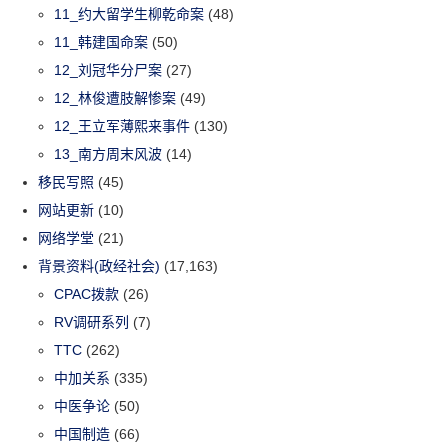
11_约大留学生柳乾命案
(48)
11_韩建国命案
(50)
12_刘冠华分尸案
(27)
12_林俊遭肢解惨案
(49)
12_王立军薄熙来事件
(130)
13_南方周末风波
(14)
移民写照
(45)
网站更新
(10)
网络学堂
(21)
背景资料(政经社会)
(17,163)
CPAC拨款
(26)
RV调研系列
(7)
TTC
(262)
中加关系
(335)
中医争论
(50)
中国制造
(66)