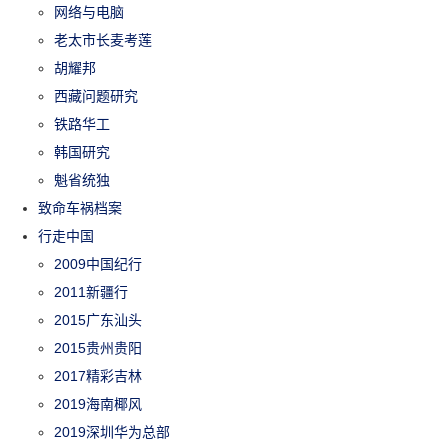
网络与电脑
老太市长麦考莲
胡耀邦
西藏问题研究
铁路华工
韩国研究
魁省统独
致命车祸档案
行走中国
2009中国纪行
2011新疆行
2015广东汕头
2015贵州贵阳
2017精彩吉林
2019海南椰风
2019深圳华为总部