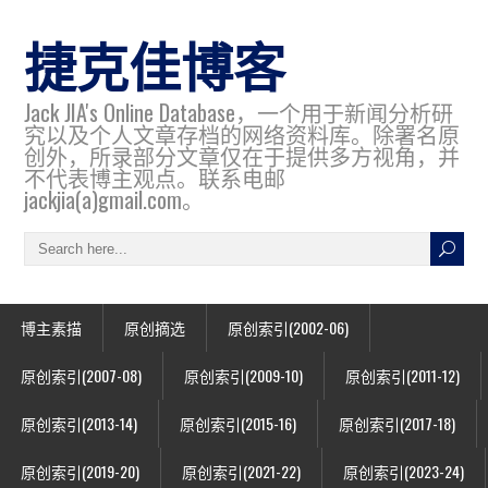
捷克佳博客
Jack JIA's Online Database，一个用于新闻分析研
究以及个人文章存档的网络资料库。除署名原
创外，所录部分文章仅在于提供多方视角，并
不代表博主观点。联系电邮
jackjia(a)gmail.com。
博主素描
原创摘选
原创索引(2002-06)
原创索引(2007-08)
原创索引(2009-10)
原创索引(2011-12)
原创索引(2013-14)
原创索引(2015-16)
原创索引(2017-18)
原创索引(2019-20)
原创索引(2021-22)
原创索引(2023-24)