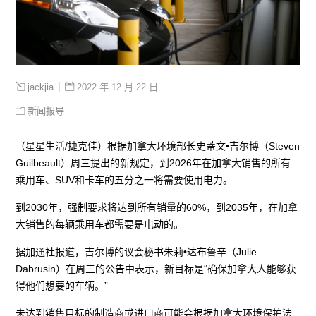
2022 年 12 月 22 日
jackjia
新闻报导
（星星生活/捷克佳）根据加拿大环境部长史蒂文•吉尔博（Steven
Guilbeault）周三提出的新规定，到2026年在加拿大销售的所有
乘用车、SUV和卡车的五分之一将需要使用电力。
到2030年，强制要求将达到所有销量的60%，到2035年，在加拿
大销售的每辆乘用车都需要是电动的。
据加通社报道，吉尔博的议会秘书朱莉•达布鲁辛（Julie
Dabrusin）在周三的公告中表示，新目标是“确保加拿大人能够获
得他们想要的车辆。”
未达到销售目标的制造商或进口商可能会根据加拿大环境保护法