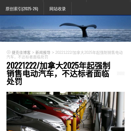
原创索引(2025-26)
网站收录
>
>
捷克佳博客
新闻报导
20221222/加拿大2025年起强制销售电动
汽车，不达标者面临处罚
20221222/加拿大2025年起强制
销售电动汽车，不达标者面临
处罚