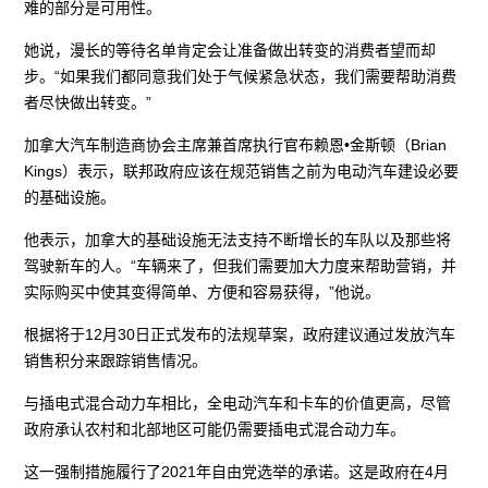
难的部分是可用性。
她说，漫长的等待名单肯定会让准备做出转变的消费者望而却
步。“如果我们都同意我们处于气候紧急状态，我们需要帮助消费
者尽快做出转变。”
加拿大汽车制造商协会主席兼首席执行官布赖恩•金斯顿（Brian
Kings）表示，联邦政府应该在规范销售之前为电动汽车建设必要
的基础设施。
他表示，加拿大的基础设施无法支持不断增长的车队以及那些将
驾驶新车的人。“车辆来了，但我们需要加大力度来帮助营销，并
实际购买中使其变得简单、方便和容易获得，”他说。
根据将于12月30日正式发布的法规草案，政府建议通过发放汽车
销售积分来跟踪销售情况。
与插电式混合动力车相比，全电动汽车和卡车的价值更高，尽管
政府承认农村和北部地区可能仍需要插电式混合动力车。
这一强制措施履行了2021年自由党选举的承诺。这是政府在4月