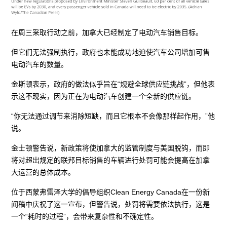
在周三采取行动之前，加拿大已经制定了电动汽车销售目标。
但它们无法强制执行，政府也未能成功地迫使汽车公司增加可售
电动汽车的数量。
金斯顿表示，政府的做法似乎旨在“规避全球供应链挑战”，但他表
示这不现实，因为正在为电动汽车创建一个全新的供应链。
“你无法通过调节来消除短缺，而且它根本不会像那样起作用，”他
说。
金士顿警告说，新政策将使加拿大的监管制度与美国脱钩，而即
将对超出规定的联邦目标销售的车辆进行处罚可能会提高在加拿
大运营的总体成本。
位于西蒙弗雷泽大学的倡导组织Clean Energy Canada在一份新
闻稿中庆祝了这一宣布，但警告说，处罚将需要依法执行，这是
一个“耗时的过程”，会带来复杂性和不确定性。