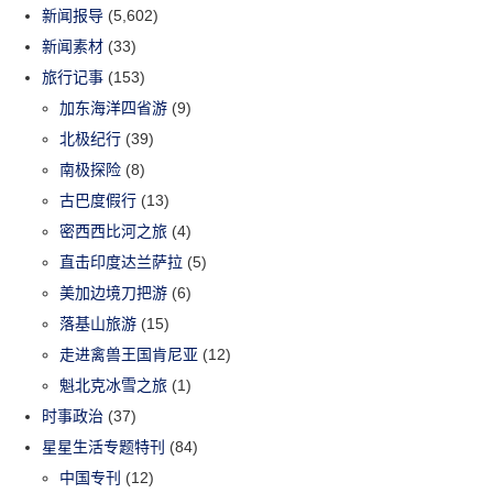
新闻报导
(5,602)
新闻素材
(33)
旅行记事
(153)
加东海洋四省游
(9)
北极纪行
(39)
南极探险
(8)
古巴度假行
(13)
密西西比河之旅
(4)
直击印度达兰萨拉
(5)
美加边境刀把游
(6)
落基山旅游
(15)
走进禽兽王国肯尼亚
(12)
魁北克冰雪之旅
(1)
时事政治
(37)
星星生活专题特刊
(84)
中国专刊
(12)