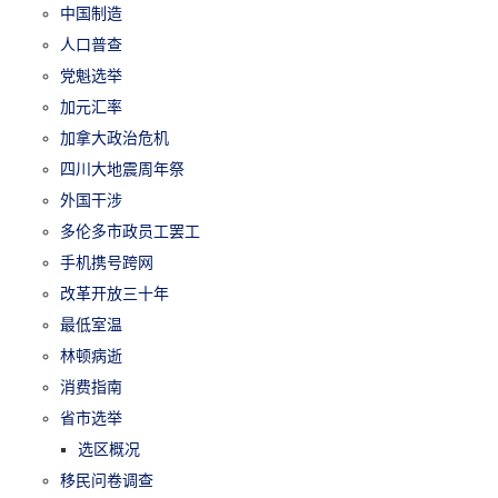
中国制造
人口普查
党魁选举
加元汇率
加拿大政治危机
四川大地震周年祭
外国干涉
多伦多市政员工罢工
手机携号跨网
改革开放三十年
最低室温
林顿病逝
消费指南
省市选举
选区概况
移民问卷调查