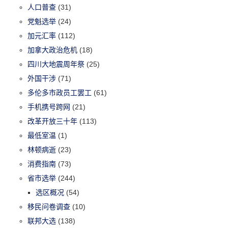
人口普查
(31)
党魁选举
(24)
加元汇率
(112)
加拿大政治危机
(18)
四川大地震周年祭
(25)
外国干涉
(71)
多伦多市政员工罢工
(61)
手机携号跨网
(21)
改革开放三十年
(113)
最低室温
(1)
林顿病逝
(23)
消费指南
(73)
省市选举
(244)
选区概况
(54)
移民问卷调查
(10)
联邦大选
(138)