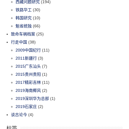
西藏问题研究
(194)
铁路华工
(30)
韩国研究
(10)
魁省统独
(66)
致命车祸档案
(25)
行走中国
(38)
2009中国纪行
(11)
2011新疆行
(3)
2015广东汕头
(7)
2015贵州贵阳
(1)
2017精彩吉林
(11)
2019海南椰风
(2)
2019深圳华为总部
(1)
2019石家庄
(2)
谈古论今
(4)
标签