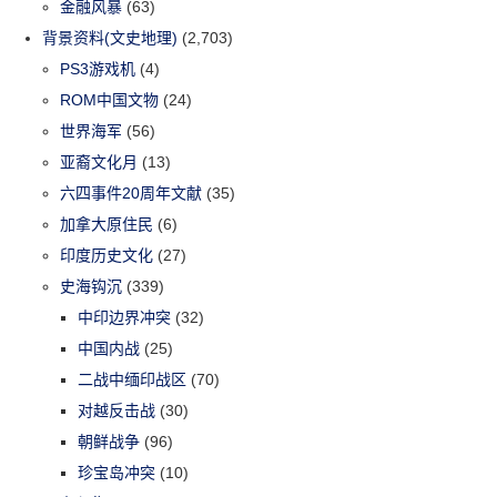
金融风暴
(63)
背景资料(文史地理)
(2,703)
PS3游戏机
(4)
ROM中国文物
(24)
世界海军
(56)
亚裔文化月
(13)
六四事件20周年文献
(35)
加拿大原住民
(6)
印度历史文化
(27)
史海钩沉
(339)
中印边界冲突
(32)
中国内战
(25)
二战中缅印战区
(70)
对越反击战
(30)
朝鲜战争
(96)
珍宝岛冲突
(10)