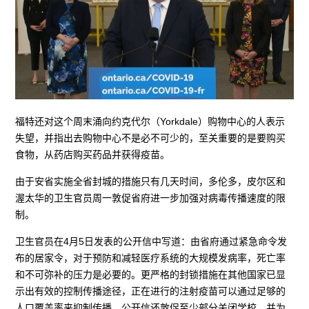
福特还对这个周末涌向约克代尔（Yorkdale）购物中心的人表示
失望，并指出去购物中心不是必不可少的，至关重要的是要购买
食物，从药店购买药品并获得疫苗。
由于安省实施全省封城的措施只有几天时间，多伦多，皮尔区和
渥太华的卫生官员周一敦促省府进一步加强对病毒传播速度的限
制。
卫生官员在4月5日发表的公开信中写道：由省府通过紧急命令发
布的居家令，对于预防和减轻医疗系统的大规模发病率，死亡率
和不可弥补的压力是必要的。更严格的封锁措施在其他国家已显
示出有效的控制传播途径，正在进行的注射疫苗可以通过足够的
人口覆盖率来抑制传播。公开信还敦促至少部分关闭学校，并为