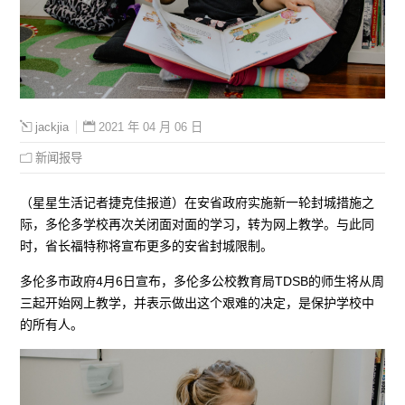
2021 年 04 月 06 日
jackjia
新闻报导
（星星生活记者捷克佳报道）在安省政府实施新一轮封城措施之
际，多伦多学校再次关闭面对面的学习，转为网上教学。与此同
时，省长福特称将宣布更多的安省封城限制。
多伦多市政府4月6日宣布，多伦多公校教育局TDSB的师生将从周
三起开始网上教学，并表示做出这个艰难的决定，是保护学校中
的所有人。