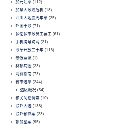
加元汇率
(112)
加拿大政治危机
(18)
四川大地震周年祭
(25)
外国干涉
(71)
多伦多市政员工罢工
(61)
手机携号跨网
(21)
改革开放三十年
(113)
最低室温
(1)
林顿病逝
(23)
消费指南
(73)
省市选举
(244)
选区概况
(54)
移民问卷调查
(10)
联邦大选
(138)
联邦预算案
(23)
赖昌星案
(95)