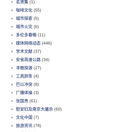
名贤集
(1)
咖啡文化
(55)
城市探索
(5)
城市火灾
(6)
多伦多春晚
(11)
媒体网络动态
(446)
学术文献
(37)
安省高速公路
(34)
寻根探源
(27)
工具辞条
(4)
巴以冲突
(8)
广播体操
(3)
张国焘
(61)
慰安妇及南京大屠杀
(60)
文化中国
(7)
旅游资讯
(78)