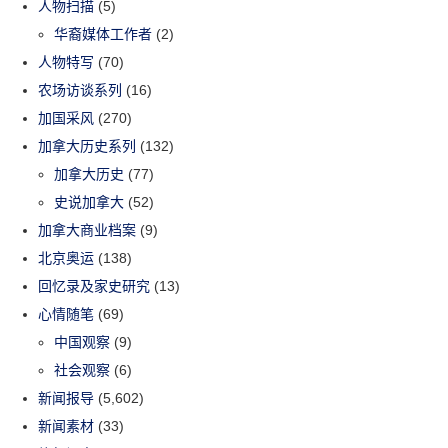
人物扫描
(5)
华裔媒体工作者
(2)
人物特写
(70)
农场访谈系列
(16)
加国采风
(270)
加拿大历史系列
(132)
加拿大历史
(77)
史说加拿大
(52)
加拿大商业档案
(9)
北京奥运
(138)
回忆录及家史研究
(13)
心情随笔
(69)
中国观察
(9)
社会观察
(6)
新闻报导
(5,602)
新闻素材
(33)