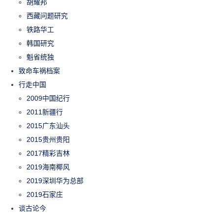
胡耀邦
西藏问题研究
铁路华工
韩国研究
魁省统独
致命车祸档案
行走中国
2009中国纪行
2011新疆行
2015广东汕头
2015贵州贵阳
2017精彩吉林
2019海南椰风
2019深圳华为总部
2019石家庄
谈古论今