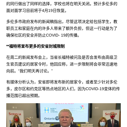
的同行做出了同样的选择，学校也将在明天关闭。预计多伦多的
面对面学习目前将于4月19日恢复。
多伦多市政府发布的新闻稿指出，尽管这项决定给包括学生，教
职员工和家庭在内的许多人带来了额外负担，但这一行动是为了
确保社区的安全并防止COVID- 19的传播。
**福特将宣布更多的安省封城限制
在周二的新闻发布会上，当省长福特被问及是否会发布由高级卫
生官员建议的居家令时，他回应称，进一步限制将会非常迅速地
向前。“我们明天再讨论。”
有媒体分析认为，安省即将发布新的居家令，或者至少针对多伦
多，皮尔区和约克区等热点地区的人们，因为COVID-19变体的传
播范围已超出预期。