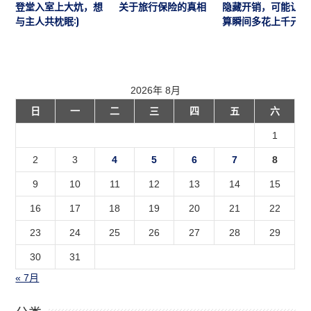
登堂入室上大炕，想
关于旅行保险的真相
隐藏开销，可能让预
与主人共枕眠:)
算瞬间多花上千元
2026年 8月
日
一
二
三
四
五
六
1
2
3
4
5
6
7
8
9
10
11
12
13
14
15
16
17
18
19
20
21
22
23
24
25
26
27
28
29
30
31
« 7月