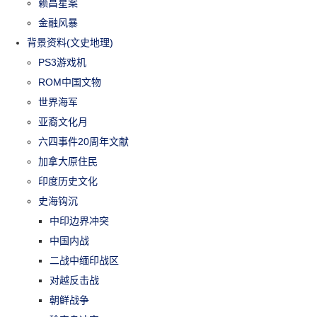
赖昌星案
金融风暴
背景资料(文史地理)
PS3游戏机
ROM中国文物
世界海军
亚裔文化月
六四事件20周年文献
加拿大原住民
印度历史文化
史海钩沉
中印边界冲突
中国内战
二战中缅印战区
对越反击战
朝鲜战争