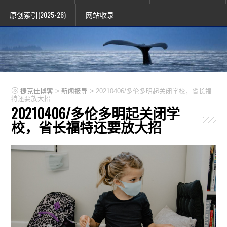
原创索引(2025-26)
网站收录
>
>
捷克佳博客
新闻报导
20210406/多伦多明起关闭学校，省长福
特还要放大招
20210406/多伦多明起关闭学
校，省长福特还要放大招