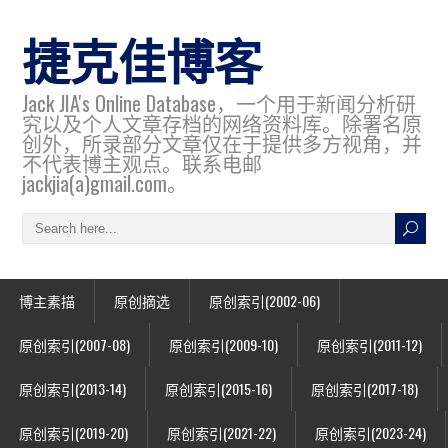
捷克佳博客
Jack JIA's Online Database，一个用于新闻分析研
究以及个人文章存档的网络资料库。除署名原
创外，所录部分文章仅在于提供多方视角，并
不代表博主观点。联系电邮
jackjia(a)gmail.com。
博主素描
原创摘选
原创索引(2002-06)
原创索引(2007-08)
原创索引(2009-10)
原创索引(2011-12)
原创索引(2013-14)
原创索引(2015-16)
原创索引(2017-18)
原创索引(2019-20)
原创索引(2021-22)
原创索引(2023-24)