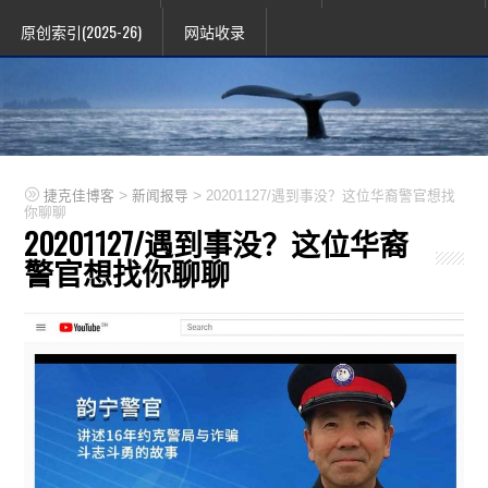
原创索引(2025-26)
网站收录
>
>
捷克佳博客
新闻报导
20201127/遇到事没？这位华裔警官想找
你聊聊
20201127/遇到事没？这位华裔
警官想找你聊聊