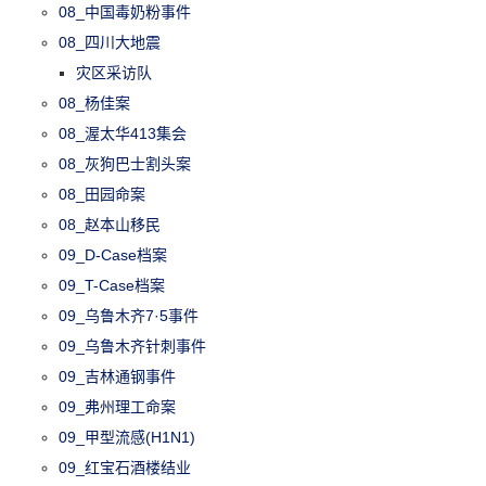
08_中国毒奶粉事件
08_四川大地震
灾区采访队
08_杨佳案
08_渥太华413集会
08_灰狗巴士割头案
08_田园命案
08_赵本山移民
09_D-Case档案
09_T-Case档案
09_乌鲁木齐7·5事件
09_乌鲁木齐针刺事件
09_吉林通钢事件
09_弗州理工命案
09_甲型流感(H1N1)
09_红宝石酒楼结业