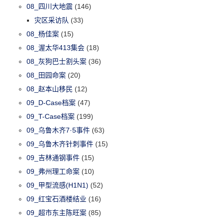
08_四川大地震
(146)
灾区采访队
(33)
08_杨佳案
(15)
08_渥太华413集会
(18)
08_灰狗巴士割头案
(36)
08_田园命案
(20)
08_赵本山移民
(12)
09_D-Case档案
(47)
09_T-Case档案
(199)
09_乌鲁木齐7·5事件
(63)
09_乌鲁木齐针刺事件
(15)
09_吉林通钢事件
(15)
09_弗州理工命案
(10)
09_甲型流感(H1N1)
(52)
09_红宝石酒楼结业
(16)
09_超市东主陈旺案
(85)