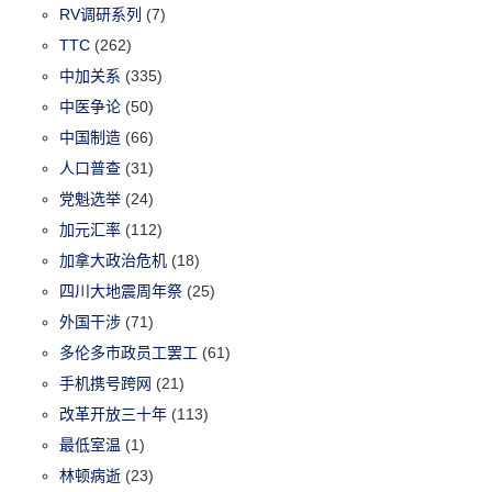
RV调研系列
(7)
TTC
(262)
中加关系
(335)
中医争论
(50)
中国制造
(66)
人口普查
(31)
党魁选举
(24)
加元汇率
(112)
加拿大政治危机
(18)
四川大地震周年祭
(25)
外国干涉
(71)
多伦多市政员工罢工
(61)
手机携号跨网
(21)
改革开放三十年
(113)
最低室温
(1)
林顿病逝
(23)