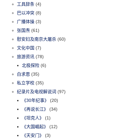
工具辞条
(4)
巴以冲突
(8)
广播体操
(3)
张国焘
(61)
慰安妇及南京大屠杀
(60)
文化中国
(7)
旅游资讯
(78)
北极探险
(6)
白求恩
(35)
私立学校
(35)
纪录片及电视解说词
(97)
《30年纪事》
(20)
《再说长江》
(34)
《坦克人》
(1)
《大国崛起》
(12)
《天安门》
(3)