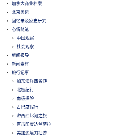
加拿大商业档案
北京奥运
回忆录及家史研究
心情随笔
中国观察
社会观察
新闻报导
新闻素材
旅行记事
加东海洋四省游
北极纪行
南极探险
古巴度假行
密西西比河之旅
直击印度达兰萨拉
美加边境刀把游