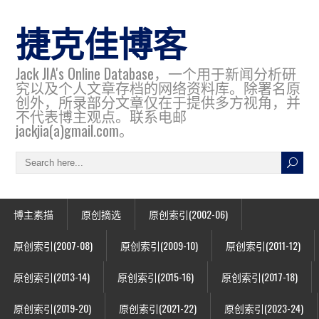
捷克佳博客
Jack JIA's Online Database，一个用于新闻分析研
究以及个人文章存档的网络资料库。除署名原
创外，所录部分文章仅在于提供多方视角，并
不代表博主观点。联系电邮
jackjia(a)gmail.com。
博主素描
原创摘选
原创索引(2002-06)
原创索引(2007-08)
原创索引(2009-10)
原创索引(2011-12)
原创索引(2013-14)
原创索引(2015-16)
原创索引(2017-18)
原创索引(2019-20)
原创索引(2021-22)
原创索引(2023-24)