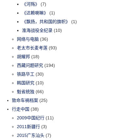
《河殇》
(7)
《达赖喇嘛》
(1)
《飘扬，共和国的旗帜》
(1)
淮海战役全纪录
(10)
网络与电脑
(36)
老太市长麦考莲
(93)
胡耀邦
(18)
西藏问题研究
(194)
铁路华工
(30)
韩国研究
(10)
魁省统独
(66)
致命车祸档案
(25)
行走中国
(38)
2009中国纪行
(11)
2011新疆行
(3)
2015广东汕头
(7)