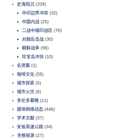
史海钩沉
(339)
中印边界冲突
(32)
中国内战
(25)
二战中缅印战区
(70)
对越反击战
(30)
朝鲜战争
(96)
珍宝岛冲突
(10)
名贤集
(1)
咖啡文化
(55)
城市探索
(5)
城市火灾
(6)
多伦多春晚
(11)
媒体网络动态
(446)
学术文献
(37)
安省高速公路
(34)
寻根探源
(27)