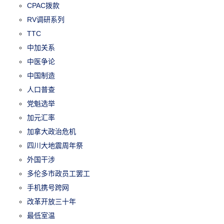
CPAC拨款
RV调研系列
TTC
中加关系
中医争论
中国制造
人口普查
党魁选举
加元汇率
加拿大政治危机
四川大地震周年祭
外国干涉
多伦多市政员工罢工
手机携号跨网
改革开放三十年
最低室温