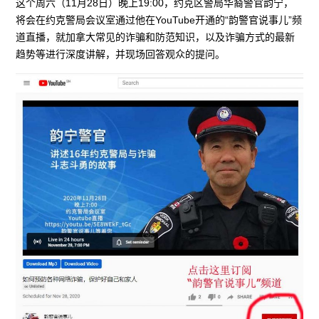
这个周六（11月28日）晚上19:00，约克区警局华裔警官韵宁，
将会在约克警局会议室通过他在YouTube开通的“韵警官说事儿”频
道直播，就加拿大常见的诈骗和防范知识，以及诈骗方式的最新
趋势等进行深度讲解，并现场回答观众的提问。