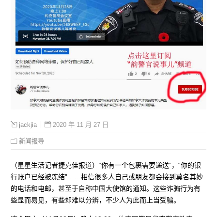
2020 年 11 月 27 日
jackjia
新闻报导
（星星生活记者捷克佳报道）“你有一个包裹需要递送”，“你的银
行账户已经被冻结”……相信很多人自己或朋友都会接到莫名其妙
的电话和电邮，甚至于自称中国大使馆的通知。这些诈骗行为有
些显而易见，有些却难以分辨，不少人为此而上当受骗。