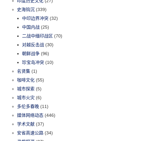
印度历史文化
(27)
史海钩沉
(339)
中印边界冲突
(32)
中国内战
(25)
二战中缅印战区
(70)
对越反击战
(30)
朝鲜战争
(96)
珍宝岛冲突
(10)
名贤集
(1)
咖啡文化
(55)
城市探索
(5)
城市火灾
(6)
多伦多春晚
(11)
媒体网络动态
(446)
学术文献
(37)
安省高速公路
(34)