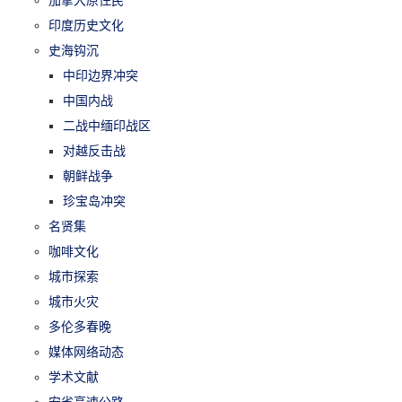
加拿大原住民
印度历史文化
史海钩沉
中印边界冲突
中国内战
二战中缅印战区
对越反击战
朝鲜战争
珍宝岛冲突
名贤集
咖啡文化
城市探索
城市火灾
多伦多春晚
媒体网络动态
学术文献