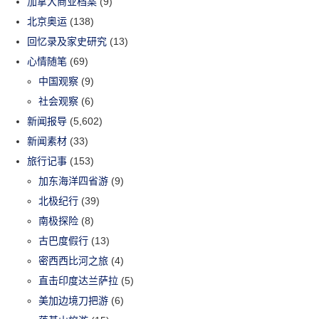
加拿大商业档案
(9)
北京奥运
(138)
回忆录及家史研究
(13)
心情随笔
(69)
中国观察
(9)
社会观察
(6)
新闻报导
(5,602)
新闻素材
(33)
旅行记事
(153)
加东海洋四省游
(9)
北极纪行
(39)
南极探险
(8)
古巴度假行
(13)
密西西比河之旅
(4)
直击印度达兰萨拉
(5)
美加边境刀把游
(6)