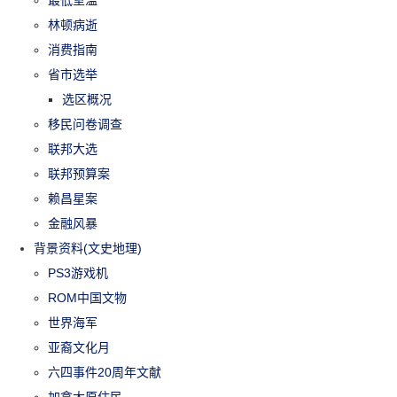
最低室温
林顿病逝
消费指南
省市选举
选区概况
移民问卷调查
联邦大选
联邦预算案
赖昌星案
金融风暴
背景资料(文史地理)
PS3游戏机
ROM中国文物
世界海军
亚裔文化月
六四事件20周年文献