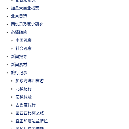
史说加拿大
加拿大商业档案
北京奥运
回忆录及家史研究
心情随笔
中国观察
社会观察
新闻报导
新闻素材
旅行记事
加东海洋四省游
北极纪行
南极探险
古巴度假行
密西西比河之旅
直击印度达兰萨拉