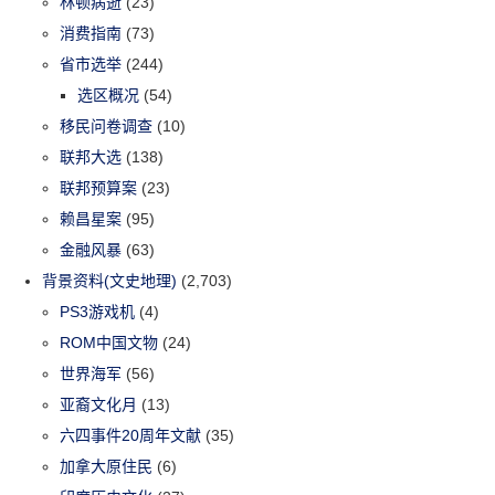
林顿病逝
(23)
消费指南
(73)
省市选举
(244)
选区概况
(54)
移民问卷调查
(10)
联邦大选
(138)
联邦预算案
(23)
赖昌星案
(95)
金融风暴
(63)
背景资料(文史地理)
(2,703)
PS3游戏机
(4)
ROM中国文物
(24)
世界海军
(56)
亚裔文化月
(13)
六四事件20周年文献
(35)
加拿大原住民
(6)