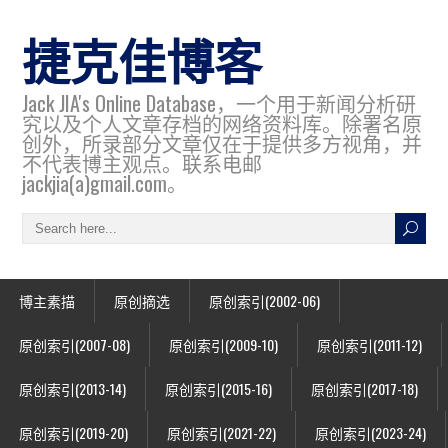
捷克佳博客
Jack JIA's Online Database，一个用于新闻分析研
究以及个人文章存档的网络资料库。除署名原
创外，所录部分文章仅在于提供多方视角，并
不代表博主观点。联系电邮
jackjia(a)gmail.com。
博主素描
原创摘选
原创索引(2002-06)
原创索引(2007-08)
原创索引(2009-10)
原创索引(2011-12)
原创索引(2013-14)
原创索引(2015-16)
原创索引(2017-18)
原创索引(2019-20)
原创索引(2021-22)
原创索引(2023-24)