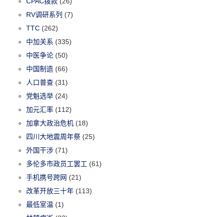
CPAC拨款
(26)
RV调研系列
(7)
TTC
(262)
中加关系
(335)
中医争论
(50)
中国制造
(66)
人口普查
(31)
党魁选举
(24)
加元汇率
(112)
加拿大政治危机
(18)
四川大地震周年祭
(25)
外国干涉
(71)
多伦多市政员工罢工
(61)
手机携号跨网
(21)
改革开放三十年
(113)
最低室温
(1)