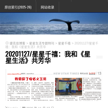
原创索引(2025-26)
网站收录
>
>
>
捷克佳博客
星星生活专题特刊
星星千禧
20201127/星星千
禧：我和《星星生活》共芳华
20201127/星星千禧：我和《星
星生活》共芳华