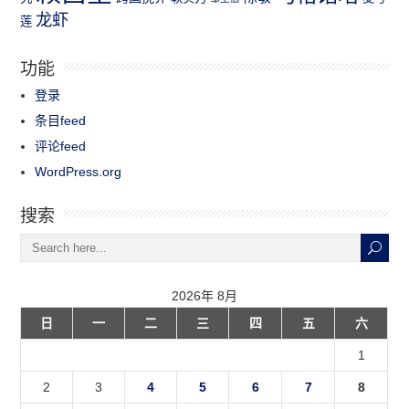
龙虾
莲
功能
登录
条目feed
评论feed
WordPress.org
搜索
2026年 8月
日
一
二
三
四
五
六
1
2
3
4
5
6
7
8