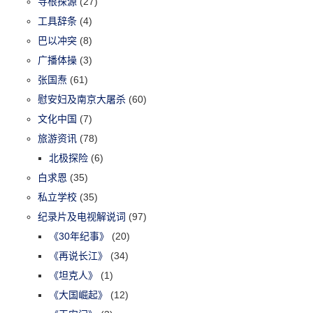
寻根探源
(27)
工具辞条
(4)
巴以冲突
(8)
广播体操
(3)
张国焘
(61)
慰安妇及南京大屠杀
(60)
文化中国
(7)
旅游资讯
(78)
北极探险
(6)
白求恩
(35)
私立学校
(35)
纪录片及电视解说词
(97)
《30年纪事》
(20)
《再说长江》
(34)
《坦克人》
(1)
《大国崛起》
(12)