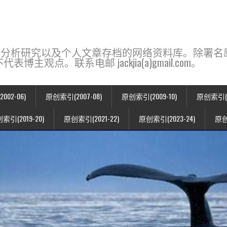
base，一个用于新闻分析研究以及个人文章存档的网络资料库。除
点。联系电邮 jackjia(a)gmail.com。
02-06)
原创索引(2007-08)
原创索引(2009-10)
原创索引(20
索引(2019-20)
原创索引(2021-22)
原创索引(2023-24)
原创