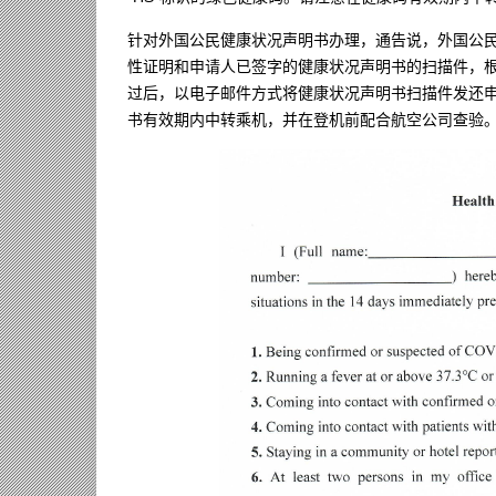
针对外国公民健康状况声明书办理，通告说，外国公
性证明和申请人已签字的健康状况声明书的扫描件，
过后，以电子邮件方式将健康状况声明书扫描件发还
书有效期内中转乘机，并在登机前配合航空公司查验