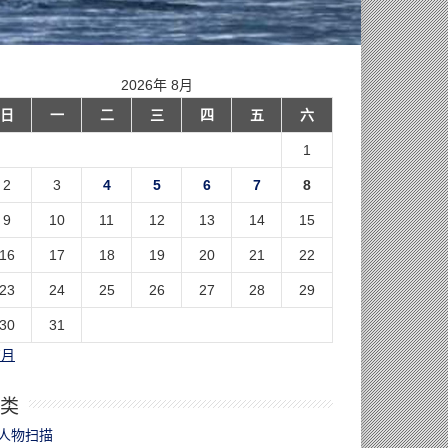
2026年 8月
日
一
二
三
四
五
六
1
2
3
4
5
6
7
8
9
10
11
12
13
14
15
16
17
18
19
20
21
22
23
24
25
26
27
28
29
30
31
7月
类
人物扫描