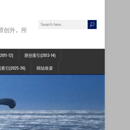
署名原创外，所
11-12)
原创索引(2013-14)
索引(2025-26)
网站收录