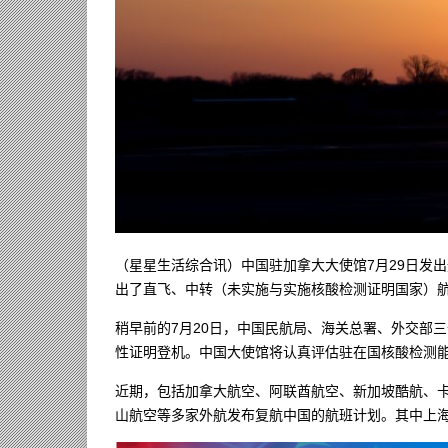
（星星生活综合讯）中国驻加拿大大使馆7月29日发
出了直飞、中转（未实施与实施核酸检测证明国家）
稍早前的7月20日，中国民航局、海关总署、外交部
性证明登机。中国大使馆将认真评估驻在国核酸检测
近期，包括加拿大航空、阿联酋航空、新加坡酷航、​
山航空等多家外航发布复航中国的航班计划。其中上