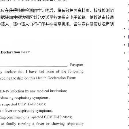
民应在获得核酸检测阴性证明后，将有效护照资料页、核酸检测阴
根据驻加使领馆领区划分发送至各馆指定电子邮箱。使领馆审核通
申请人，请申请人自行打印并携带至机场。请注意在健康状况声明
。