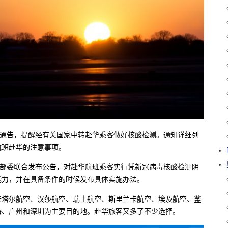
出通告，提醒经有关国家中转赴华乘客做好核酸检测。通知详细列
航班赴华的注意事项。
三部委联合发布公告，对赴华航班乘客实行凭新冠病毒核酸检测阴
能力，并在具备条件的时候发布具体实施办法。
卡塔尔航空、汉莎航空、瑞士航空、斯里兰卡航空、埃及航空、釜
海、广州和深圳为主要目的地。赴华旅客又多了不少选择。