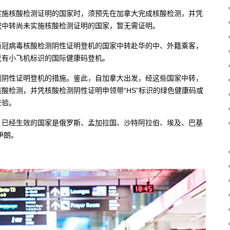
实施核酸检测证明的国家时，须预先在加拿大完成核酸检测，并凭
或中转尚未实施核酸检测证明的国家，暂无需证明。
新冠病毒核酸检测阴性证明登机的国家中转赴华的中、外籍乘客，
凭有小飞机标识的国际健康码登机。
测阴性证明登机的措施。鉴此，自加拿大出发，经这些国家中转，
酸检测，并凭核酸检测阴性证明申领带“HS”标识的绿色健康码或
查验。
，已经生效的国家是俄罗斯、孟加拉国、沙特阿拉伯、埃及、巴基
伊朗。