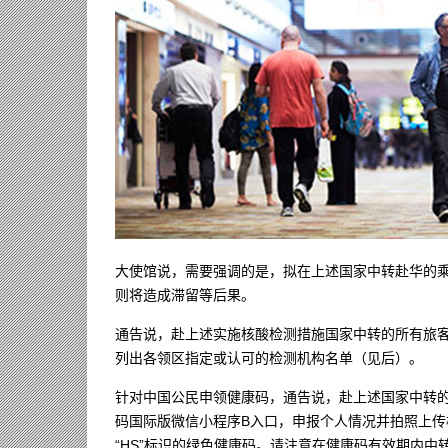
大使馆说，需要强调的是，拟在上述国家中转赴华的
则将造成滞留等后果。
通告说，赴上述实施核酸检测措施国家中转的所有旅
列出各领区指定或认可的检测机构名单（见后）。
针对中国公民申领健康码，通告说，赴上述国家中转的
码国际版微信小程序B入口，申报个人情况并拍照上
“HS”标识的绿色健康码。请注意在健康码有效期内