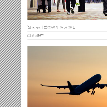
2020 年 07 月 29 日
jackjia
新闻报导