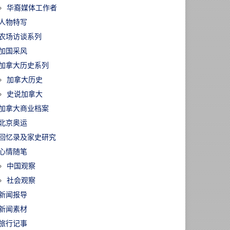
华裔媒体工作者
人物特写
农场访谈系列
加国采风
加拿大历史系列
加拿大历史
史说加拿大
加拿大商业档案
北京奥运
回忆录及家史研究
心情随笔
中国观察
社会观察
新闻报导
新闻素材
旅行记事