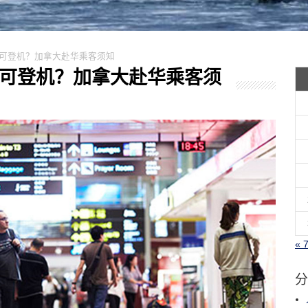
证明方可登机？加拿大赴华乘客须知
证明方可登机？加拿大赴华乘客须
« 
分