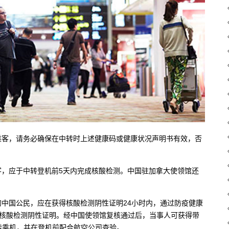
乘客，请务必确保在中转时上述健康码或健康状况声明书有效，否
客，应于中转登机前5天内完成核酸检测。中国驻加拿大使领馆还
中国公民，应在获得核酸检测阴性证明24小时内，通过防疫健康
传核酸检测阴性证明。经中国使领馆复核通过后，当事人可获得带
中转乘机，并在登机前配合航空公司查验。