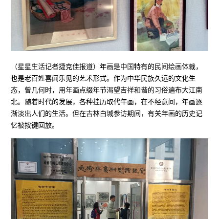
（星星生活记者捷克佳报道）年画是中国特有的民间绘画体裁，
也是老百姓喜闻乐见的艺术形式。作为中华民族久远的文化生
态，曾几何时，用年画点缀年节渴望吉祥和谐的习俗遍布大江南
北。随着时代的发展，各种挂历取代年画，在不经意间，年画逐
渐淡出人们的生活。但在吉林白城参访期间，有关年画的历史记
忆被按键回放。