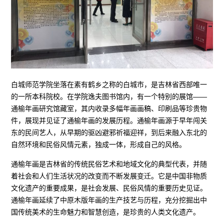
白城师范学院坐落在素有鹤乡之称的白城市，是吉林省西部唯一
的一所本科院校。在学院逸夫图书馆内，有一个特别的展馆——
通榆年画研究馆藏室，其内收录多幅年画画稿、印刷品等珍贵物
件，展现并见证了通榆年画的发展历程。通榆年画源于早年闯关
东的民间艺人，从早期的驱凶避邪祈福迎祥，到后来融入东北的
自然环境和民俗风情元素，独成一体，形成自己的风格。
通榆年画是吉林省的传统民俗艺术和地域文化的典型代表，并随
着社会和人们生活状况的改变而不断发展变迁。它是中国非物质
文化遗产的重要成果，是社会发展、民俗风情的重要历史见证。
通榆年画延续了中原木版年画的生产技艺与历程，充分挖掘出中
国传统美术的生命魅力和智慧创造，是珍贵的人类文化遗产。