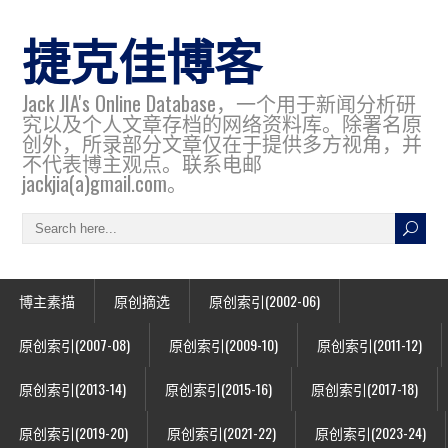
捷克佳博客
Jack JIA's Online Database，一个用于新闻分析研
究以及个人文章存档的网络资料库。除署名原
创外，所录部分文章仅在于提供多方视角，并
不代表博主观点。联系电邮
jackjia(a)gmail.com。
博主素描
原创摘选
原创索引(2002-06)
原创索引(2007-08)
原创索引(2009-10)
原创索引(2011-12)
原创索引(2013-14)
原创索引(2015-16)
原创索引(2017-18)
原创索引(2019-20)
原创索引(2021-22)
原创索引(2023-24)