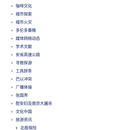
咖啡文化
城市探索
城市火灾
多伦多春晚
媒体网络动态
学术文献
安省高速公路
寻根探源
工具辞条
巴以冲突
广播体操
张国焘
慰安妇及南京大屠杀
文化中国
旅游资讯
北极探险