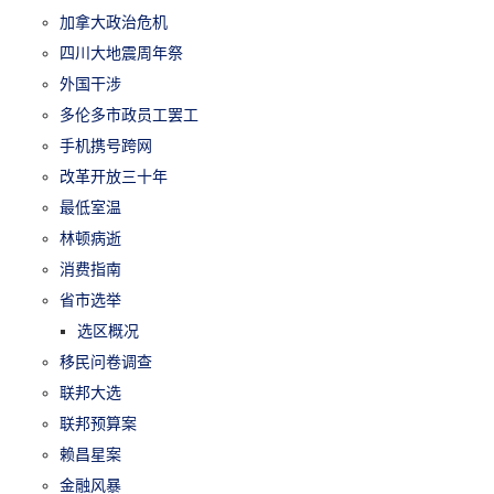
加拿大政治危机
四川大地震周年祭
外国干涉
多伦多市政员工罢工
手机携号跨网
改革开放三十年
最低室温
林顿病逝
消费指南
省市选举
选区概况
移民问卷调查
联邦大选
联邦预算案
赖昌星案
金融风暴