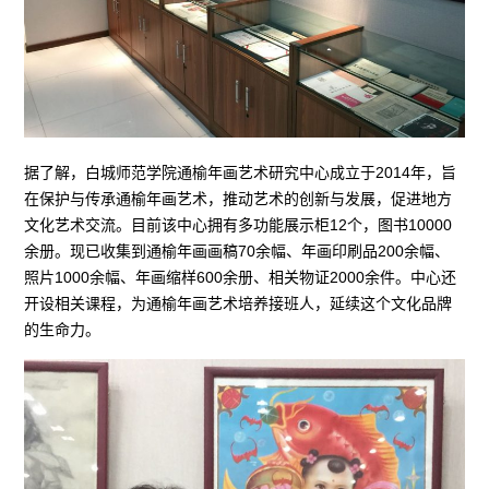
据了解，白城师范学院通榆年画艺术研究中心成立于2014年，旨
在保护与传承通榆年画艺术，推动艺术的创新与发展，促进地方
文化艺术交流。目前该中心拥有多功能展示柜12个，图书10000
余册。现已收集到通榆年画画稿70余幅、年画印刷品200余幅、
照片1000余幅、年画缩样600余册、相关物证2000余件。中心还
开设相关课程，为通榆年画艺术培养接班人，延续这个文化品牌
的生命力。