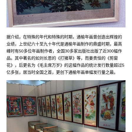
据介绍，在特殊的年代和特殊的时期，通榆年画曾创造出辉煌的
业绩，上世纪六十至九十年代是通榆年画制作的鼎盛时期，最高
峰时有50多位年画制作者，全国30多家出版社出版了近300幅作
品。其中著名的如刘长恩的《打猪草》等，而姜贵恒的《剪窗
花》，后更名为《毛主席万岁》的这幅作品的统计发行数量超过5
亿多张，居当时全国之首，更创下通榆年画单幅发行量之最。