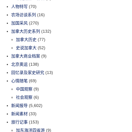
人物特写
(70)
农场访谈系列
(16)
加国采风
(270)
加拿大历史系列
(132)
加拿大历史
(77)
史说加拿大
(52)
加拿大商业档案
(9)
北京奥运
(138)
回忆录及家史研究
(13)
心情随笔
(69)
中国观察
(9)
社会观察
(6)
新闻报导
(5,602)
新闻素材
(33)
旅行记事
(153)
加东海洋四省游
(9)