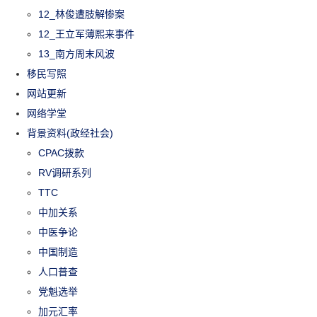
12_林俊遭肢解惨案
12_王立军薄熙来事件
13_南方周末风波
移民写照
网站更新
网络学堂
背景资料(政经社会)
CPAC拨款
RV调研系列
TTC
中加关系
中医争论
中国制造
人口普查
党魁选举
加元汇率