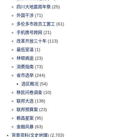
四川大地震周年祭
(25)
外国干涉
(71)
多伦多市政员工罢工
(61)
手机携号跨网
(21)
改革开放三十年
(113)
最低室温
(1)
林顿病逝
(23)
消费指南
(73)
省市选举
(244)
选区概况
(54)
移民问卷调查
(10)
联邦大选
(138)
联邦预算案
(23)
赖昌星案
(95)
金融风暴
(63)
背景资料(文史地理)
(2,703)