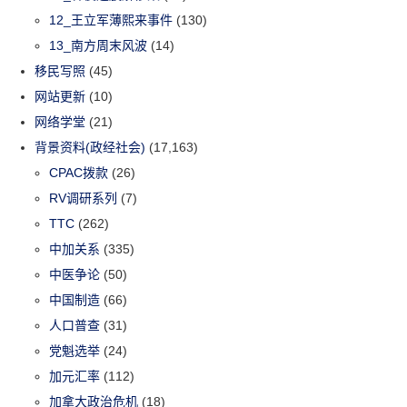
12_王立军薄熙来事件
(130)
13_南方周末风波
(14)
移民写照
(45)
网站更新
(10)
网络学堂
(21)
背景资料(政经社会)
(17,163)
CPAC拨款
(26)
RV调研系列
(7)
TTC
(262)
中加关系
(335)
中医争论
(50)
中国制造
(66)
人口普查
(31)
党魁选举
(24)
加元汇率
(112)
加拿大政治危机
(18)