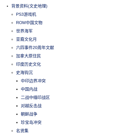
背景资料(文史地理)
PS3游戏机
ROM中国文物
世界海军
亚裔文化月
六四事件20周年文献
加拿大原住民
印度历史文化
史海钩沉
中印边界冲突
中国内战
二战中缅印战区
对越反击战
朝鲜战争
珍宝岛冲突
名贤集