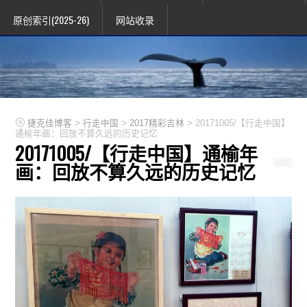
原创索引(2025-26)
网站收录
>
>
>
捷克佳博客
行走中国
2017精彩吉林
20171005/【行走中国】
通榆年画：回放不算久远的历史记忆
20171005/【行走中国】通榆年
画：回放不算久远的历史记忆