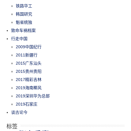
铁路华工
韩国研究
魁省统独
致命车祸档案
行走中国
2009中国纪行
2011新疆行
2015广东汕头
2015贵州贵阳
2017精彩吉林
2019海南椰风
2019深圳华为总部
2019石家庄
谈古论今
标签