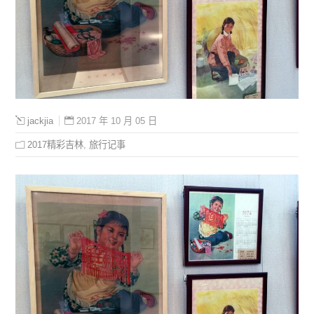
2017 年 10 月 05 日
jackjia
2017精彩吉林
,
旅行记事