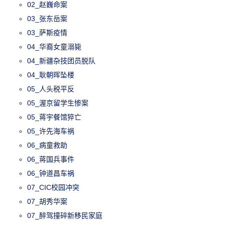
02_赵巍命案
03_张东岳案
03_萨斯疫情
04_华裔女童溺毙
04_新疆杂技团员脱队
04_耿朝晖坠楼
05_人头税平反
05_渥京留学生惨案
05_蒋宇餐馆猝亡
05_许先海车祸
06_病童救助
06_蒋国兵事件
06_钟道昌车祸
07_CIC校园冲突
07_胡秀华案
07_醉驾撞碎新移民家庭