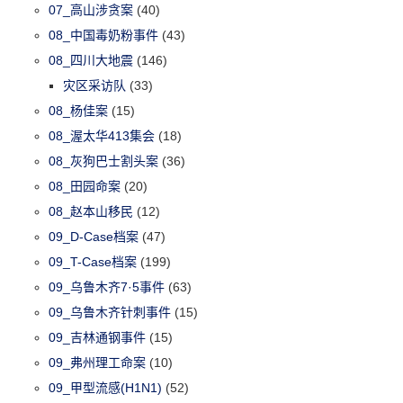
07_高山涉贪案
(40)
08_中国毒奶粉事件
(43)
08_四川大地震
(146)
灾区采访队
(33)
08_杨佳案
(15)
08_渥太华413集会
(18)
08_灰狗巴士割头案
(36)
08_田园命案
(20)
08_赵本山移民
(12)
09_D-Case档案
(47)
09_T-Case档案
(199)
09_乌鲁木齐7·5事件
(63)
09_乌鲁木齐针刺事件
(15)
09_吉林通钢事件
(15)
09_弗州理工命案
(10)
09_甲型流感(H1N1)
(52)