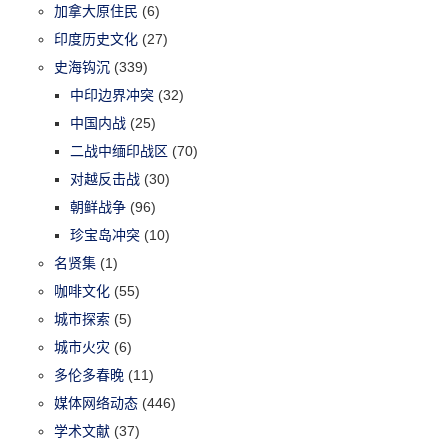
加拿大原住民
(6)
印度历史文化
(27)
史海钩沉
(339)
中印边界冲突
(32)
中国内战
(25)
二战中缅印战区
(70)
对越反击战
(30)
朝鲜战争
(96)
珍宝岛冲突
(10)
名贤集
(1)
咖啡文化
(55)
城市探索
(5)
城市火灾
(6)
多伦多春晚
(11)
媒体网络动态
(446)
学术文献
(37)