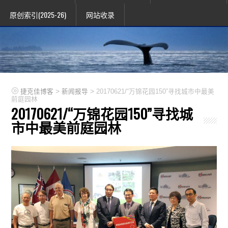
原创索引(2025-26)
网站收录
>
>
捷克佳博客
新闻报导
20170621/“万锦花园150”寻找城市中最美
前庭园林
20170621/“万锦花园150”寻找城
市中最美前庭园林