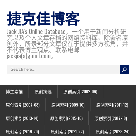
捷克佳博客
Jack JIA's Online Database，一个用于新闻分析研
究以及个人文章存档的网络资料库。除署名原
创外，所录部分文章仅在于提供多方视角，并
不代表博主观点。联系电邮
jackjia(a)gmail.com。
博主素描
原创摘选
原创索引(2002-06)
原创索引(2007-08)
原创索引(2009-10)
原创索引(2011-12)
原创索引(2013-14)
原创索引(2015-16)
原创索引(2017-18)
原创索引(2019-20)
原创索引(2021-22)
原创索引(2023-24)