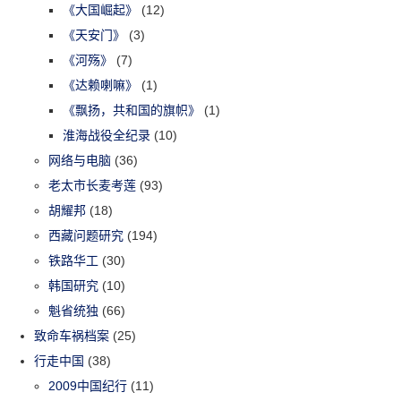
《大国崛起》
(12)
《天安门》
(3)
《河殇》
(7)
《达赖喇嘛》
(1)
《飘扬，共和国的旗帜》
(1)
淮海战役全纪录
(10)
网络与电脑
(36)
老太市长麦考莲
(93)
胡耀邦
(18)
西藏问题研究
(194)
铁路华工
(30)
韩国研究
(10)
魁省统独
(66)
致命车祸档案
(25)
行走中国
(38)
2009中国纪行
(11)