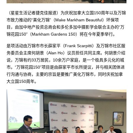
（星星生活记者捷克佳报道）为庆祝加拿大立国150周年以及万锦
市致力推动的“美化万锦”（Make Markham Beautiful）环保项
目，由加中地产投资总商会和多伦多加中摄影学会联合主办的“万
锦花园150”（Markham Gardens 150）将在今年夏季举行。
是项活动由万锦市市长薛家平（Frank Scarpitti）及万锦市社区服
务委员会主席何胡景（Alan Ho）议员担任共同主席。何胡景介绍
说，万锦有约33万居民，10余万户家庭，是一个极具多元化的城
市。“万锦花园150”项目是由薛家平市长所提议，并与相关团体进
行沟通与协商，主要的宗旨是要推广美化万锦市，同时庆祝加拿
大立国150周年。