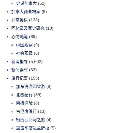
史说加拿大
(52)
加拿大商业档案
(9)
北京奥运
(138)
回忆录及家史研究
(13)
心情随笔
(69)
中国观察
(9)
社会观察
(6)
新闻报导
(5,602)
新闻素材
(33)
旅行记事
(153)
加东海洋四省游
(9)
北极纪行
(39)
南极探险
(8)
古巴度假行
(13)
密西西比河之旅
(4)
直击印度达兰萨拉
(5)