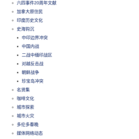
六四事件20周年文献
加拿大原住民
印度历史文化
史海钩沉
中印边界冲突
中国内战
二战中缅印战区
对越反击战
朝鲜战争
珍宝岛冲突
名贤集
咖啡文化
城市探索
城市火灾
多伦多春晚
媒体网络动态