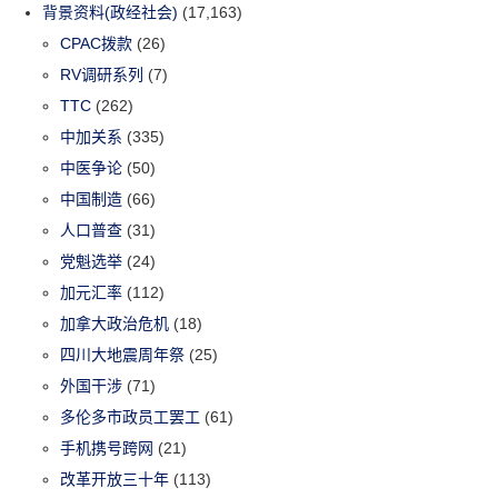
背景资料(政经社会)
(17,163)
CPAC拨款
(26)
RV调研系列
(7)
TTC
(262)
中加关系
(335)
中医争论
(50)
中国制造
(66)
人口普查
(31)
党魁选举
(24)
加元汇率
(112)
加拿大政治危机
(18)
四川大地震周年祭
(25)
外国干涉
(71)
多伦多市政员工罢工
(61)
手机携号跨网
(21)
改革开放三十年
(113)