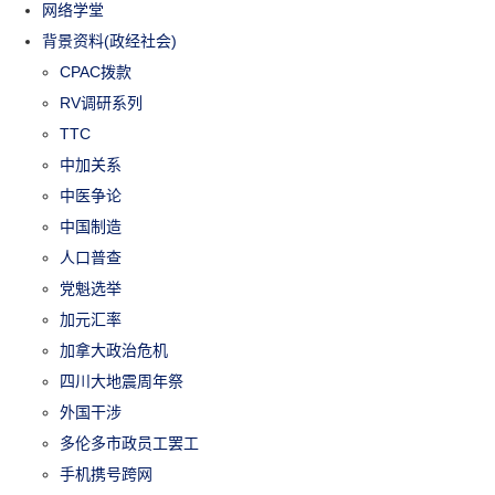
网络学堂
背景资料(政经社会)
CPAC拨款
RV调研系列
TTC
中加关系
中医争论
中国制造
人口普查
党魁选举
加元汇率
加拿大政治危机
四川大地震周年祭
外国干涉
多伦多市政员工罢工
手机携号跨网