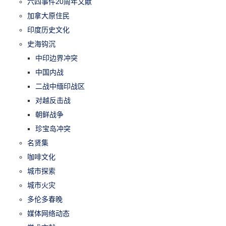
六四事件20周年文献
加拿大原住民
印度历史文化
史海钩沉
中印边界冲突
中国内战
二战中缅印战区
对越反击战
朝鲜战争
珍宝岛冲突
名贤集
咖啡文化
城市探索
城市火灾
多伦多春晚
媒体网络动态