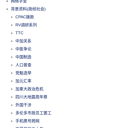
网络学堂
背景资料(政经社会)
CPAC拨款
RV调研系列
TTC
中加关系
中医争论
中国制造
人口普查
党魁选举
加元汇率
加拿大政治危机
四川大地震周年祭
外国干涉
多伦多市政员工罢工
手机携号跨网