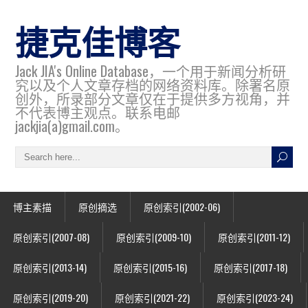
捷克佳博客
Jack JIA's Online Database，一个用于新闻分析研
究以及个人文章存档的网络资料库。除署名原
创外，所录部分文章仅在于提供多方视角，并
不代表博主观点。联系电邮
jackjia(a)gmail.com。
博主素描
原创摘选
原创索引(2002-06)
原创索引(2007-08)
原创索引(2009-10)
原创索引(2011-12)
原创索引(2013-14)
原创索引(2015-16)
原创索引(2017-18)
原创索引(2019-20)
原创索引(2021-22)
原创索引(2023-24)