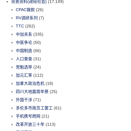
背景资料(政经社会)
(17,149)
CPAC拨款
(26)
RV调研系列
(7)
TTC
(262)
中加关系
(335)
中医争论
(50)
中国制造
(66)
人口普查
(31)
党魁选举
(24)
加元汇率
(112)
加拿大政治危机
(18)
四川大地震周年祭
(25)
外国干涉
(71)
多伦多市政员工罢工
(61)
手机携号跨网
(21)
改革开放三十年
(113)