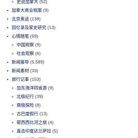
史说加拿大
(52)
加拿大商业档案
(9)
北京奥运
(138)
回忆录及家史研究
(13)
心情随笔
(69)
中国观察
(9)
社会观察
(6)
新闻报导
(5,589)
新闻素材
(33)
旅行记事
(153)
加东海洋四省游
(9)
北极纪行
(39)
南极探险
(8)
古巴度假行
(13)
密西西比河之旅
(4)
直击印度达兰萨拉
(5)