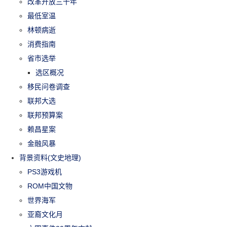
改革开放三十年
最低室温
林顿病逝
消费指南
省市选举
选区概况
移民问卷调查
联邦大选
联邦预算案
赖昌星案
金融风暴
背景资料(文史地理)
PS3游戏机
ROM中国文物
世界海军
亚裔文化月