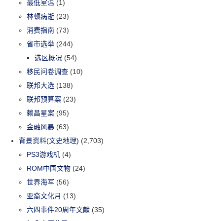
最低室温
(1)
林顿病逝
(23)
消费指南
(73)
省市选举
(244)
选区概况
(54)
移民问卷调查
(10)
联邦大选
(138)
联邦预算案
(23)
赖昌星案
(95)
金融风暴
(63)
背景资料(文史地理)
(2,703)
PS3游戏机
(4)
ROM中国文物
(24)
世界海军
(56)
亚裔文化月
(13)
六四事件20周年文献
(35)