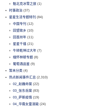
魁北克冰雪之旅
(1)
时事政治
(37)
星星生活专题特刊
(84)
中国专刊
(12)
回望故乡
(10)
回首卅年
(11)
星星千禧
(21)
牛转乾坤过大年
(7)
缅怀林顿专题
(8)
葡萄酒品鉴
(9)
暂未分类
(4)
热点新闻事件汇总
(2,310)
02_赵巍命案
(22)
03_张东岳案
(83)
03_萨斯疫情
(19)
04_华裔女童溺毙
(24)