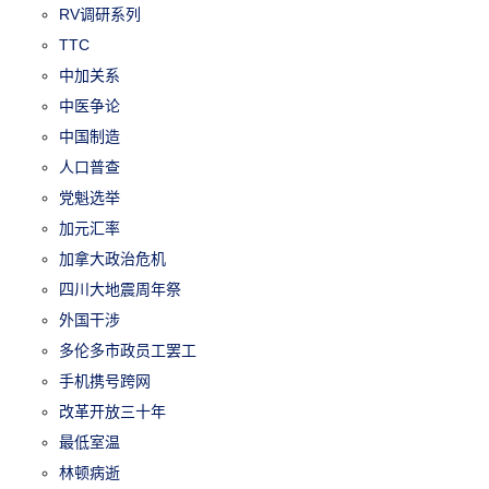
RV调研系列
TTC
中加关系
中医争论
中国制造
人口普查
党魁选举
加元汇率
加拿大政治危机
四川大地震周年祭
外国干涉
多伦多市政员工罢工
手机携号跨网
改革开放三十年
最低室温
林顿病逝