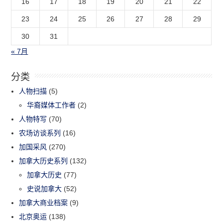
16
17
18
19
20
21
22
23
24
25
26
27
28
29
30
31
« 7月
分类
人物扫描
(5)
华裔媒体工作者
(2)
人物特写
(70)
农场访谈系列
(16)
加国采风
(270)
加拿大历史系列
(132)
加拿大历史
(77)
史说加拿大
(52)
加拿大商业档案
(9)
北京奥运
(138)