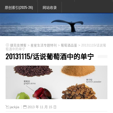
原创索引(2025-26)
网站收录
>
>
>
捷克佳博客
星星生活专题特刊
葡萄酒品鉴
20131115/话说葡
萄酒中的单宁
20131115/话说葡萄酒中的单宁
2013 年 11 月 15 日
jackjia