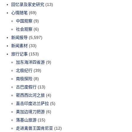
回忆录及家史研究
(13)
心情随笔
(69)
中国观察
(9)
社会观察
(6)
新闻报导
(5,597)
新闻素材
(33)
旅行记事
(153)
加东海洋四省游
(9)
北极纪行
(39)
南极探险
(8)
古巴度假行
(13)
密西西比河之旅
(4)
直击印度达兰萨拉
(5)
美加边境刀把游
(6)
落基山旅游
(15)
走进禽兽王国肯尼亚
(12)