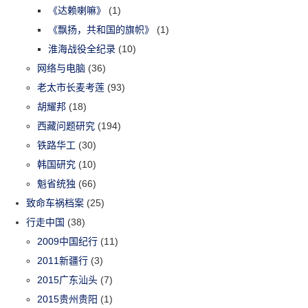
《达赖喇嘛》
(1)
《飘扬，共和国的旗帜》
(1)
淮海战役全纪录
(10)
网络与电脑
(36)
老太市长麦考莲
(93)
胡耀邦
(18)
西藏问题研究
(194)
铁路华工
(30)
韩国研究
(10)
魁省统独
(66)
致命车祸档案
(25)
行走中国
(38)
2009中国纪行
(11)
2011新疆行
(3)
2015广东汕头
(7)
2015贵州贵阳
(1)