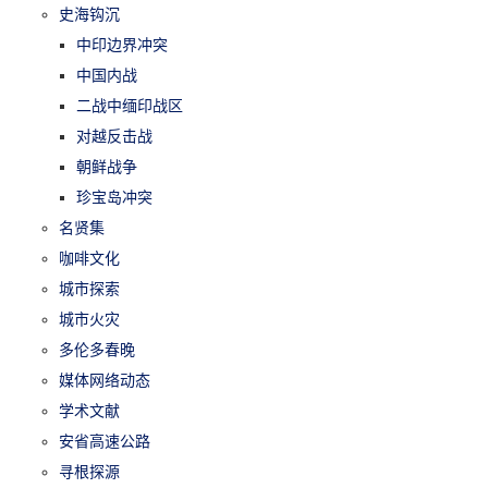
史海钩沉
中印边界冲突
中国内战
二战中缅印战区
对越反击战
朝鲜战争
珍宝岛冲突
名贤集
咖啡文化
城市探索
城市火灾
多伦多春晚
媒体网络动态
学术文献
安省高速公路
寻根探源