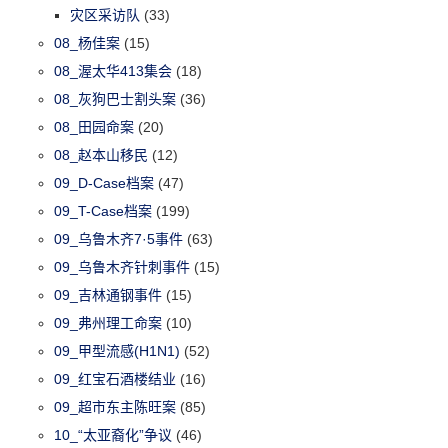
灾区采访队
(33)
08_杨佳案
(15)
08_渥太华413集会
(18)
08_灰狗巴士割头案
(36)
08_田园命案
(20)
08_赵本山移民
(12)
09_D-Case档案
(47)
09_T-Case档案
(199)
09_乌鲁木齐7·5事件
(63)
09_乌鲁木齐针刺事件
(15)
09_吉林通钢事件
(15)
09_弗州理工命案
(10)
09_甲型流感(H1N1)
(52)
09_红宝石酒楼结业
(16)
09_超市东主陈旺案
(85)
10_“太亚裔化”争议
(46)