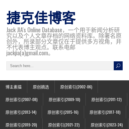
捷克佳博客
Jack JIA's Online Database，一个用于新闻分析研
究以及个人文章存档的网络资料库。除署名原
创外，所录部分文章仅在于提供多方视角，并
不代表博主观点。联系电邮
jackjia(a)gmail.com。
博主素描
原创摘选
原创索引(2002-06)
原创索引(2007-08)
原创索引(2009-10)
原创索引(2011-12)
原创索引(2013-14)
原创索引(2015-16)
原创索引(2017-18)
原创索引(2019-20)
原创索引(2021-22)
原创索引(2023-24)