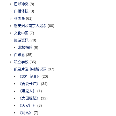
巴以冲突
(8)
广播体操
(3)
张国焘
(61)
慰安妇及南京大屠杀
(60)
文化中国
(7)
旅游资讯
(78)
北极探险
(6)
白求恩
(35)
私立学校
(35)
纪录片及电视解说词
(97)
《30年纪事》
(20)
《再说长江》
(34)
《坦克人》
(1)
《大国崛起》
(12)
《天安门》
(3)
《河殇》
(7)