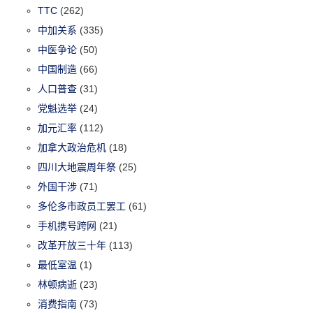
TTC
(262)
中加关系
(335)
中医争论
(50)
中国制造
(66)
人口普查
(31)
党魁选举
(24)
加元汇率
(112)
加拿大政治危机
(18)
四川大地震周年祭
(25)
外国干涉
(71)
多伦多市政员工罢工
(61)
手机携号跨网
(21)
改革开放三十年
(113)
最低室温
(1)
林顿病逝
(23)
消费指南
(73)