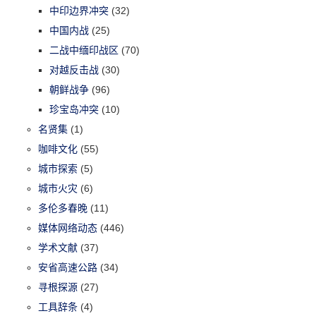
中印边界冲突
(32)
中国内战
(25)
二战中缅印战区
(70)
对越反击战
(30)
朝鲜战争
(96)
珍宝岛冲突
(10)
名贤集
(1)
咖啡文化
(55)
城市探索
(5)
城市火灾
(6)
多伦多春晚
(11)
媒体网络动态
(446)
学术文献
(37)
安省高速公路
(34)
寻根探源
(27)
工具辞条
(4)