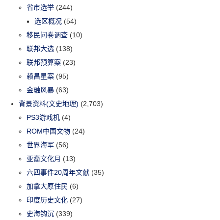
省市选举
(244)
选区概况
(54)
移民问卷调查
(10)
联邦大选
(138)
联邦预算案
(23)
赖昌星案
(95)
金融风暴
(63)
背景资料(文史地理)
(2,703)
PS3游戏机
(4)
ROM中国文物
(24)
世界海军
(56)
亚裔文化月
(13)
六四事件20周年文献
(35)
加拿大原住民
(6)
印度历史文化
(27)
史海钩沉
(339)